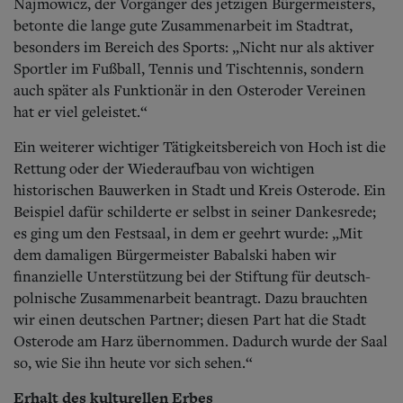
Najmowicz, der Vorgänger des jetzigen Bürgermeisters,
betonte die lange gute Zusammenarbeit im Stadtrat,
besonders im Bereich des Sports: „Nicht nur als aktiver
Sportler im Fußball, Tennis und Tischtennis, sondern
auch später als Funktionär in den Osteroder Vereinen
hat er viel geleistet.“
Ein weiterer wichtiger Tätigkeitsbereich von Hoch ist die
Rettung oder der Wiederaufbau von wichtigen
historischen Bauwerken in Stadt und Kreis Osterode. Ein
Beispiel dafür schilderte er selbst in seiner Dankesrede;
es ging um den Festsaal, in dem er geehrt wurde: „Mit
dem damaligen Bürgermeister Babalski haben wir
finanzielle Unterstützung bei der Stiftung für deutsch-
polnische Zusammenarbeit beantragt. Dazu brauchten
wir einen deutschen Partner; diesen Part hat die Stadt
Osterode am Harz übernommen. Dadurch wurde der Saal
so, wie Sie ihn heute vor sich sehen.“
Erhalt des kulturellen Erbes