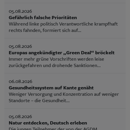
05.08.2026
Gefährlich falsche Prioritäten
Während linke politisch Verantwortliche krampfhaft
rechts fahnden, formiert sich auf...
05.08.2026
Europas angekündigter „Green Deal“ bröckelt
Immer mehr grüne Vorschriften werden leise
zurückgefahren und drohende Sanktionen...
06.08.2026
Gesundheitssystem auf Kante genäht
Weniger Versorgung und Konzentration auf weniger
Standorte – die Gesundheit...
05.08.2026
Natur entdecken, Deutsch erleben
Die jungen Teilnehmer der von der AGDM