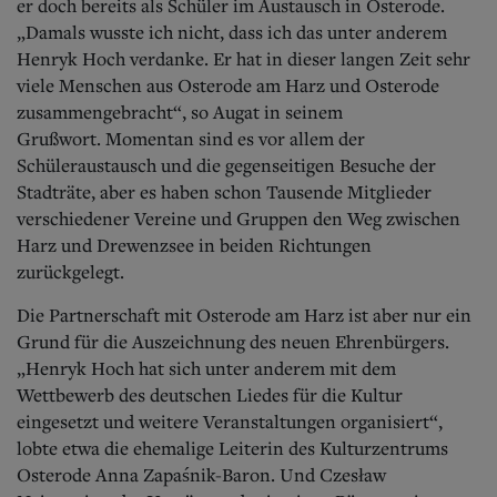
er doch bereits als Schüler im Austausch in Osterode.
„Damals wusste ich nicht, dass ich das unter anderem
Henryk Hoch verdanke. Er hat in dieser langen Zeit sehr
viele Menschen aus Osterode am Harz und Osterode
zusammengebracht“, so Augat in seinem
Grußwort.
Momentan sind es vor allem der
Schüleraustausch und die gegenseitigen Besuche der
Stadträte, aber es haben schon Tausende Mitglieder
verschiedener Vereine und Gruppen den Weg zwischen
Harz und Drewenzsee in beiden Richtungen
zurückgelegt.
Die Partnerschaft mit Osterode am Harz ist aber nur ein
Grund für die Auszeichnung des neuen Ehrenbürgers.
„Henryk Hoch hat sich unter anderem mit dem
Wettbewerb des deutschen Liedes für die Kultur
eingesetzt und weitere Veranstaltungen organisiert“,
lobte etwa die ehemalige Leiterin des Kulturzentrums
Osterode Anna Zapaśnik-Baron. Und Czesław