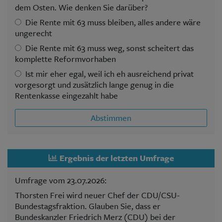
dem Osten. Wie denken Sie darüber?
Die Rente mit 63 muss bleiben, alles andere wäre
ungerecht
Die Rente mit 63 muss weg, sonst scheitert das
komplette Reformvorhaben
Ist mir eher egal, weil ich eh ausreichend privat
vorgesorgt und zusätzlich lange genug in die
Rentenkasse eingezahlt habe
Abstimmen
Ergebnis der letzten Umfrage
Umfrage vom 23.07.2026:
Thorsten Frei wird neuer Chef der CDU/CSU-
Bundestagsfraktion. Glauben Sie, dass er
Bundeskanzler Friedrich Merz (CDU) bei der