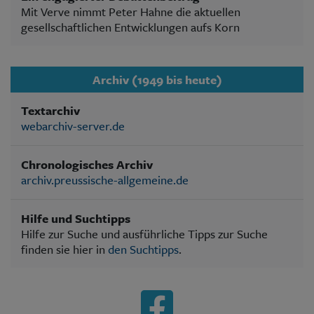
Mit Verve nimmt Peter Hahne die aktuellen
gesellschaftlichen Entwicklungen aufs Korn
Archiv (1949 bis heute)
Textarchiv
webarchiv-server.de
Chronologisches Archiv
archiv.preussische-allgemeine.de
Hilfe und Suchtipps
Hilfe zur Suche und ausführliche Tipps zur Suche
finden sie hier in
den Suchtipps
.