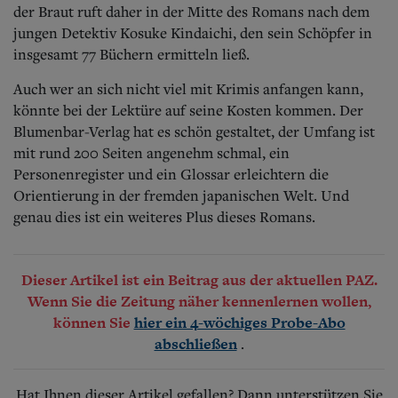
der Braut ruft daher in der Mitte des Romans nach dem
jungen Detektiv Kosuke Kindaichi, den sein Schöpfer in
insgesamt 77 Büchern ermitteln ließ.
Auch wer an sich nicht viel mit Krimis anfangen kann,
könnte bei der Lektüre auf seine Kosten kommen. Der
Blumenbar-Verlag hat es schön gestaltet, der Umfang ist
mit rund 200 Seiten angenehm schmal, ein
Personenregister und ein Glossar erleichtern die
Orientierung in der fremden japanischen Welt. Und
genau dies ist ein weiteres Plus dieses Romans.
Dieser Artikel ist ein Beitrag aus der aktuellen PAZ.
Wenn Sie die Zeitung näher kennenlernen wollen,
können Sie
hier ein 4-wöchiges Probe-Abo
.
abschließen
Hat Ihnen dieser Artikel gefallen? Dann unterstützen Sie