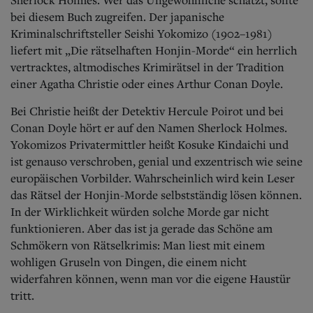
bei diesem Buch zugreifen. Der japanische
Kriminalschriftsteller Seishi Yokomizo (1902–1981)
liefert mit „Die rätselhaften Honjin-Morde“ ein herrlich
vertracktes, altmodisches Krimirätsel in der Tradition
einer Agatha Christie oder eines Arthur Conan Doyle.
Bei Christie heißt der Detektiv Hercule Poirot und bei
Conan Doyle hört er auf den Namen Sherlock Holmes.
Yokomizos Privatermittler heißt Kosuke Kindaichi und
ist genauso verschroben, genial und exzentrisch wie seine
europäischen Vorbilder. Wahrscheinlich wird kein Leser
das Rätsel der Honjin-Morde selbstständig lösen können.
In der Wirklichkeit würden solche Morde gar nicht
funktionieren. Aber das ist ja gerade das Schöne am
Schmökern von Rätselkrimis: Man liest mit einem
wohligen Gruseln von Dingen, die einem nicht
widerfahren können, wenn man vor die eigene Haustür
tritt.