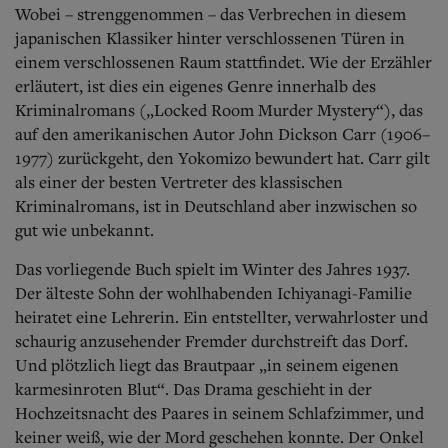
Wobei – strenggenommen – das Verbrechen in diesem
japanischen Klassiker hinter verschlossenen Türen in
einem verschlossenen Raum stattfindet. Wie der Erzähler
erläutert, ist dies ein eigenes Genre innerhalb des
Kriminalromans („Locked Room Murder Mystery“), das
auf den amerikanischen Autor John Dickson Carr (1906–
1977) zurückgeht, den Yokomizo bewundert hat. Carr gilt
als einer der besten Vertreter des klassischen
Kriminalromans, ist in Deutschland aber inzwischen so
gut wie unbekannt.
Das vorliegende Buch spielt im Winter des Jahres 1937.
Der älteste Sohn der wohlhabenden Ichiyanagi-Familie
heiratet eine Lehrerin. Ein entstellter, verwahrloster und
schaurig anzusehender Fremder durchstreift das Dorf.
Und plötzlich liegt das Brautpaar „in seinem eigenen
karmesinroten Blut“. Das Drama geschieht in der
Hochzeitsnacht des Paares in seinem Schlafzimmer, und
keiner weiß, wie der Mord geschehen konnte. Der Onkel