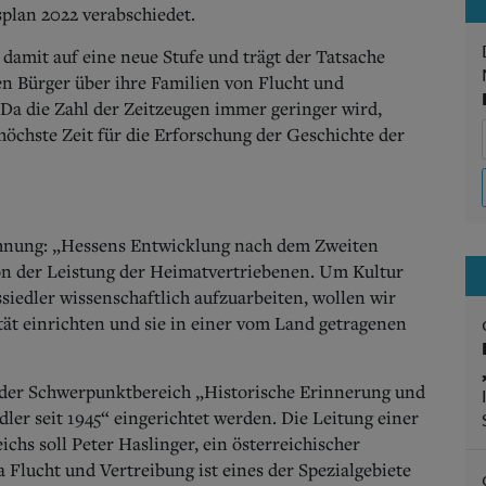
plan 2022 verabschiedet.
amit auf eine neue Stufe und trägt der Tatsache
en Bürger über ihre Familien von Flucht und
 Da die Zahl der Zeitzeugen immer geringer wird,
 höchste Zeit für die Erforschung der Geschichte der
echnung: „Hessens Entwicklung nach dem Zweiten
von der Leistung der Heimatvertriebenen. Um Kultur
iedler wissenschaftlich aufzuarbeiten, wollen wir
tät einrichten und sie in einer vom Land getragenen
l der Schwerpunktbereich „Historische Erinnerung und
dler seit 1945“ eingerichtet werden. Die Leitung einer
chs soll Peter Haslinger, ein österreichischer
Flucht und Vertreibung ist eines der Spezialgebiete