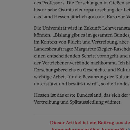
des Professors. Die Forschungen in Gießen so
historische Ostmitteleuropaforschung der Lei
das Land Hessen jährlich 300.000 Euro zur V
Die Universität wird in Zukunft Lehrveranst
können. „Bislang gibt es im gesamten Bundesg
im Kontext von Flucht und Vertreibung, aber 
Landesbeauftragte Margarete Ziegler-Raschdor
einen entscheidenden Schritt vorangeht und 
der Vertriebenenverbände nachkommt. Ich bin
Forschungsbereichs zu Geschichte und Kultur
wichtige Arbeit für die Bewahrung der Kultur
unterstützt und bestärkt wird“, so die Landes
Hessen ist das erste Bundesland, das sich de
Vertreibung und Spätaussiedlung widmet.
Dieser Artikel ist ein Beitrag aus 
kennenlernen wollen, können Sie