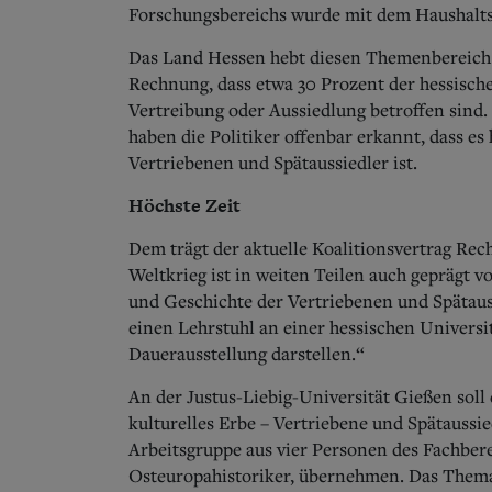
Forschungsbereichs wurde mit dem Haushalts
Das Land Hessen hebt diesen Themenbereich d
Rechnung, dass etwa 30 Prozent der hessisch
Vertreibung oder Aussiedlung betroffen sind.
haben die Politiker offenbar erkannt, dass es
Vertriebenen und Spätaussiedler ist.
Höchste Zeit
Dem trägt der aktuelle Koalitionsvertrag R
Weltkrieg ist in weiten Teilen auch geprägt 
und Geschichte der Vertriebenen und Spätauss
einen Lehrstuhl an einer hessischen Universi
Dauerausstellung darstellen.“
An der Justus-Liebig-Universität Gießen sol
kulturelles Erbe – Vertriebene und Spätaussie
Arbeitsgruppe aus vier Personen des Fachberei
Osteuropahistoriker, übernehmen. Das Thema 