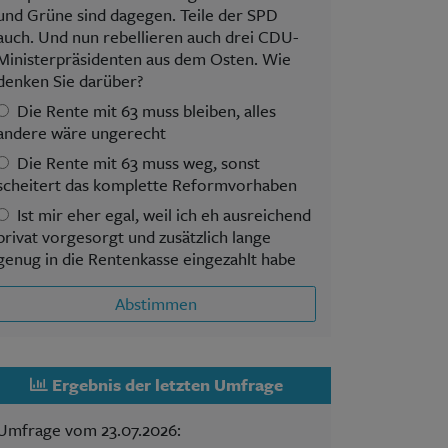
und Grüne sind dagegen. Teile der SPD
auch. Und nun rebellieren auch drei CDU-
Ministerpräsidenten aus dem Osten. Wie
denken Sie darüber?
Die Rente mit 63 muss bleiben, alles
andere wäre ungerecht
Die Rente mit 63 muss weg, sonst
scheitert das komplette Reformvorhaben
Ist mir eher egal, weil ich eh ausreichend
privat vorgesorgt und zusätzlich lange
genug in die Rentenkasse eingezahlt habe
Abstimmen
Ergebnis der letzten Umfrage
Umfrage vom 23.07.2026: