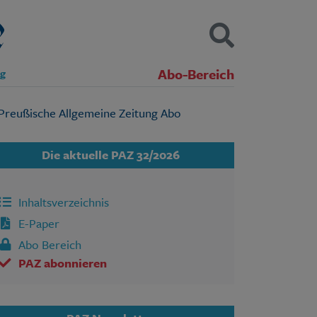
Abo-Bereich
ng
Kontakt
Impressum
Datenschutz
SUCHEN
Die aktuelle PAZ 32/2026
Inhaltsverzeichnis
E-Paper
Abo Bereich
PAZ abonnieren