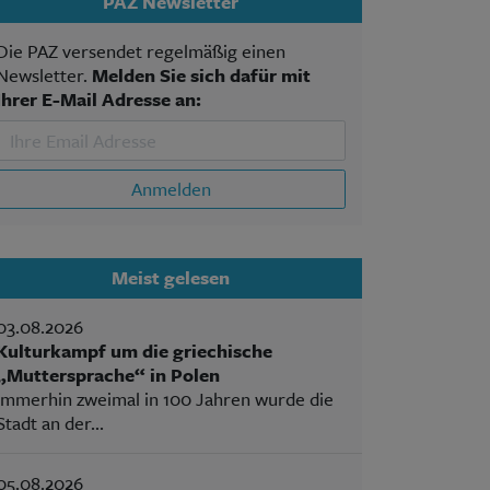
PAZ Newsletter
Die PAZ versendet regelmäßig einen
Newsletter.
Melden Sie sich dafür mit
Ihrer E-Mail Adresse an:
Anmelden
Meist gelesen
03.08.2026
Kulturkampf um die griechische
„Muttersprache“ in Polen
Immerhin zweimal in 100 Jahren wurde die
Stadt an der...
05.08.2026