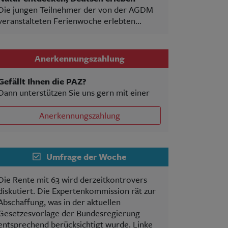
Die jungen Teilnehmer der von der AGDM
veranstalteten Ferienwoche erlebten...
Anerkennungszahlung
Gefällt Ihnen die PAZ?
Dann unterstützen Sie uns gern mit einer
Anerkennungszahlung
Umfrage der Woche
Die Rente mit 63 wird derzeitkontrovers
diskutiert. Die Expertenkommission rät zur
Abschaffung, was in der aktuellen
Gesetzesvorlage der Bundesregierung
entsprechend berücksichtigt wurde. Linke