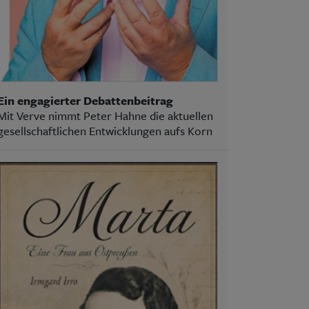
Ein engagierter Debattenbeitrag
Mit Verve nimmt Peter Hahne die aktuellen
gesellschaftlichen Entwicklungen aufs Korn