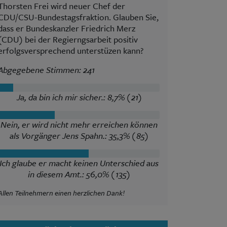
Thorsten Frei wird neuer Chef der
CDU/CSU-Bundestagsfraktion. Glauben Sie,
dass er Bundeskanzler Friedrich Merz
(CDU) bei der Regierngsarbeit positiv
erfolgsversprechend unterstüzen kann?
Abgegebene Stimmen: 241
Ja, da bin ich mir sicher.: 8,7% (21)
Nein, er wird nicht mehr erreichen können
als Vorgänger Jens Spahn.: 35,3% (85)
Ich glaube er macht keinen Unterschied aus
in diesem Amt.: 56,0% (135)
Allen Teilnehmern einen herzlichen Dank!