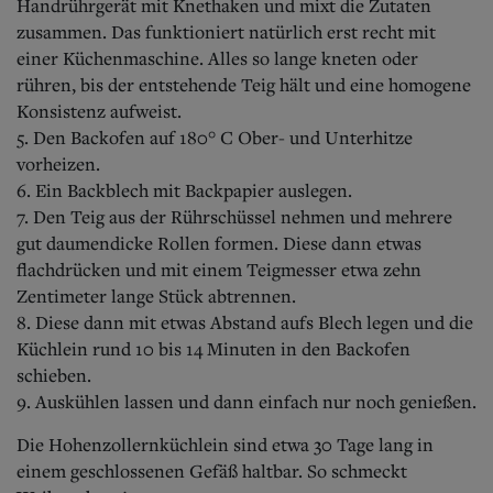
Handrührgerät mit Knethaken und mixt die Zutaten
zusammen. Das funktioniert natürlich erst recht mit
einer Küchenmaschine. Alles so lange kneten oder
rühren, bis der entstehende Teig hält und eine homogene
Konsistenz aufweist.
5. Den Backofen auf 180° C Ober- und Unterhitze
vorheizen.
6. Ein Backblech mit Backpapier auslegen.
7. Den Teig aus der Rührschüssel nehmen und mehrere
gut daumendicke Rollen formen. Diese dann etwas
flachdrücken und mit einem Teigmesser etwa zehn
Zentimeter lange Stück abtrennen.
8. Diese dann mit etwas Abstand aufs Blech legen und die
Küchlein rund 10 bis 14 Minuten in den Backofen
schieben.
9. Auskühlen lassen und dann einfach nur noch genießen.
Die Hohenzollernküchlein sind etwa 30 Tage lang in
einem geschlossenen Gefäß haltbar. So schmeckt