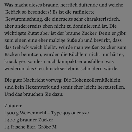
Was macht dieses braune, herrlich duftende und weiche
Gebäck so besonders? Es ist die raffinierte
Gewürzmischung, die einerseits sehr charakteristisch,
aber andererseits eben nicht zu dominierend ist. Die
wichtigste Zutat aber ist der braune Zucker. Denn er gibt
zum einen eine eher malzige Süße ab und bewirkt, dass
das Gebäck weich bleibt. Würde man weißen Zucker zum
Backen benutzen, würden die Küchlein nicht nur härter,
knackiger, sondern auch kompakt-er ausfallen, was
wiederum das Geschmackserlebnis schmälern würde.
Die gute Nachricht vorweg: Die Hohenzollernküchlein
sind kein Hexenwerk und somit eher leicht herzustellen.
Und das brauchen Sie dazu:
Zutaten:
l 500 g Weizenmehl – Type 405 oder 550
l 400 g brauner Zucker
l 4 frische Eier, Größe M