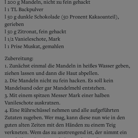
l 200 g Mandeln, nicht zu fein gehackt
l 1 TL Backpulver
l 50 g dunkle Schokolade (50 Prozent Kakaoanteil),
gerieben
l 50 g Zitronat, fein gehackt
l 1/2 Vanieleschote, Mark
l 1 Prise Muskat, gemahlen
Zubereitung:
1. Zunächst einmal die Mandeln in heißes Wasser geben,
ziehen lassen und dann die Haut abpellen.
2. Die Mandeln nicht zu fein hacken. Es soll kein
Mandelsand oder gar Mandelmehl entstehen.
3. Mit einem spitzen Messer Mark einer halben
Vanileschote auskratzen.
4. Eine Rührschüssel nehmen und alle aufgeführten
Zutaten zugeben. Wer mag, kann diese nun wie in den
guten alten Zeiten mit den Händen zu einem Teig
verkneten. Wem das zu anstrengend ist, der nimmt ein