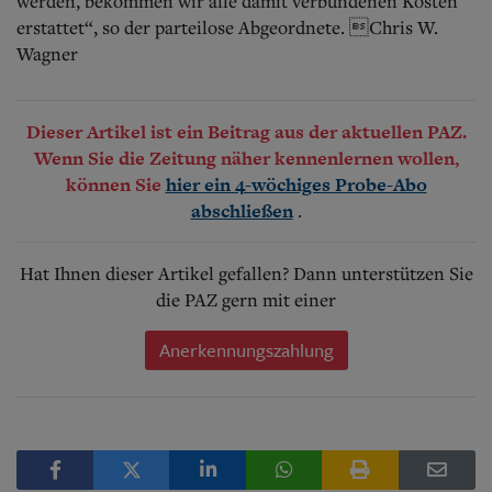
werden, bekommen wir alle damit verbundenen Kosten
erstattet“, so der parteilose Abgeordnete. Chris W.
Wagner
Dieser Artikel ist ein Beitrag aus der aktuellen PAZ.
Wenn Sie die Zeitung näher kennenlernen wollen,
können Sie
hier ein 4-wöchiges Probe-Abo
.
abschließen
Hat Ihnen dieser Artikel gefallen? Dann unterstützen Sie
die PAZ gern mit einer
Anerkennungszahlung