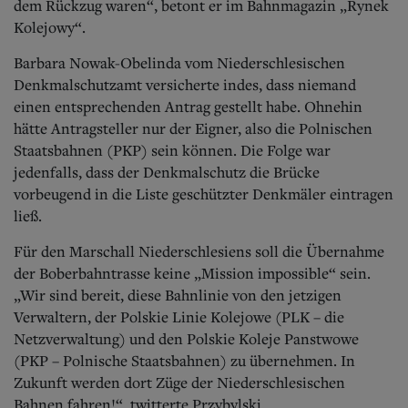
dem Rückzug waren“, betont er im Bahnmagazin „Rynek
Kolejowy“.
Barbara Nowak-Obelinda vom Niederschlesischen
Denkmalschutzamt versicherte indes, dass niemand
einen entsprechenden Antrag gestellt habe. Ohnehin
hätte Antragsteller nur der Eigner, also die Polnischen
Staatsbahnen (PKP) sein können. Die Folge war
jedenfalls, dass der Denkmalschutz die Brücke
vorbeugend in die Liste geschützter Denkmäler eintragen
ließ.
Für den Marschall Niederschlesiens soll die Übernahme
der Boberbahntrasse keine „Mission impossible“ sein.
„Wir sind bereit, diese Bahnlinie von den jetzigen
Verwaltern, der Polskie Linie Kolejowe (PLK – die
Netzverwaltung) und den Polskie Koleje Panstwowe
(PKP – Polnische Staatsbahnen) zu übernehmen. In
Zukunft werden dort Züge der Niederschlesischen
Bahnen fahren!“, twitterte Przybylski.