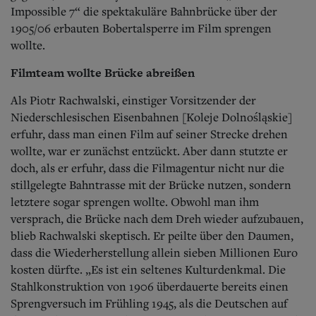
Impossible 7“ die spektakuläre Bahnbrücke über der
1905/06 erbauten Bobertalsperre im Film sprengen
wollte.
Filmteam wollte Brücke abreißen
Als Piotr Rachwalski, einstiger Vorsitzender der
Niederschlesischen Eisenbahnen [Koleje Dolnośląskie]
erfuhr, dass man einen Film auf seiner Strecke drehen
wollte, war er zunächst entzückt. Aber dann stutzte er
doch, als er erfuhr, dass die Filmagentur nicht nur die
stillgelegte Bahntrasse mit der Brücke nutzen, sondern
letztere sogar sprengen wollte. Obwohl man ihm
versprach, die Brücke nach dem Dreh wieder aufzubauen,
blieb Rachwalski skeptisch. Er peilte über den Daumen,
dass die Wiederherstellung allein sieben Millionen Euro
kosten dürfte. „Es ist ein seltenes Kulturdenkmal. Die
Stahlkonstruktion von 1906 überdauerte bereits einen
Sprengversuch im Frühling 1945, als die Deutschen auf