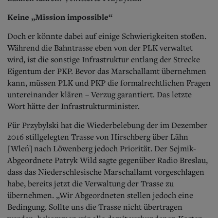
Keine „Mission impossible“
Doch er könnte dabei auf einige Schwierigkeiten stoßen.
Während die Bahntrasse eben von der PLK verwaltet
wird, ist die sonstige Infrastruktur entlang der Strecke
Eigentum der PKP. Bevor das Marschallamt übernehmen
kann, müssen PLK und PKP die formalrechtlichen Fragen
untereinander klären – Verzug garantiert. Das letzte
Wort hätte der Infrastrukturminister.
Für Przybylski hat die Wiederbelebung der im Dezember
2016 stillgelegten Trasse von Hirschberg über Lähn
[Wleń] nach Löwenberg jedoch Priorität. Der Sejmik-
Abgeordnete Patryk Wild sagte gegenüber Radio Breslau,
dass das Niederschlesische Marschallamt vorgeschlagen
habe, bereits jetzt die Verwaltung der Trasse zu
übernehmen. „Wir Abgeordneten stellen jedoch eine
Bedingung. Sollte uns die Trasse nicht übertragen