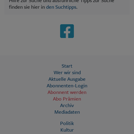
Hilfe zur Suche und ausführliche Tipps zur Suche
finden sie hier in
den Suchtipps
.
Start
Wer wir sind
Aktuelle Ausgabe
Abonnenten-Login
Abonnent werden
Abo Prämien
Archiv
Mediadaten
Politik
Kultur