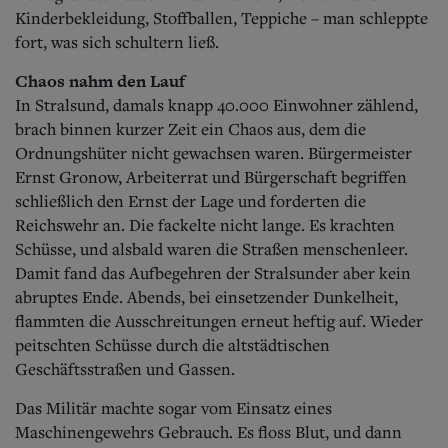
Kinderbekleidung, Stoffballen, Teppiche – man schleppte
fort, was sich schultern ließ.
Chaos nahm den Lauf
In Stralsund, damals knapp 40.000 Einwohner zählend,
brach binnen kurzer Zeit ein Chaos aus, dem die
Ordnungshüter nicht gewachsen waren. Bürgermeister
Ernst Gronow, Arbeiterrat und Bürgerschaft begriffen
schließlich den Ernst der Lage und forderten die
Reichswehr an. Die fackelte nicht lange. Es krachten
Schüsse, und alsbald waren die Straßen menschenleer.
Damit fand das Aufbegehren der Stralsunder aber kein
abruptes Ende. Abends, bei einsetzender Dunkelheit,
flammten die Ausschreitungen erneut heftig auf. Wieder
peitschten Schüsse durch die altstädtischen
Geschäftsstraßen und Gassen.
Das Militär machte sogar vom Einsatz eines
Maschinengewehrs Gebrauch. Es floss Blut, und dann