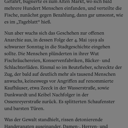
Gefährt, bugsierte es zum Alten Markt, wo sich bald
mehrere Hundert Menschen einfanden, und verteilte die
Fische, zunächst gegen Bezahlung, dann gar umsonst, wie
es im „Tageblatt“ hieß.
Nun aber wuchs sich das Geschehen zur offenen
Anarchie aus, in dessen Folge der 4. Mai 1919 als
schwarzer Sonntag in die Stadtgeschichte eingehen
sollte. Die Menschen plünderten in ihrer Wut
Fischräuchereien, Konservenfabriken, Bäcker- und
Schlachterläden. Einmal so im Beutefieber, schreckte der
Zug, der bald auf deutlich mehr als tausend Menschen
anwuchs, keineswegs vor Angriffen auf renommierte
Kaufhäuser, etwa Zeeck in der Wasserstraße, sowie
Dankwardt und Keibel Nachfolger in der
Ossenreyerstraße zurück. Es splitterten Schaufenster
und barsten Türen.
Was der Gewalt standhielt, rissen detonierende
Handgranaten auseinander. Damen-, Herren- und