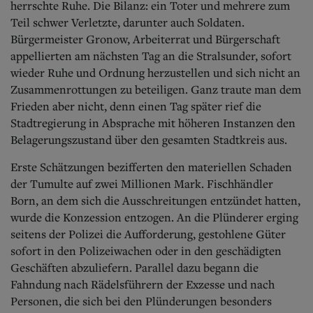
herrschte Ruhe. Die Bilanz: ein Toter und mehrere zum
Teil schwer Verletzte, darunter auch Soldaten.
Bürgermeister Gronow, Arbeiterrat und Bürgerschaft
appellierten am nächsten Tag an die Stralsunder, sofort
wieder Ruhe und Ordnung herzustellen und sich nicht an
Zusammenrottungen zu beteiligen. Ganz traute man dem
Frieden aber nicht, denn einen Tag später rief die
Stadtregierung in Absprache mit höheren Instanzen den
Belagerungszustand über den gesamten Stadtkreis aus.
Erste Schätzungen bezifferten den materiellen Schaden
der Tumulte auf zwei Millionen Mark. Fischhändler
Born, an dem sich die Ausschreitungen entzündet hatten,
wurde die Konzession entzogen. An die Plünderer erging
seitens der Polizei die Aufforderung, gestohlene Güter
sofort in den Polizeiwachen oder in den geschädigten
Geschäften abzuliefern. Parallel dazu begann die
Fahndung nach Rädelsführern der Exzesse und nach
Personen, die sich bei den Plünderungen besonders