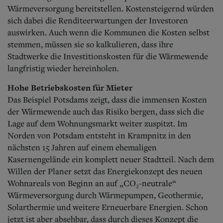
Wärmeversorgung bereitstellen.
Kostensteigernd würden
sich dabei die Renditeerwartungen der Investoren
auswirken. Auch wenn die Kommunen die Kosten selbst
stemmen, müssen sie so kalkulieren, dass ihre
Stadtwerke die Investitionskosten für die Wärmewende
langfristig wieder hereinholen.
Hohe Betriebskosten für Mieter
Das Beispiel Potsdams zeigt, dass die immensen Kosten
der Wärmewende auch das Risiko bergen, dass sich die
Lage auf dem Wohnungsmarkt weiter zuspitzt. Im
Norden von Potsdam entsteht in Kramp­nitz in den
nächsten 15 Jahren auf einem ehemaligen
Kasernengelände ein komplett neuer Stadtteil. Nach dem
Willen der Planer setzt das Energiekonzept des neuen
Wohnareals von Beginn an auf „CO₂-neutrale“
Wärmeversorgung durch Wärmepumpen, Geothermie,
Solarthermie und weitere Erneuerbare Energien. Schon
jetzt ist aber absehbar, dass durch dieses Konzept die