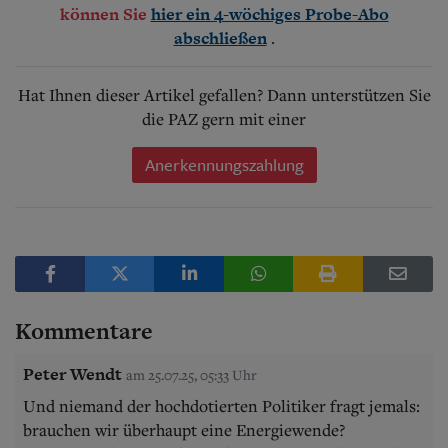
können Sie
hier ein 4-wöchiges Probe-Abo
.
abschließen
Hat Ihnen dieser Artikel gefallen? Dann unterstützen Sie
die PAZ gern mit einer
Anerkennungszahlung
Kommentare
Peter Wendt
am 25.07.25, 05:33 Uhr
Und niemand der hochdotierten Politiker fragt jemals:
brauchen wir überhaupt eine Energiewende?