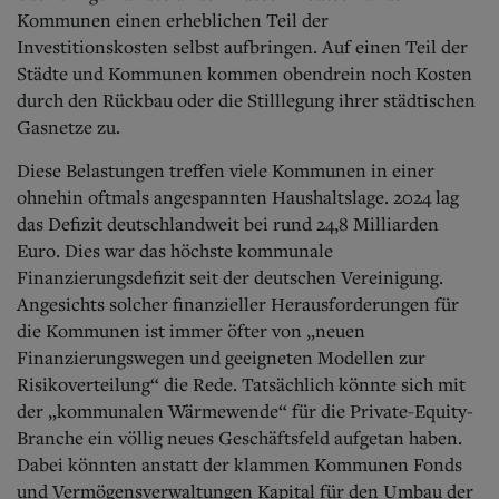
Kommunen einen erheblichen Teil der
Investitionskosten selbst aufbringen. Auf einen Teil der
Städte und Kommunen kommen obendrein noch Kosten
durch den Rückbau oder die Stilllegung ihrer städtischen
Gasnetze zu.
Diese Belastungen treffen viele Kommunen in einer
ohnehin oftmals angespannten Haushaltslage. 2024 lag
das Defizit deutschlandweit bei rund 24,8 Milliarden
Euro. Dies war das höchste kommunale
Finanzierungsdefizit seit der deutschen Vereinigung.
Angesichts solcher finanzieller Herausforderungen für
die Kommunen ist immer öfter von „neuen
Finanzierungswegen und geeigneten Modellen zur
Risikoverteilung“ die Rede. Tatsächlich könnte sich mit
der „kommunalen Wärmewende“ für die Private-Equity-
Branche ein völlig neues Geschäftsfeld aufgetan haben.
Dabei könnten anstatt der klammen Kommunen Fonds
und Vermögensverwaltungen Kapital für den Umbau der