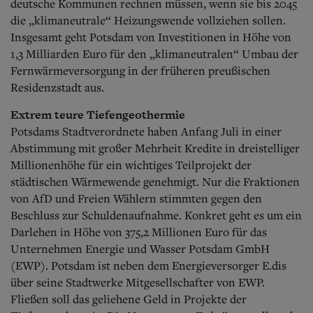
deutsche Kommunen rechnen müssen, wenn sie bis 2045
die „klimaneutrale“ Heizungswende vollziehen sollen.
Insgesamt geht Potsdam von Investitionen in Höhe von
1,3 Milliarden Euro für den „klimaneutralen“ Umbau der
Fernwärmeversorgung in der früheren preußischen
Residenzstadt aus.
Extrem teure Tiefengeothermie
Potsdams Stadtverordnete haben Anfang Juli in einer
Abstimmung mit großer Mehrheit Kredite in dreistelliger
Millionenhöhe für ein wichtiges Teilprojekt der
städtischen Wärmewende genehmigt. Nur die Fraktionen
von AfD und Freien Wählern stimmten gegen den
Beschluss zur Schuldenaufnahme. Konkret geht es um ein
Darlehen in Höhe von 375,2 Millionen Euro für das
Unternehmen Energie und Wasser Potsdam GmbH
(EWP). Potsdam ist neben dem Energieversorger E.dis
über seine Stadtwerke Mitgesellschafter von EWP.
Fließen soll das geliehene Geld in Projekte der