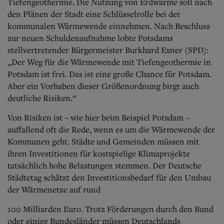
Tiefengeothermie. Die Nutzung von Erdwärme soll nach
den Plänen der Stadt eine Schlüsselrolle bei der
kommunalen Wärmewende einnehmen. Nach Beschluss
zur neuen Schuldenaufnahme lobte Potsdams
stellvertretender Bürgermeister Burkhard Exner (SPD):
„Der Weg für die Wärmewende mit Tiefengeothermie in
Potsdam ist frei. Das ist eine große Chance für Potsdam.
Aber ein Vorhaben dieser Größenordnung birgt auch
deutliche Risiken.“
Von Risiken ist – wie hier beim Beispiel Potsdam –
auffallend oft die Rede, wenn es um die Wärmewende der
Kommunen geht.
Städte und Gemeinden müssen mit
ihren Investitionen für kostspielige Klimaprojekte
tatsächlich hohe Belastungen stemmen. Der Deutsche
Städtetag schätzt den Investitionsbedarf für den Umbau
der Wärmenetze auf rund
100 Milliarden Euro. Trotz Förderungen durch den Bund
oder einige Bundesländer müssen Deutschlands