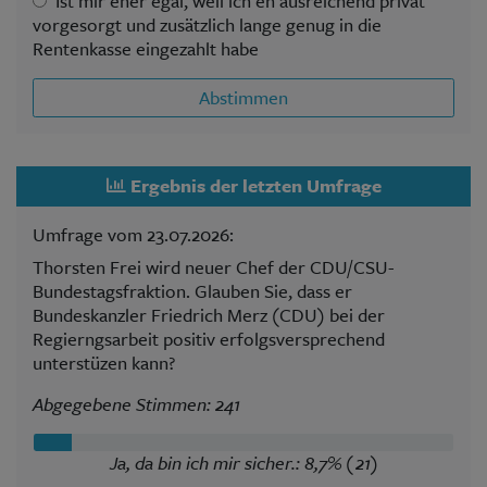
Ist mir eher egal, weil ich eh ausreichend privat
vorgesorgt und zusätzlich lange genug in die
Rentenkasse eingezahlt habe
Abstimmen
Ergebnis der letzten Umfrage
Umfrage vom 23.07.2026:
Thorsten Frei wird neuer Chef der CDU/CSU-
Bundestagsfraktion. Glauben Sie, dass er
Bundeskanzler Friedrich Merz (CDU) bei der
Regierngsarbeit positiv erfolgsversprechend
unterstüzen kann?
Abgegebene Stimmen: 241
Ja, da bin ich mir sicher.: 8,7% (21)