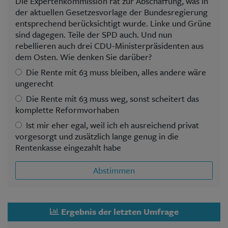
Die Expertenkommission rät zur Abschaffung, was in
der aktuellen Gesetzesvorlage der Bundesregierung
entsprechend berücksichtigt wurde. Linke und Grüne
sind dagegen. Teile der SPD auch. Und nun
rebellieren auch drei CDU-Ministerpräsidenten aus
dem Osten. Wie denken Sie darüber?
Die Rente mit 63 muss bleiben, alles andere wäre
ungerecht
Die Rente mit 63 muss weg, sonst scheitert das
komplette Reformvorhaben
Ist mir eher egal, weil ich eh ausreichend privat
vorgesorgt und zusätzlich lange genug in die
Rentenkasse eingezahlt habe
Abstimmen
Ergebnis der letzten Umfrage