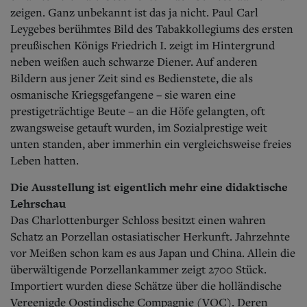
zeigen. Ganz unbekannt ist das ja nicht. Paul Carl
Leygebes berühmtes Bild des Tabakkollegiums des ersten
preußischen Königs Friedrich I. zeigt im Hintergrund
neben weißen auch schwarze Diener. Auf anderen
Bildern aus jener Zeit sind es Bedienstete, die als
osmanische Kriegsgefangene – sie waren eine
prestigeträchtige Beute – an die Höfe gelangten, oft
zwangsweise getauft wurden, im Sozialprestige weit
unten standen, aber immerhin ein vergleichsweise freies
Leben hatten.
Die Ausstellung ist eigentlich mehr eine didaktische
Lehrschau
Das Charlottenburger Schloss besitzt einen wahren
Schatz an Porzellan ostasiatischer Herkunft. Jahrzehnte
vor Meißen schon kam es aus Japan und China. Allein die
überwältigende Porzellankammer zeigt 2700 Stück.
Importiert wurden diese Schätze über die holländische
Vereenigde Oostindische Compagnie (VOC). Deren