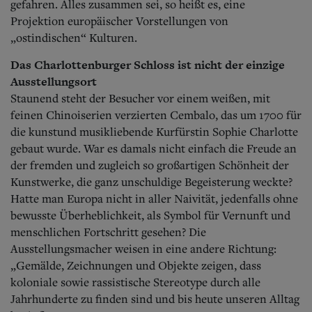
gefahren.
Alles zusammen sei, so heißt es,
eine
Projektion europäischer Vorstellungen
von
„ostindischen“ Kulturen.
Das Charlottenburger Schloss ist nicht der einzige
Ausstellungsort
Staunend steht der Besucher vor einem weißen, mit
feinen Chinoiserien verzierten Cembalo, das um 1700 für
die kunstund musikliebende Kurfürstin Sophie Charlotte
gebaut wurde. War es damals nicht einfach die Freude an
der fremden und zugleich so großartigen Schönheit der
Kunstwerke, die ganz unschuldige Begeisterung weckte?
Hatte man Europa nicht in aller Naivität, jedenfalls ohne
bewusste Überheblichkeit, als Symbol für Vernunft und
menschlichen Fortschritt gesehen? Die
Ausstellungsmacher weisen in eine andere Richtung:
„Gemälde, Zeichnungen und Objekte zeigen, dass
koloniale sowie rassistische Stereotype durch alle
Jahrhunderte zu finden sind und bis heute unseren Alltag