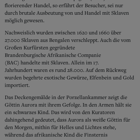
florierender Handel, so erfährt der Besucher, sei nur
durch brutale Ausbeutung von und Handel mit Sklaven
möglich gewesen.
Nachweislich wurden zwischen
1620 und 1660 über
27.000 Sklaven aus
Bengalen verschleppt. Auch die vom
Großen
Kurfürsten gegründete
Brandenburgische
Afrikanische Companie
(BAC)
handelte mit Sklaven. Allein im 17.
Jahrhundert
waren es rund 28.000. Auf dem
Rückweg
wurden begehrte exotische Gewürze,
Elfenbein und Gold
importiert.
Das Deckengemälde in der Porzellankammer zeigt die
Göttin Aurora mit ihrem Gefolge. In den Armen hält sie
ein schwarzes Kind. Das wird von den Kuratoren
dahingehend gedeutet, dass Aurora als weiße Göttin für
den Morgen, mithin für Helles und Lichtes stehe,
während das afrikanische Kind die Finsternis