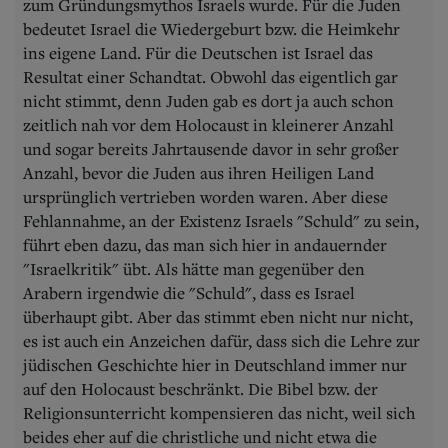
zum Gründungsmythos Israels wurde. Für die Juden
bedeutet Israel die Wiedergeburt bzw. die Heimkehr
ins eigene Land. Für die Deutschen ist Israel das
Resultat einer Schandtat. Obwohl das eigentlich gar
nicht stimmt, denn Juden gab es dort ja auch schon
zeitlich nah vor dem Holocaust in kleinerer Anzahl
und sogar bereits Jahrtausende davor in sehr großer
Anzahl, bevor die Juden aus ihren Heiligen Land
ursprünglich vertrieben worden waren. Aber diese
Fehlannahme, an der Existenz Israels "Schuld" zu sein,
führt eben dazu, das man sich hier in andauernder
"Israelkritik" übt. Als hätte man gegenüber den
Arabern irgendwie die "Schuld", dass es Israel
überhaupt gibt. Aber das stimmt eben nicht nur nicht,
es ist auch ein Anzeichen dafür, dass sich die Lehre zur
jüdischen Geschichte hier in Deutschland immer nur
auf den Holocaust beschränkt. Die Bibel bzw. der
Religionsunterricht kompensieren das nicht, weil sich
beides eher auf die christliche und nicht etwa die