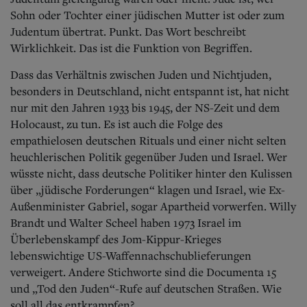
Sohn oder Tochter einer jüdischen Mutter ist oder zum
Judentum übertrat. Punkt. Das Wort beschreibt
Wirklichkeit. Das ist die Funktion von Begriffen.
Dass das Verhältnis zwischen Juden und Nichtjuden,
besonders in Deutschland, nicht entspannt ist, hat nicht
nur mit den Jahren 1933 bis 1945, der NS-Zeit und dem
Holocaust, zu tun. Es ist auch die Folge des
empathielosen deutschen Rituals und einer nicht selten
heuchlerischen Politik gegenüber Juden und Israel. Wer
wüsste nicht, dass deutsche Politiker hinter den Kulissen
über „jüdische Forderungen“ klagen und Israel, wie Ex-
Außenminister Gabriel, sogar Apartheid vorwerfen. Willy
Brandt und Walter Scheel haben 1973 Israel im
Überlebenskampf des Jom-Kippur-Krieges
lebenswichtige US-Waffennachschublieferungen
verweigert. Andere Stichworte sind die Documenta 15
und „Tod den Juden“-Rufe auf deutschen Straßen. Wie
soll all das entkrampfen?