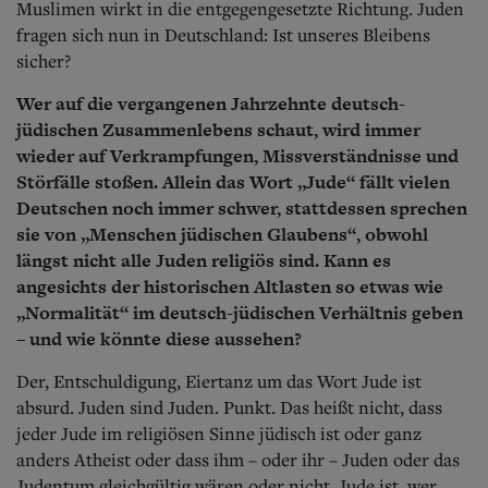
Muslimen wirkt in die entgegengesetzte Richtung. Juden
fragen sich nun in Deutschland: Ist unseres Bleibens
sicher?
Wer auf die vergangenen Jahrzehnte deutsch-
jüdischen Zusammenlebens schaut, wird immer
wieder auf Verkrampfungen, Missverständnisse und
Störfälle stoßen. Allein das Wort „Jude“ fällt vielen
Deutschen noch immer schwer, stattdessen sprechen
sie von „Menschen jüdischen Glaubens“, obwohl
längst nicht alle Juden religiös sind. Kann es
angesichts der historischen Altlasten so etwas wie
„Normalität“ im deutsch-jüdischen Verhältnis geben
– und wie könnte diese aussehen?
Der, Entschuldigung, Eiertanz um das Wort Jude ist
absurd. Juden sind Juden. Punkt. Das heißt nicht, dass
jeder Jude im religiösen Sinne jüdisch ist oder ganz
anders Atheist oder dass ihm – oder ihr – Juden oder das
Judentum gleichgültig wären oder nicht. Jude ist, wer