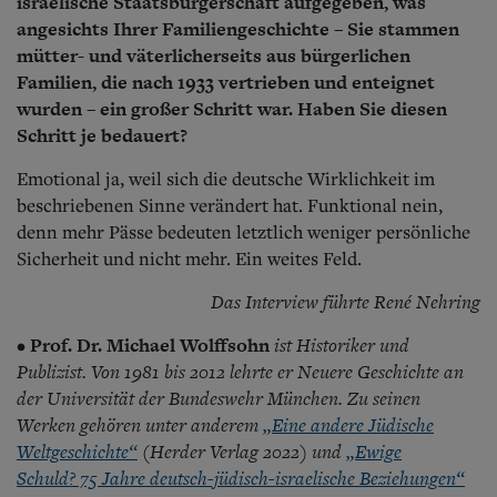
israelische Staatsbürgerschaft aufgegeben, was
angesichts Ihrer Familiengeschichte – Sie stammen
mütter- und väterlicherseits aus bürgerlichen
Familien, die nach 1933 vertrieben und enteignet
wurden – ein großer Schritt war. Haben Sie diesen
Schritt je bedauert?
Emotional ja, weil sich die deutsche Wirklichkeit im
beschriebenen Sinne verändert hat. Funktional nein,
denn mehr Pässe bedeuten letztlich weniger persönliche
Sicherheit und nicht mehr. Ein weites Feld.
Das Interview führte René Nehring
Prof. Dr. Michael Wolffsohn
ist Historiker und
•
Publizist. Von 1981 bis 2012 lehrte er Neuere Geschichte an
der Universität der Bundeswehr München. Zu seinen
Werken gehören unter anderem
„Eine andere Jüdische
Weltgeschichte“
(Herder Verlag 2022) und
„Ewige
Schuld? 75 Jahre deutsch-jüdisch-israelische Beziehungen“