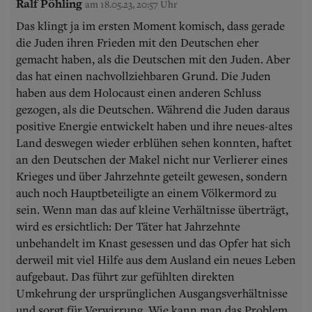
Ralf Pöhling
am 18.05.23, 20:57 Uhr
Das klingt ja im ersten Moment komisch, dass gerade
die Juden ihren Frieden mit den Deutschen eher
gemacht haben, als die Deutschen mit den Juden. Aber
das hat einen nachvollziehbaren Grund. Die Juden
haben aus dem Holocaust einen anderen Schluss
gezogen, als die Deutschen. Während die Juden daraus
positive Energie entwickelt haben und ihre neues-altes
Land deswegen wieder erblühen sehen konnten, haftet
an den Deutschen der Makel nicht nur Verlierer eines
Krieges und über Jahrzehnte geteilt gewesen, sondern
auch noch Hauptbeteiligte an einem Völkermord zu
sein. Wenn man das auf kleine Verhältnisse überträgt,
wird es ersichtlich: Der Täter hat Jahrzehnte
unbehandelt im Knast gesessen und das Opfer hat sich
derweil mit viel Hilfe aus dem Ausland ein neues Leben
aufgebaut. Das führt zur gefühlten direkten
Umkehrung der ursprünglichen Ausgangsverhältnisse
und sorgt für Verwirrung. Wie kann man das Problem