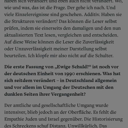
haben sich verändert und eben auch nicht verändert. Wo,
wie und was, das ist die Frage. Der gehe ich nach. Und
viele Einzelereignisse sind geschehen. Additiv. Haben sie
die Strukturen verändert? Das können die Leser selbst
prüfen, indem sie einerseits den damaligen und den nun
aktualisierten Text lesen, vergleichen und entscheiden.
Auf diese Weise können die Leser die Zuverlässigkeit
oder Unzuverlässigkeit meiner Darstellung selbst
beurteilen. Ich klopfe mir also nicht auf die Schulter.
Die erste Fassung von „Ewige Schuld?“ ist noch vor
der deutschen Einheit von 1990 erschienen. Was hat
sich seitdem verändert – in Deutschland allgemein
und vor allem im Umgang der Deutschen mit den
dunklen Seiten ihrer Vergangenheit?
Der amtliche und gesellschaftliche Umgang wurde
intensiver, blieb jedoch an der Oberfläche. Es fehlt die
Empathie Juden und Israel gegenüber. Die Historisierung
des Schreckens schuf Distanz. Unwillkürlich. Das