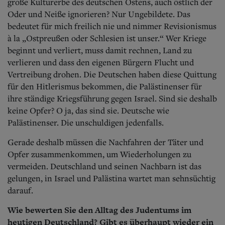
große Kulturerbe des deutschen Ostens, auch östlich der
Oder und Neiße ignorieren? Nur Ungebildete. Das
bedeutet für mich freilich nie und nimmer Revisionismus
à la „Ostpreußen oder Schlesien ist unser.“ Wer Kriege
beginnt und verliert, muss damit rechnen, Land zu
verlieren und dass den eigenen Bürgern Flucht und
Vertreibung drohen. Die Deutschen haben diese Quittung
für den Hitlerismus bekommen, die Palästinenser für
ihre ständige Kriegsführung gegen Israel. Sind sie deshalb
keine Opfer? O ja, das sind sie. Deutsche wie
Palästinenser. Die unschuldigen jedenfalls.
Gerade deshalb müssen die Nachfahren der Täter und
Opfer zusammenkommen, um Wiederholungen zu
vermeiden. Deutschland und seinen Nachbarn ist das
gelungen, in Israel und Palästina wartet man sehnsüchtig
darauf.
Wie bewerten Sie den Alltag des Judentums im
heutigen Deutschland? Gibt es überhaupt wieder ein