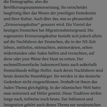
die Demographie, also die
Bevölkerungszusammensetzung. Sie entscheidet
langfristig über das Wesen der jeweiligen Demokratie
und ihrer Kultur. Auch über das, was so phrasenhaft
„Erinnerungskultur“ genannt wird. Ein Viertel der
heutigen Deutschen hat Migrationshintergrund. Die
sogenannte Erinnerungskultur bezieht sich jedoch allein
auf die Nachfahren der Deutschen, die in der NS-Zeit
lebten, mitliefen, mitmachten, mitmordeten, selten
widerstanden oder Juden halfen und versuchten, auf
diese oder jene Weise ihre Haut zu retten. Der
sechsmillionenfache Judenmord hatte auch außerhalb
Deutschlands willige Helfer. Auch deren Nachfahren sind
heute deutsche Staatsbürger. Sie werden in das deutsche
Gedenken nicht eingeschlossen. Deshalb ist ihnen das
Juden-Thema gleichgültig. In der islamischen Welt hatte
man seinerzeit auf Hitler gesetzt. Diese Tradition wirkte
lange nach, teilweise noch heute. Zur Inklusion und
Integration gehört auch dieses Thema zur neudeutschen