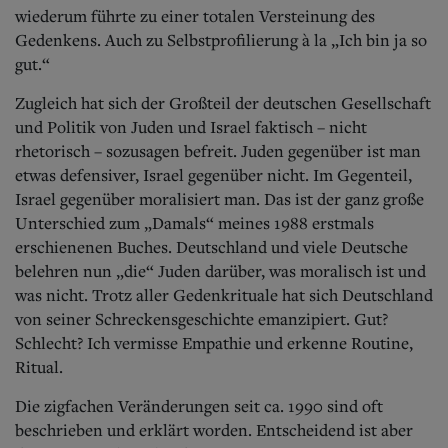
wiederum führte zu einer totalen Versteinung des
Gedenkens. Auch zu Selbstprofilierung à la „Ich bin ja so
gut.“
Zugleich hat sich der Großteil der deutschen Gesellschaft
und Politik von Juden und Israel faktisch – nicht
rhetorisch – sozusagen befreit. Juden gegenüber ist man
etwas defensiver, Israel gegenüber nicht. Im Gegenteil,
Israel gegenüber moralisiert man. Das ist der ganz große
Unterschied zum „Damals“ meines 1988 erstmals
erschienenen Buches. Deutschland und viele Deutsche
belehren nun „die“ Juden darüber, was moralisch ist und
was nicht. Trotz aller Gedenkrituale hat sich Deutschland
von seiner Schreckensgeschichte emanzipiert. Gut?
Schlecht? Ich vermisse Empathie und erkenne Routine,
Ritual.
Die zigfachen Veränderungen seit ca. 1990 sind oft
beschrieben und erklärt worden. Entscheidend ist aber