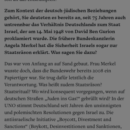
Zum Kontext der deutsch-jüdischen Beziehungen
gehört, Sie deuteten es bereits an, seit 75 Jahren auch
untrennbar das Verhältnis Deutschlands zum Staat
Israel, der am 14. Mai 1948 von David Ben Gurion
proklamiert wurde. Die frühere Bundeskanzlerin
Angela Merkel hat die Sicherheit Israels sogar zur
Staatsräson erklärt. Was sagen Sie dazu?
Das war von Anfang an auf Sand gebaut. Frau Merkel
wusste doch, dass die Bundeswehr bereits 2008 ein
Papiertiger war. Sie trug dafür letztlich die
Verantwortung. Was heißt zudem Staatsräson?
Staatsritual? Wo wird konsequent vorgegangen, wenn auf
deutschen Straßen „Juden ins Gas!“ gebrüllt wird? In der
UNO stimmt Deutschland seit Jahren den unsinnigsten
und polemischten Resolutionen gegen Israel zu. Die
antiisraelische Initiative „Boycott, Divestment and
Sanctions“ (Boykott, Desinvestitionen und Sanktionen,