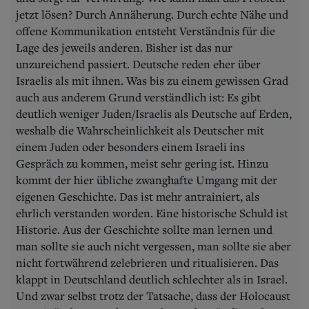
jetzt lösen? Durch Annäherung. Durch echte Nähe und
offene Kommunikation entsteht Verständnis für die
Lage des jeweils anderen. Bisher ist das nur
unzureichend passiert. Deutsche reden eher über
Israelis als mit ihnen. Was bis zu einem gewissen Grad
auch aus anderem Grund verständlich ist: Es gibt
deutlich weniger Juden/Israelis als Deutsche auf Erden,
weshalb die Wahrscheinlichkeit als Deutscher mit
einem Juden oder besonders einem Israeli ins
Gespräch zu kommen, meist sehr gering ist. Hinzu
kommt der hier übliche zwanghafte Umgang mit der
eigenen Geschichte. Das ist mehr antrainiert, als
ehrlich verstanden worden. Eine historische Schuld ist
Historie. Aus der Geschichte sollte man lernen und
man sollte sie auch nicht vergessen, man sollte sie aber
nicht fortwährend zelebrieren und ritualisieren. Das
klappt in Deutschland deutlich schlechter als in Israel.
Und zwar selbst trotz der Tatsache, dass der Holocaust