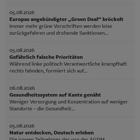
05.08.2026
Europas angekündigter „Green Deal“ bröckelt
Immer mehr grüne Vorschriften werden leise
zurückgefahren und drohende Sanktionen...
05.08.2026
Gefährlich falsche Prioritäten
Während linke politisch Verantwortliche krampfhaft
rechts fahnden, formiert sich auf...
06.08.2026
Gesundheitssystem auf Kante genäht
Weniger Versorgung und Konzentration auf weniger
Standorte – die Gesundheit...
05.08.2026
Natur entdecken, Deutsch erleben
Die jungen Teilnehmer der von der AGDM