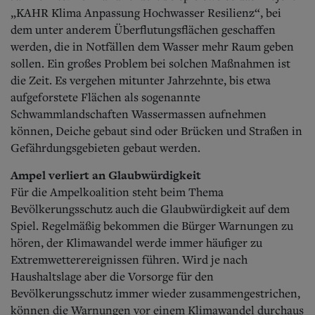
„KAHR Klima Anpassung Hochwasser Resilienz“, bei
dem unter anderem Überflutungsflächen geschaffen
werden, die in Notfällen dem Wasser mehr Raum geben
sollen. Ein großes Problem bei solchen Maßnahmen ist
die Zeit. Es vergehen mitunter Jahrzehnte, bis etwa
aufgeforstete Flächen als sogenannte
Schwammlandschaften Wassermassen aufnehmen
können, Deiche gebaut sind oder Brücken und Straßen in
Gefährdungsgebieten gebaut werden.
Ampel verliert an Glaubwürdigkeit
Für die Ampelkoalition steht beim Thema
Bevölkerungsschutz auch die Glaubwürdigkeit auf dem
Spiel. Regelmäßig bekommen die Bürger Warnungen zu
hören, der Klimawandel werde immer häufiger zu
Extremwetterereignissen führen. Wird je nach
Haushaltslage aber die Vorsorge für den
Bevölkerungsschutz immer wieder zusammengestrichen,
können die Warnungen vor einem Klimawandel durchaus