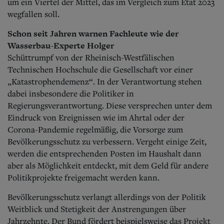
um ein Viertel der Mittel, das im Vergleich zum Etat 2023
wegfallen soll.
Schon seit Jahren warnen Fachleute wie der
Wasserbau-Experte Holger
Schüttrumpf von der Rheinisch-Westfälischen
Technischen Hochschule die Gesellschaft vor einer
„Katastrophendemenz“. In der Verantwortung stehen
dabei insbesondere die Politiker in
Regierungsverantwortung. Diese versprechen unter dem
Eindruck von Ereignissen wie im Ahrtal oder der
Corona-Pandemie regelmäßig, die Vorsorge zum
Bevölkerungsschutz zu verbessern.
Vergeht einige Zeit,
werden die entsprechenden Posten im Haushalt dann
aber als Möglichkeit entdeckt, mit dem Geld für andere
Politikprojekte freigemacht werden kann.
Bevölkerungsschutz verlangt allerdings von der Politik
Weitblick und Stetigkeit der Anstrengungen über
Jahrzehnte. Der Bund fördert beispielsweise das Projekt