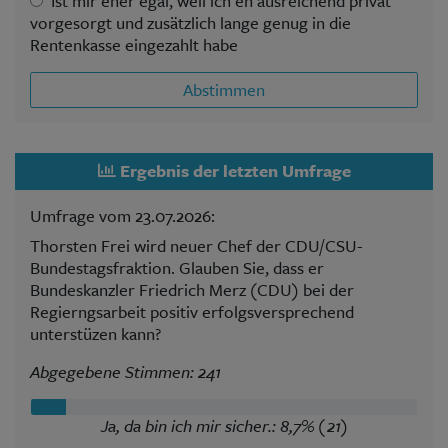
Ist mir eher egal, weil ich eh ausreichend privat
vorgesorgt und zusätzlich lange genug in die
Rentenkasse eingezahlt habe
Abstimmen
Ergebnis der letzten Umfrage
Umfrage vom 23.07.2026:
Thorsten Frei wird neuer Chef der CDU/CSU-
Bundestagsfraktion. Glauben Sie, dass er
Bundeskanzler Friedrich Merz (CDU) bei der
Regierngsarbeit positiv erfolgsversprechend
unterstüzen kann?
Abgegebene Stimmen: 241
Ja, da bin ich mir sicher.: 8,7% (21)