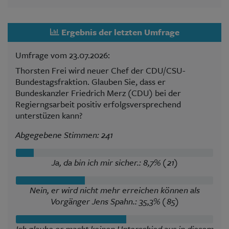
Ergebnis der letzten Umfrage
Umfrage vom 23.07.2026:
Thorsten Frei wird neuer Chef der CDU/CSU-
Bundestagsfraktion. Glauben Sie, dass er
Bundeskanzler Friedrich Merz (CDU) bei der
Regierngsarbeit positiv erfolgsversprechend
unterstüzen kann?
Abgegebene Stimmen: 241
Ja, da bin ich mir sicher.: 8,7% (21)
Nein, er wird nicht mehr erreichen können als
Vorgänger Jens Spahn.: 35,3% (85)
Ich glaube er macht keinen Unterschied aus in diesem