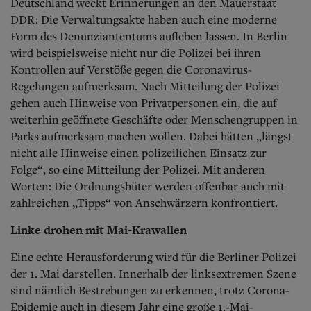
Deutschland weckt Erinnerungen an den Mauerstaat
DDR: Die Verwaltungsakte haben auch eine moderne
Form des Denunziantentums aufleben lassen. In Berlin
wird beispielsweise nicht nur die Polizei bei ihren
Kontrollen auf Verstöße gegen die Coronavirus-
Regelungen aufmerksam. Nach Mitteilung der Polizei
gehen auch Hinweise von Privatpersonen ein, die auf
weiterhin geöffnete Geschäfte oder Menschengruppen in
Parks aufmerksam machen wollen. Dabei hätten „längst
nicht alle Hinweise einen polizeilichen Einsatz zur
Folge“, so eine Mitteilung der Polizei. Mit anderen
Worten: Die Ordnungshüter werden offenbar auch mit
zahlreichen „Tipps“ von Anschwärzern konfrontiert.
Linke drohen mit Mai-Krawallen
Eine echte Herausforderung wird für die Berliner Polizei
der 1. Mai darstellen. Innerhalb der linksextremen Szene
sind nämlich Bestrebungen zu erkennen, trotz Corona-
Epidemie auch in diesem Jahr eine große 1.-Mai-