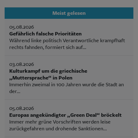
Meist gelesen
05.08.2026
Gefährlich falsche Prioritäten
Während linke politisch Verantwortliche krampfhaft
rechts fahnden, formiert sich auf...
03.08.2026
Kulturkampf um die griechische
„Muttersprache“ in Polen
Immerhin zweimal in 100 Jahren wurde die Stadt an
der...
05.08.2026
Europas angekündigter „Green Deal“ bröckelt
Immer mehr grüne Vorschriften werden leise
zurückgefahren und drohende Sanktionen...