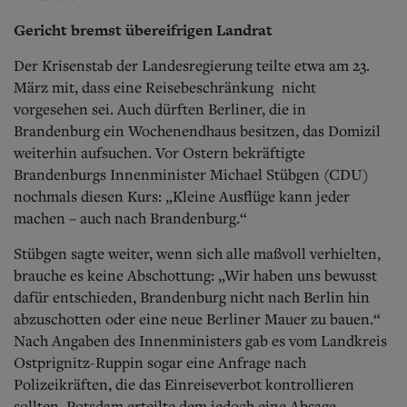
Gericht bremst übereifrigen Landrat
Der Krisenstab der Landesregierung teilte etwa am 23.
März mit, dass eine Reisebeschränkung nicht
vorgesehen sei. Auch dürften Berliner, die in
Brandenburg ein Wochenendhaus besitzen, das Domizil
weiterhin aufsuchen. Vor Ostern bekräftigte
Brandenburgs Innenminister Michael Stübgen (CDU)
nochmals diesen Kurs: „Kleine Ausflüge kann jeder
machen – auch nach Brandenburg.“
Stübgen sagte weiter, wenn sich alle maßvoll verhielten,
brauche es keine Abschottung: „Wir haben uns bewusst
dafür entschieden, Brandenburg nicht nach Berlin hin
abzuschotten oder eine neue Berliner Mauer zu bauen.“
Nach Angaben des Innenministers gab es vom Landkreis
Ostprignitz-Ruppin sogar eine Anfrage nach
Polizeikräften, die das Einreiseverbot kontrollieren
sollten. Potsdam erteilte dem jedoch eine Absage.