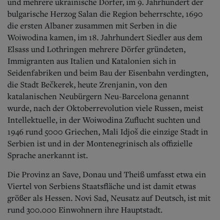
und mehrere ukrainische Dörfer, im 9. Jahrhundert der
bulgarische Herzog Salan die Region beherrschte, 1690
die ersten Albaner zusammen mit Serben in die
Woiwodina kamen, im 18. Jahrhundert Siedler aus dem
Elsass und Lothringen mehrere Dörfer gründeten,
Immigranten aus Italien und Katalonien sich in
Seidenfabriken und beim Bau der Eisenbahn verdingten,
die Stadt Bečkerek, heute Zrenjanin, von den
katalanischen Neubürgern Neu-Barcelona genannt
wurde, nach der Oktoberrevolution viele Russen, meist
Intellektuelle, in der Woiwodina Zuflucht suchten und
1946 rund 5000 Griechen, Mali Idjoš die einzige Stadt in
Serbien ist und in der Montenegrinisch als offizielle
Sprache anerkannt ist.
Die Provinz an Save, Donau und Theiß umfasst etwa ein
Viertel von Serbiens Staatsfläche und ist damit etwas
größer als Hessen. Novi Sad, Neusatz auf Deutsch, ist mit
rund 300.000 Einwohnern ihre Hauptstadt.