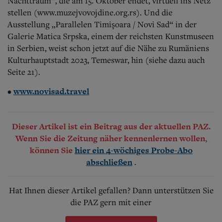
Nachttraum“, die am 15. Oktober endet, virtuell ins Netz
stellen (www.muzejvovojdine.org.rs). Und die
Ausstellung „Parallelen Timişoara / Novi Sad“ in der
Galerie Matica Srpska, einem der reichsten Kunstmuseen
in Serbien, weist schon jetzt auf die Nähe zu Rumäniens
Kulturhauptstadt 2023, Temeswar, hin (siehe dazu auch
Seite 21).
www.novisad.travel
•
Dieser Artikel ist ein Beitrag aus der aktuellen PAZ.
Wenn Sie die Zeitung näher kennenlernen wollen,
können Sie
hier ein 4-wöchiges Probe-Abo
.
abschließen
Hat Ihnen dieser Artikel gefallen? Dann unterstützen Sie
die PAZ gern mit einer