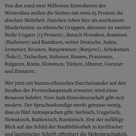
Von den rund zwei Millionen Einwohnern der
Woiwodina stellen die Serben mit etwa 65 Prozent die
absolute Mehrheit. Daneben leben hier als anerkannte
Minderheiten 29 ethnische Gruppen, darunter an zweiter
Stelle Ungarn (15 Prozent), danach Slowaken, Russinen
(Ruthenen) und Rumänen, weiter Deutsche, Juden,
Armenier, Kroaten, Bunjewatzen (Bunjevci), Schokatzen
(Šokci), Tschechen, Italiener, Russen, Franzosen,
Bulgaren, Roma, Slowenen, Türken, Albaner, Goraner
und Zinzaren.
Wer jetzt ein buntes ethnisches Durcheinander auf den
Straßen der Provinzhauptstadt erwartet, wird eines
Besseren belehrt. Novi Sads Einwohnerschaft gibt sich
modern. Der Sprachunkundige merkt genauso wenig,
dass es fünf Amtssprachen gibt: Serbisch, Ungarisch,
Slowakisch, Ruthenisch, Rumänisch. Erst der zufällige
Blick auf das Schild der Stadtbibliothek in kyrillischer
und lateinischer Schrift offenbart die Mehrsprachigkeit.