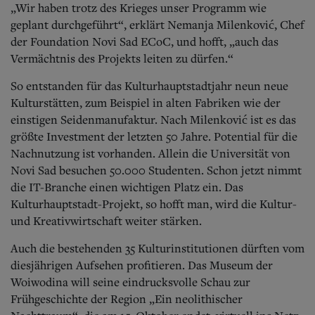
„Wir haben trotz des Krieges unser Programm wie
geplant durchgeführt“, erklärt Nemanja Milenković, Chef
der Foundation Novi Sad ECoC, und hofft, „auch das
Vermächtnis des Projekts leiten zu dürfen.“
So entstanden für das Kulturhauptstadtjahr neun neue
Kulturstätten, zum Beispiel in alten Fabriken wie der
einstigen Seidenmanufaktur. Nach Milenković ist es das
größte Investment der letzten 50 Jahre. Potential für die
Nachnutzung ist vorhanden. Allein die Universität von
Novi Sad besuchen 50.000 Studenten. Schon jetzt nimmt
die IT-Branche einen wichtigen Platz ein. Das
Kulturhauptstadt-Projekt, so hofft man, wird die Kultur-
und Kreativwirtschaft weiter stärken.
Auch die bestehenden 35 Kulturinstitutionen dürften vom
diesjährigen Aufsehen profitieren. Das Museum der
Woiwodina will seine eindrucksvolle Schau zur
Frühgeschichte der Region „Ein neolithischer