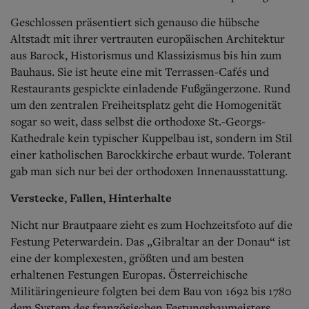
Geschlossen präsentiert sich genauso die hübsche
Altstadt mit ihrer vertrauten europäischen Architektur
aus Barock, Historismus und Klassizismus bis hin zum
Bauhaus. Sie ist heute eine mit Terrassen-Cafés und
Restaurants gespickte einladende Fußgängerzone. Rund
um den zentralen Freiheitsplatz geht die Homogenität
sogar so weit, dass selbst die orthodoxe St.-Georgs-
Kathedrale kein typischer Kuppelbau ist, sondern im Stil
einer katholischen Barockkirche erbaut wurde. Tolerant
gab man sich nur bei der orthodoxen Innenausstattung.
Verstecke, Fallen, Hinterhalte
Nicht nur Brautpaare zieht es zum Hochzeitsfoto auf die
Festung Peterwardein. Das „Gibraltar an der Donau“ ist
eine der komplexesten, größten und am besten
erhaltenen Festungen Europas. Österreichische
Militäringenieure folgten bei dem Bau von 1692 bis 1780
dem System des französischen Festungsbaumeisters