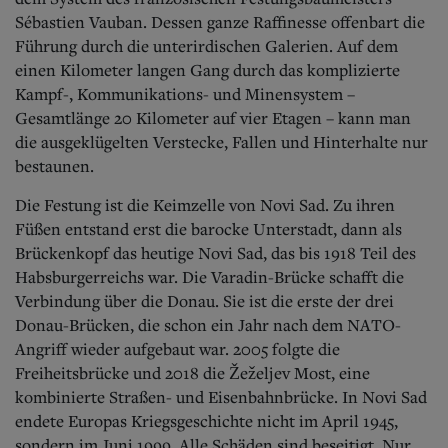
Sébastien Vauban. Dessen ganze Raffinesse offenbart die
Führung durch die unterirdischen Galerien. Auf dem
einen Kilometer langen Gang durch das komplizierte
Kampf-, Kommunikations- und Minensystem –
Gesamtlänge 20 Kilometer auf vier Etagen – kann man
die ausgeklügelten Verstecke, Fallen und Hinterhalte nur
bestaunen.
Die Festung ist die Keimzelle von Novi Sad. Zu ihren
Füßen entstand erst die barocke Unterstadt, dann als
Brückenkopf das heutige Novi Sad, das bis 1918 Teil des
Habsburgerreichs war. Die Varadin-Brücke schafft die
Verbindung über die Donau. Sie ist die erste der drei
Donau-Brücken, die schon ein Jahr nach dem NATO-
Angriff wieder aufgebaut war. 2005 folgte die
Freiheitsbrücke und 2018 die Žeželjev Most, eine
kombinierte Straßen- und Eisenbahnbrücke. In Novi Sad
endete Europas Kriegsgeschichte nicht im April 1945,
sondern im Juni 1999. Alle Schäden sind beseitigt. Nur