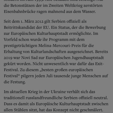
die Betonstützen der im Zweiten Weltkrieg zerstörten
Eisenbahnbrücke ragen mahnend aus dem Wasser.
Seit dem 1. März 2012 gilt Serbien offiziell als
Beitrittskandidat der EU. Ein Status, der die Bewerbung
zur Europäischen Kulturhauptstadt ermöglichte. Im
Vorfeld schon wurde ihr Programm mit dem
prestigeträchtigen Melina-Mercouri-Preis für die
Erhaltung von Kulturlandschaften ausgezeichnet. Bereits
2019 war Novi Sad zur Europäischen Jugendhauptstadt
gekürt worden. Nicht unwesentlich war dafür das Exit-
Festival. Zu diesem „besten großen europäischen
Festival“ pilgern jeden Juli tausende junge Menschen auf
die Festung.
Im aktuellen Krieg in der Ukraine verhält sich das
traditionell russlandfreundliche Serbien offiziell neutral.
Dass es damit als Europäische Kulturhauptstadt zwischen
allen Stühlen sitzt, hat das Konzept nicht geschmälert.