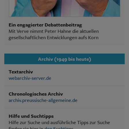
Ein engagierter Debattenbeitrag
Mit Verve nimmt Peter Hahne die aktuellen
gesellschaftlichen Entwicklungen aufs Korn
Archiv (1949 bis heute)
Textarchiv
webarchiv-server.de
Chronologisches Archiv
archiv.preussische-allgemeine.de
Hilfe und Suchtipps
Hilfe zur Suche und ausführliche Tipps zur Suche
finden sie hier in
den Suchtipps
.