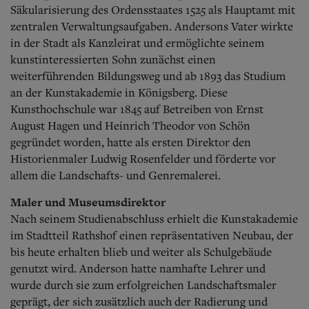
Säkularisierung des Ordensstaates 1525 als Hauptamt mit
zentralen Verwaltungsaufgaben. Andersons Vater wirkte
in der Stadt als Kanzleirat und ermöglichte seinem
kunstinteressierten Sohn zunächst einen
weiterführenden Bildungsweg und ab 1893 das Studium
an der Kunstakademie in Königsberg. Diese
Kunsthochschule war 1845 auf Betreiben von Ernst
August Hagen und Heinrich Theodor von Schön
gegründet worden, hatte als ersten Direktor den
Historienmaler Ludwig Rosenfelder und förderte vor
allem die Landschafts- und Genremalerei.
Maler und Museumsdirektor
Nach seinem Studienabschluss erhielt die Kunstakademie
im Stadtteil Rathshof einen repräsentativen Neubau, der
bis heute erhalten blieb und weiter als Schulgebäude
genutzt wird.
Anderson hatte namhafte Lehrer und
wurde durch sie zum erfolgreichen Landschaftsmaler
geprägt, der sich zusätzlich auch der Radierung und