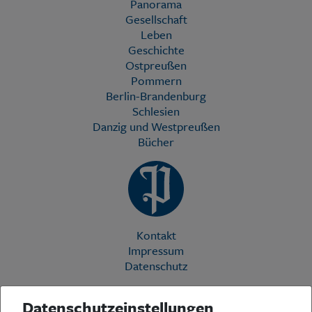
Panorama
Gesellschaft
Leben
Geschichte
Ostpreußen
Pommern
Berlin-Brandenburg
Schlesien
Danzig und Westpreußen
Bücher
Kontakt
Impressum
Datenschutz
Datenschutzeinstellungen