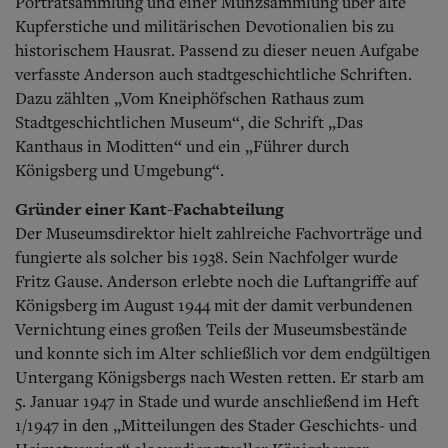
Porträtsammlung und einer Münzsammlung über alte
Kupferstiche und militärischen Devotionalien bis zu
historischem Hausrat. Passend zu dieser neuen Aufgabe
verfasste Anderson auch stadtgeschichtliche Schriften.
Dazu zählten „Vom Kneiphöfschen Rathaus zum
Stadtgeschichtlichen Museum“, die Schrift „Das
Kanthaus in Moditten“ und ein „Führer durch
Königsberg und Umgebung“.
Gründer einer Kant-Fachabteilung
Der Museumsdirektor hielt zahlreiche Fachvorträge und
fungierte als solcher bis 1938.
Sein Nachfolger wurde
Fritz Gause. Anderson erlebte noch die Luftangriffe auf
Königsberg im August 1944 mit der damit verbundenen
Vernichtung eines großen Teils der Museumsbestände
und konnte sich im Alter schließlich vor dem endgültigen
Untergang Königsbergs nach Westen retten. Er starb am
5. Januar 1947 in Stade und wurde anschließend im Heft
1/1947 in den „Mitteilungen des Stader Geschichts- und