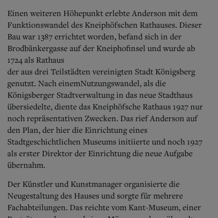
Einen weiteren Höhepunkt erlebte Anderson mit dem
Funktionswandel des Kneiphöfschen Rathauses. Dieser
Bau war 1387 errichtet worden, befand sich in der
Brodbänkergasse auf der Kneiphofinsel und wurde ab
1724 als Rathaus
der aus drei Teilstädten vereinigten Stadt Königsberg
genutzt.
Nach einem
Nutzungswandel, als die
Königsberger Stadtverwaltung in das neue Stadthaus
übersiedelte, diente das Kneiphöfsche Rathaus 1927 nur
noch repräsentativen Zwecken. Das rief Anderson auf
den Plan, der hier die Einrichtung eines
Stadtgeschichtlichen Museums initiierte und noch 1927
als erster Direktor
der Einrichtung die neue Aufgabe
übernahm.
Der Künstler und Kunstmanager organisierte die
Neugestaltung des Hauses und sorgte für mehrere
Fachabteilungen. Das reichte vom Kant-Museum, einer