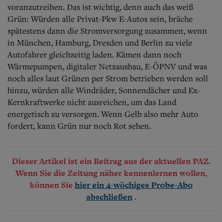
voranzutreiben. Das
ist wichtig, denn auch das weiß
Grün: Würden alle Privat-Pkw E-Autos sein, bräche
spätestens dann die Stromversorgung zusammen, wenn
in München, Hamburg, Dresden und Berlin zu viele
Autofahrer gleichzeitig laden. Kämen dann noch
Wärmepumpen, digitaler Netzausbau,
E-ÖPNV und was
noch alles laut Grünen per Strom betrieben werden soll
hinzu, würden alle Windräder, Sonnendächer und Ex-
Kernkraftwerke nicht ausreichen, um das Land
energetisch zu versorgen. Wenn Gelb also mehr Auto
fordert, kann Grün nur noch Rot sehen.
Dieser Artikel ist ein Beitrag aus der aktuellen PAZ.
Wenn Sie die Zeitung näher kennenlernen wollen,
können Sie
hier ein 4-wöchiges Probe-Abo
.
abschließen