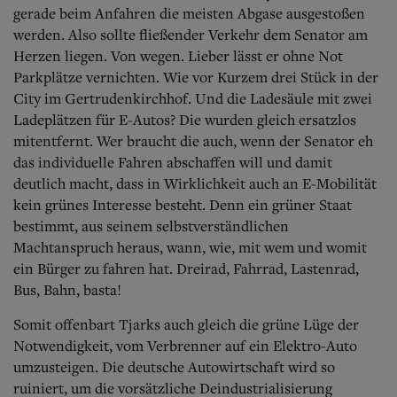
gerade beim Anfahren die meisten Abgase ausgestoßen
werden. Also sollte fließender Verkehr dem Senator am
Herzen liegen. Von wegen. Lieber lässt er ohne Not
Parkplätze vernichten. Wie vor Kurzem drei Stück in der
City im Gertrudenkirchhof. Und die Ladesäule mit zwei
Ladeplätzen für E-Autos? Die wurden gleich ersatzlos
mitentfernt.
Wer braucht die auch, wenn der Senator eh
das individuelle Fahren abschaffen will und damit
deutlich macht, dass in Wirklichkeit auch an E-Mobilität
kein grünes Interesse besteht. Denn ein grüner Staat
bestimmt, aus seinem selbstverständlichen
Machtanspruch heraus, wann, wie, mit wem und womit
ein Bürger zu fahren hat. Dreirad, Fahrrad, Lastenrad,
Bus, Bahn, basta!
Somit offenbart Tjarks auch gleich die grüne Lüge der
Notwendigkeit, vom Verbrenner auf ein Elektro-Auto
umzusteigen. Die deutsche Autowirtschaft wird so
ruiniert, um die vorsätzliche Deindustrialisierung