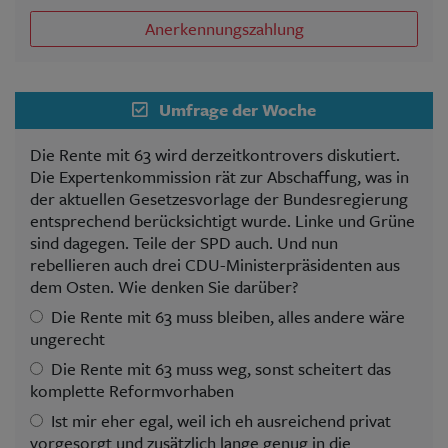
Anerkennungszahlung
Umfrage der Woche
Die Rente mit 63 wird derzeitkontrovers diskutiert.
Die Expertenkommission rät zur Abschaffung, was in
der aktuellen Gesetzesvorlage der Bundesregierung
entsprechend berücksichtigt wurde. Linke und Grüne
sind dagegen. Teile der SPD auch. Und nun
rebellieren auch drei CDU-Ministerpräsidenten aus
dem Osten. Wie denken Sie darüber?
Die Rente mit 63 muss bleiben, alles andere wäre
ungerecht
Die Rente mit 63 muss weg, sonst scheitert das
komplette Reformvorhaben
Ist mir eher egal, weil ich eh ausreichend privat
vorgesorgt und zusätzlich lange genug in die