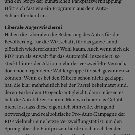
und ein Stopp der künstlichen Parkplatzverknappung.
Hört sich fast wie ein Programm aus dem Auto-
Schlaraffenland an.
Liberale Augenwischerei
Haben die Liberalen die Bedeutung des Autos für die
Bevölkerung, für die Wirtschaft, für das ganze Land
plötzlich wiedererkannt? Wohl kaum. Auch wenn sich die
FDP nun als Anwalt für das Automobil inszeniert, so
steckt hinter der Aktion mehr der verzweifelte Versuch,
doch noch irgendeine Wählergruppe für sich gewinnen zu
können. Wenn es bei den Kiffern schon nicht geklappt
hat, die klar mehrheitlich bei der Partei beheimatet sind,
deren Farbe dem Drogenkraut gleicht, dann müssen es
halt die Autofahrer richten. Man wird aber das Gefühl
nicht los, dass diese eigentlich sinnvolle, dringend
notwendige und realpolitische Pro-Auto-Kampagne der
FDP vielmehr eine letzte Verzweiflungstat ist, um den
Sprung über die
Fünfprozenthürde doch noch bei den