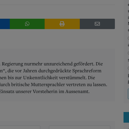
n Regierung nurmehr unzureichend gefördert. Die
n“, die vor Jahren durchgedrückte Sprachreform
men bis zur Unkenntlichkeit verstümmelt. Die
durch britische Muttersprachler vertreten zu lassen.
Einsatz unserer Vorsteherin im Aussenamt.