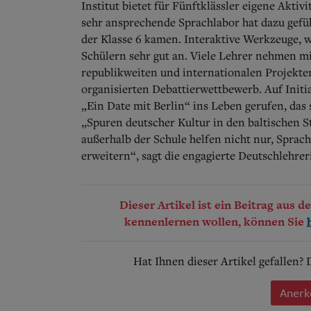
Institut bietet für Fünftklässler eigene Akti
sehr ansprechende Sprachlabor hat dazu gefüh
der Klasse 6 kamen. Interaktive Werkzeuge, 
Schülern sehr gut an. Viele Lehrer nehmen m
republikweiten und internationalen Projekten
organisierten Debattierwettbewerb. Auf Initi
„Ein Date mit Berlin“ ins Leben gerufen, das 
„Spuren deutscher Kultur in den baltischen S
außerhalb der Schule helfen nicht nur, Sprac
erweitern“, sagt die engagierte Deutschlehrer
Dieser Artikel ist ein Beitrag aus 
kennenlernen wollen, können Sie
Hat Ihnen dieser Artikel gefallen?
Anerk