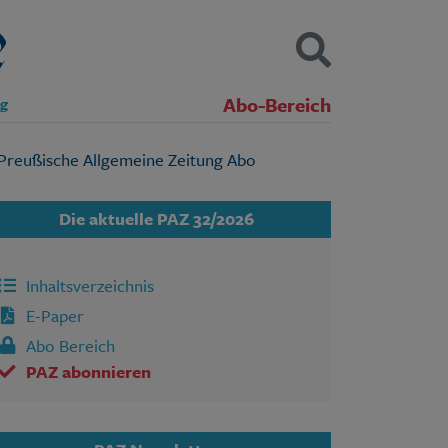
Abo-Bereich
ng
Kontakt
Impressum
Datenschutz
SUCHEN
Die aktuelle PAZ 32/2026
Inhaltsverzeichnis
E-Paper
Abo Bereich
PAZ abonnieren