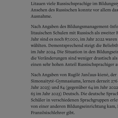
Litauen viele Russischsprachige im Bildung
Ansehen des Russischen konnte vor allem das 
Ausnahme.
Nach Angaben des Bildungsmanagement-Infor
litauischen Schulen mit Russisch als zweiter 
Jahr sind es noch 87.000, im Jahr 2022 waren
wählten. Dementsprechend steigt die Beliebth
im Jahr 2024. Die Situation in den Bildungse
die Veränderungen sind weniger drastisch als
einen sehr hohen Anteil Russischsprachiger a
Nach Angaben von Rugilė Jančaus-kienė, der 
Simonaitytė-Gymnasiums, lernen derzeit 276 
Jahr 2023) und 84 (gegenüber 64 im Jahr 202
65 im Jahr 2023) Deutsch. Die deutsche Sprac
Schüler in verschiedenen Sprachgruppen erler
von einer anderen Bildungseinrichtung kam, 
Französischlehrer gibt.