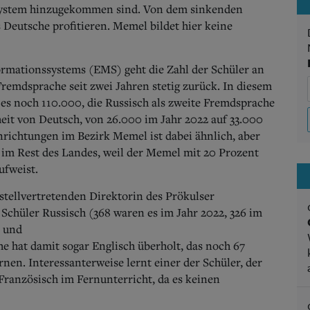
ssystem hinzugekommen sind. Von dem sinkenden
Deutsche profitieren. Memel bildet hier keine
mationssystems (EMS) geht die Zahl der Schüler an
Fremdsprache seit zwei Jahren stetig zurück. In diesem
 es noch 110.000, die Russisch als zweite Fremdsprache
eit von Deutsch, von 26.000 im Jahr 2022 auf 33.000
inrichtungen im Bezirk Memel ist dabei ähnlich, aber
 im Rest des Landes, weil der Memel mit 20 Prozent
ufweist.
stellvertretenden Direktorin des Prökulser
Schüler Russisch (368 waren es im Jahr 2022, 326 im
2 und
he hat damit sogar Englisch überholt, das noch 67
nen. Interessanterweise lernt einer der Schüler, der
Französisch im Fernunterricht, da es keinen