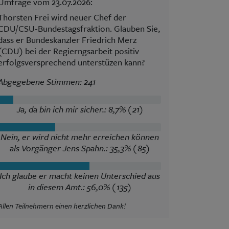
Umfrage vom 23.07.2026:
Thorsten Frei wird neuer Chef der
CDU/CSU-Bundestagsfraktion. Glauben Sie,
dass er Bundeskanzler Friedrich Merz
(CDU) bei der Regierngsarbeit positiv
erfolgsversprechend unterstüzen kann?
Abgegebene Stimmen: 241
Ja, da bin ich mir sicher.: 8,7% (21)
Nein, er wird nicht mehr erreichen können
als Vorgänger Jens Spahn.: 35,3% (85)
Ich glaube er macht keinen Unterschied aus
in diesem Amt.: 56,0% (135)
Allen Teilnehmern einen herzlichen Dank!