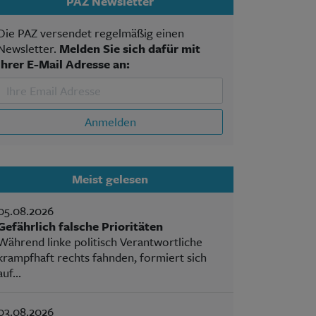
PAZ Newsletter
Die PAZ versendet regelmäßig einen
Newsletter.
Melden Sie sich dafür mit
Ihrer E-Mail Adresse an:
Anmelden
Meist gelesen
05.08.2026
Gefährlich falsche Prioritäten
Während linke politisch Verantwortliche
krampfhaft rechts fahnden, formiert sich
auf...
03.08.2026