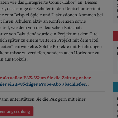
vitäten wie das „Integrierte Comic-Labor“ an. Dieses
rt, dass einige der Schüler in den Deutschunterricht
wie zum Beispiel Spiele und Diskussionen, kommen bei
it ihren Schülern aktiv an Konferenzen sowie
 teil, wie dem von der deutschen Botschaft
ative von Bakutienė wurde ein Projekt mit dem Titel
sich später zu einem weiteren Projekt mit dem Titel
taaten“ entwickelte. Solche Projekte mit Erfahrungen
hkenntnisse zu vertiefen, sondern auch Horizonte zu
in aus Prökuls.
der aktuellen PAZ. Wenn Sie die Zeitung näher
.
hier ein 4-wöchiges Probe-Abo abschließen
 Dann unterstützen Sie die PAZ gern mit einer
ennungszahlung