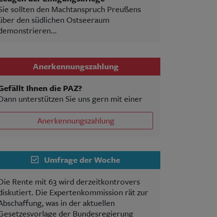
Sie sollten den Machtanspruch Preußens
über den südlichen Ostseeraum
demonstrieren...
Anerkennungszahlung
Gefällt Ihnen die PAZ?
Dann unterstützen Sie uns gern mit einer
Anerkennungszahlung
Umfrage der Woche
Die Rente mit 63 wird derzeitkontrovers
diskutiert. Die Expertenkommission rät zur
Abschaffung, was in der aktuellen
Gesetzesvorlage der Bundesregierung