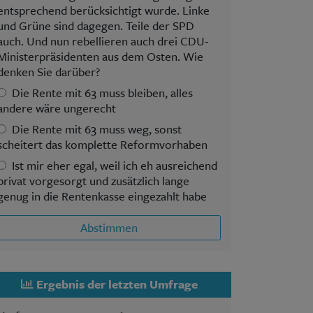
entsprechend berücksichtigt wurde. Linke
und Grüne sind dagegen. Teile der SPD
auch. Und nun rebellieren auch drei CDU-
Ministerpräsidenten aus dem Osten. Wie
denken Sie darüber?
Die Rente mit 63 muss bleiben, alles
andere wäre ungerecht
Die Rente mit 63 muss weg, sonst
scheitert das komplette Reformvorhaben
Ist mir eher egal, weil ich eh ausreichend
privat vorgesorgt und zusätzlich lange
genug in die Rentenkasse eingezahlt habe
Abstimmen
Ergebnis der letzten Umfrage