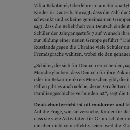
Vilija Bakutienė, Oberlehrerin am Simonaity
Kinder in Deutsch. Sie sagt, dass die Zahl der
schwankt und es keine gemeinsamen Gruppen g
sagt, dass die Beliebtheit von Deutsch eindeu
Schüler der Jahrgangsstufe 7 auf Wunsch ihre
zur Bildung einer neuen Gruppe geführt.“ Die 
Russlands gegen die Ukraine viele Schüler und
Fremdsprache wählten, wobei sie den genaue
„Schüler, die sich für Deutsch entscheiden, sa
Manche glauben, dass Deutsch für ihre Zukunf
oder im Bekanntenkreis Menschen gibt, die i
Fällen gibt es auch solche, deren Großeltern 
Familiengeschichte verbunden ist“, sagt die 
Deutschunterricht ist oft moderner und ki
Auf die Frage, wie sie versuche, Kinder für d
dass sie viele Aktivitäten für Grundschüler u
die aber nicht sehr effektiv seien, weil die E