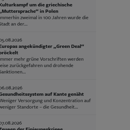
Kulturkampf um die griechische
„Muttersprache“ in Polen
Immerhin zweimal in 100 Jahren wurde die
Stadt an der...
05.08.2026
Europas angekündigter „Green Deal“
bröckelt
Immer mehr grüne Vorschriften werden
leise zurückgefahren und drohende
Sanktionen...
06.08.2026
Gesundheitssystem auf Kante genäht
Weniger Versorgung und Konzentration auf
weniger Standorte – die Gesundheit...
07.08.2026
Zeugen der Einigungskriege