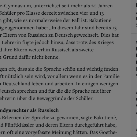
tė-Gymnasium, unterrichtet seit mehr als 20 Jahren
 Schüler pro Klasse derzeit zwischen vier und 13
ibt, wie es normalerweise der Fall ist. Bakutienė
tig zugenommen habe: „In diesem Jahr sind bereits 13
r Eltern von Russisch zu Deutsch gewechselt. Dies hat
Lehrerin fügte jedoch hinzu, dass trotz des Krieges
 ihre Eltern weiterhin Russisch als zweite
n Grund dafür nicht kenne.
gen oft, dass sie die Sprache schön und wichtig finden.
t nützlich sein wird, vor allem wenn es in der Familie
n Deutschland leben und arbeiten. In einigen wenigen
Deutsch sprechen und für die die Sprache mit ihrer
Lehrerin über die Beweggründe der Schüler.
ndgerechter als Russisch
as Erlernen der Sprache zu gewinnen, sagte Bakutienė,
nd Fünftklässler und deren Eltern durchgeführt habe,
ltern oft eine vorgefasste Meinung hätten. Das Goethe-