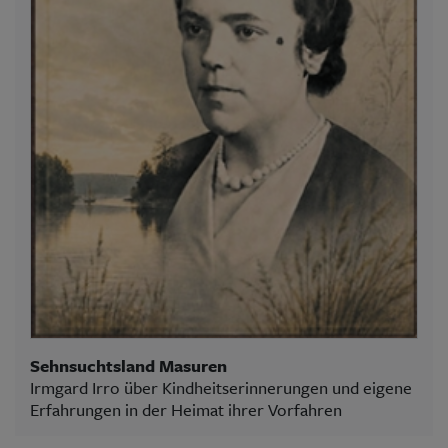
Sehnsuchtsland Masuren
Irmgard Irro über Kindheitserinnerungen und eigene
Erfahrungen in der Heimat ihrer Vorfahren