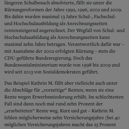
längeren Schulbesuch absolvierte, fällt sie unter die
Kürzungsreformen der Jahre 1992, 1996, 2002 und 2009.
Bis dahin wurden maximal 13 Jahre Schul-, Fachschul-
und Hochschulausbildung als Anrechnungszeiten
rentensteigernd angerechnet. Der Wegfall von Schul- und
Hochschulausbildung als Anrechnungszeiten kann
maximal zehn Jahre betragen. Verantwortlich dafür war –
mit Ausnahme der 2002 erfolgten Kürzung – stets die
CDU-geführte Bundesregierung. Doch das
Bundessozialministerium wurde von 1998 bis 2009 und
wird seit 2013 von Sozialdemokraten geführt.
Das Beispiel Kathrin M. fällt aber vielleicht auch unter
die Abschläge für „vorzeitige“ Renten, wenn sie eine
Rente wegen Erwerbsminderung erhält. Im schlechtesten
Fall sind dann noch mal rund zehn Prozent der
„erarbeiteten“ Rente weg. Kurz und gut – Kathrin M.
fehlen möglicherweise zehn Versicherungsjahre (bei 40
möglichen Versicherungsjahren macht das 25 Prozent