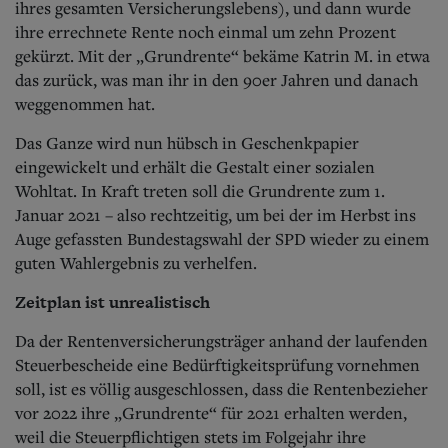
ihres gesamten Versicherungslebens), und dann wurde
ihre errechnete Rente noch einmal um zehn Prozent
gekürzt. Mit der „Grundrente“ bekäme Katrin M. in etwa
das zurück, was man ihr in den 90er Jahren und danach
weggenommen hat.
Das Ganze wird nun hübsch in Geschenkpapier
eingewickelt und erhält die Gestalt einer sozialen
Wohltat. In Kraft treten soll die Grundrente zum 1.
Januar 2021 – also rechtzeitig, um bei der im Herbst ins
Auge gefassten Bundestagswahl der SPD wieder zu einem
guten Wahlergebnis zu verhelfen.
Zeitplan ist unrealistisch
Da der Rentenversicherungsträger anhand der laufenden
Steuerbescheide eine Bedürftigkeitsprüfung vornehmen
soll, ist es völlig ausgeschlossen, dass die Rentenbezieher
vor 2022 ihre „Grundrente“ für 2021 erhalten werden,
weil die Steuerpflichtigen stets im Folgejahr ihre