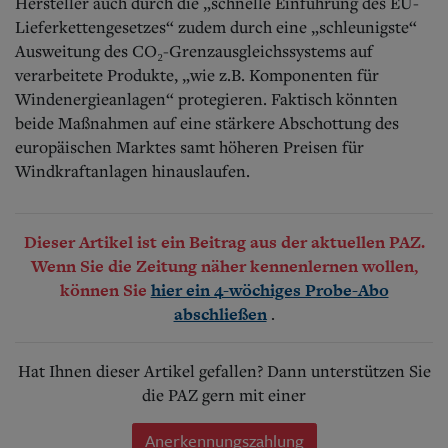
Hersteller auch durch die „schnelle Einführung des EU-
Lieferkettengesetzes“ zudem durch eine „schleunigste“
Ausweitung des CO₂-Grenz­aus­gleichs­systems auf
verarbeitete Produkte, „wie z.B. Komponenten für
Windenergieanlagen“ protegieren.
Faktisch könnten
beide Maßnahmen auf eine stärkere Abschottung des
europäischen Marktes samt höheren Preisen für
Windkraftanlagen hinauslaufen.
Dieser Artikel ist ein Beitrag aus der aktuellen PAZ.
Wenn Sie die Zeitung näher kennenlernen wollen,
können Sie
hier ein 4-wöchiges Probe-Abo
.
abschließen
Hat Ihnen dieser Artikel gefallen? Dann unterstützen Sie
die PAZ gern mit einer
Anerkennungszahlung