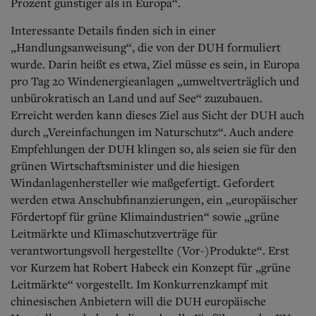
Prozent günstiger als in Europa“.
Interessante Details finden sich in einer
„Handlungsanweisung“, die von der DUH formuliert
wurde.
Darin heißt es etwa, Ziel müsse es sein, in Europa
pro Tag 20 Windenergieanlagen „umweltverträglich und
unbürokratisch an Land und auf See“ zuzubauen.
Erreicht werden kann dieses Ziel aus Sicht der DUH auch
durch „Vereinfachungen im Naturschutz“. Auch andere
Empfehlungen der DUH klingen so, als seien sie für den
grünen Wirtschaftsminister und die hiesigen
Windanlagenhersteller wie maßgefertigt. Gefordert
werden etwa Anschubfinanzierungen, ein „europäischer
Fördertopf für grüne Klimaindustrien“ sowie „grüne
Leitmärkte und Klimaschutzverträge für
verantwortungsvoll hergestellte (Vor-)Produkte“. Erst
vor Kurzem hat Robert Habeck ein Konzept für „grüne
Leitmärkte“ vorgestellt. Im Konkurrenzkampf mit
chinesischen Anbietern will die DUH europäische