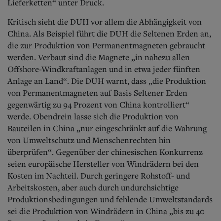
Lieferketten“ unter Druck.
Kritisch sieht die DUH vor allem die Abhängigkeit von
China. Als Beispiel führt die DUH die Seltenen Erden an,
die zur Produktion von Permanentmagneten gebraucht
werden. Verbaut sind die Magnete „in nahezu allen
Offshore-Windkraftanlagen und in etwa jeder fünften
Anlage an Land“. Die DUH warnt, dass „die Produktion
von Permanentmagneten auf Basis Seltener Erden
gegenwärtig zu 94 Prozent von China kontrolliert“
werde.
Obendrein lasse sich die Produktion von
Bauteilen in China „nur eingeschränkt auf die Wahrung
von Umweltschutz und Menschenrechten hin
überprüfen“. Gegenüber der chinesischen Konkurrenz
seien europäische Hersteller von Windrädern bei den
Kosten im Nachteil. Durch geringere Rohstoff- und
Arbeitskosten, aber auch durch undurchsichtige
Produktionsbedingungen und fehlende Umweltstandards
sei die Produktion von Windrädern in China „bis zu 40