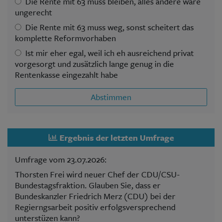
Die Rente mit 63 muss bleiben, alles andere wäre
ungerecht
Die Rente mit 63 muss weg, sonst scheitert das
komplette Reformvorhaben
Ist mir eher egal, weil ich eh ausreichend privat
vorgesorgt und zusätzlich lange genug in die
Rentenkasse eingezahlt habe
Abstimmen
Ergebnis der letzten Umfrage
Umfrage vom 23.07.2026:
Thorsten Frei wird neuer Chef der CDU/CSU-
Bundestagsfraktion. Glauben Sie, dass er
Bundeskanzler Friedrich Merz (CDU) bei der
Regierngsarbeit positiv erfolgsversprechend
unterstüzen kann?