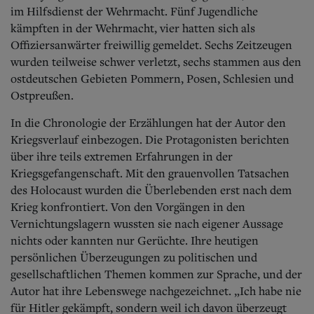
im Hilfsdienst der Wehrmacht. Fünf Jugendliche
kämpften in der Wehrmacht, vier hatten sich als
Offiziersanwärter freiwillig gemeldet. Sechs Zeitzeugen
wurden teilweise schwer verletzt, sechs stammen aus den
ostdeutschen Gebieten Pommern, Posen, Schlesien und
Ostpreußen.
In die Chronologie der Erzählungen hat der Autor den
Kriegsverlauf einbezogen. Die Protagonisten berichten
über ihre teils extremen Erfahrungen in der
Kriegsgefangenschaft. Mit den grauenvollen Tatsachen
des Holocaust wurden die Überlebenden erst nach dem
Krieg konfrontiert. Von den Vorgängen in den
Vernichtungslagern wussten sie nach eigener Aussage
nichts oder kannten nur Gerüchte. Ihre heutigen
persönlichen Überzeugungen zu politischen und
gesellschaftlichen Themen kommen zur Sprache, und der
Autor hat ihre Lebenswege nachgezeichnet. „Ich habe nie
für Hitler gekämpft, sondern weil ich davon überzeugt