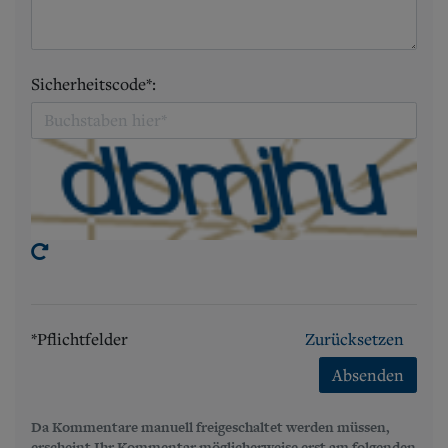
Sicherheitscode*:
*Pflichtfelder
Zurücksetzen
Absenden
Da Kommentare manuell freigeschaltet werden müssen,
erscheint Ihr Kommentar möglicherweise erst am folgenden