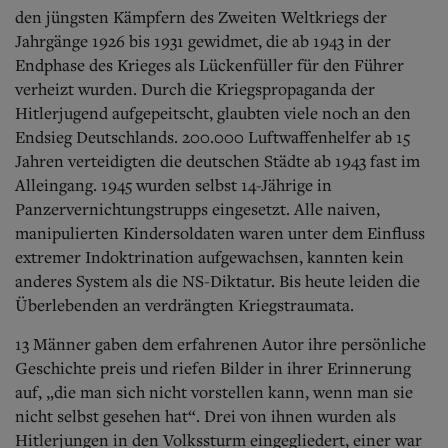
den jüngsten Kämpfern des Zweiten Weltkriegs der
Jahrgänge 1926 bis 1931 gewidmet, die ab 1943 in der
Endphase des Krieges als Lückenfüller für den Führer
verheizt wurden. Durch die Kriegspropaganda der
Hitlerjugend aufgepeitscht, glaubten viele noch an den
Endsieg Deutschlands. 200.000 Luft­waffenhelfer ab 15
Jahren verteidigten die deutschen Städte ab 1943 fast im
Alleingang. 1945 wurden selbst 14-Jährige in
Panzervernichtungstrupps eingesetzt. Alle naiven,
manipulierten Kindersoldaten waren unter dem Einfluss
extremer Indoktrination aufgewachsen, kannten kein
anderes System als die NS-Diktatur. Bis heute leiden die
Überlebenden an verdrängten Kriegstraumata.
13 Männer gaben dem erfahrenen Autor ihre persönliche
Geschichte preis und riefen Bilder in ihrer Erinnerung
auf, „die man sich nicht vorstellen kann, wenn man sie
nicht selbst gesehen hat“. Drei von ihnen wurden als
Hitlerjungen in den Volkssturm eingegliedert, einer war