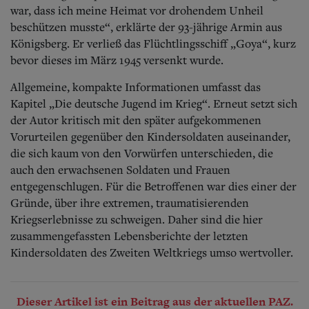
war, dass ich meine Heimat vor drohendem Unheil
beschützen musste“, erklärte der 93-jährige Armin aus
Königsberg. Er verließ das Flüchtlingsschiff „Goya“, kurz
bevor dieses im März 1945 versenkt wurde.
Allgemeine, kompakte Informationen umfasst das
Kapitel „Die deutsche Jugend im Krieg“. Erneut setzt sich
der Autor kritisch mit den später aufgekommenen
Vorurteilen gegenüber den Kindersoldaten auseinander,
die sich kaum von den Vorwürfen unterschieden, die
auch den erwachsenen Soldaten und Frauen
entgegenschlugen. Für die Betroffenen war dies einer der
Gründe, über ihre extremen, traumatisierenden
Kriegserlebnisse zu schweigen. Daher sind die hier
zusammengefassten Lebensberichte der letzten
Kindersoldaten des Zweiten Weltkriegs umso wertvoller.
Dieser Artikel ist ein Beitrag aus der aktuellen PAZ.