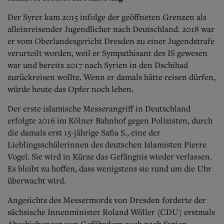
Der Syrer kam 2015 infolge der geöffneten Grenzen als
alleinreisender Jugendlicher nach Deutschland. 2018 war
er vom Oberlandesgericht Dresden zu einer Jugendstrafe
verurteilt worden, weil er Sympathisant des IS gewesen
war und bereits 2017 nach Syrien in den Dschihad
zurückreisen wollte. Wenn er damals hätte reisen dürfen,
würde heute das Opfer noch leben.
Der erste islamische Messerangriff in Deutschland
erfolgte 2016 im Kölner Bahnhof gegen Polizisten, durch
die damals erst 15-jährige Safia S., eine der
Lieblingsschülerinnen des deutschen Islamisten Pierre
Vogel. Sie wird in Kürze das Gefängnis wieder verlassen.
Es bleibt zu hoffen, dass wenigstens sie rund um die Uhr
überwacht wird.
Angesichts des Messermords von Dresden forderte der
sächsische Innenminister Roland Wöller (CDU) erstmals
Abschiebungen von Gefährdern auch nach Syrien,