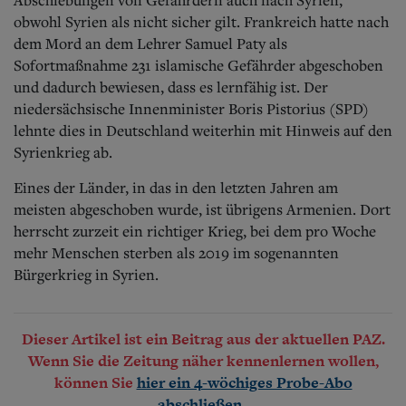
obwohl Syrien als nicht sicher gilt. Frankreich hatte nach
dem Mord an dem Lehrer Samuel Paty als
Sofortmaßnahme 231 islamische Gefährder abgeschoben
und dadurch bewiesen, dass es lernfähig ist. Der
niedersächsische Innenminister Boris Pistorius (SPD)
lehnte dies in Deutschland weiterhin mit Hinweis auf den
Syrienkrieg ab.
Eines der Länder, in das in den letzten Jahren am
meisten abgeschoben wurde, ist übrigens Armenien. Dort
herrscht zurzeit ein richtiger Krieg, bei dem pro Woche
mehr Menschen sterben als 2019 im sogenannten
Bürgerkrieg in Syrien.
Dieser Artikel ist ein Beitrag aus der aktuellen PAZ.
Wenn Sie die Zeitung näher kennenlernen wollen,
können Sie
hier ein 4-wöchiges Probe-Abo
.
abschließen