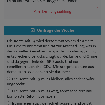
Dann unterstützen Sie uns gern mit einer
Anerkennungszahlung
Umfrage der Woche
Die Rente mit 63 wird derzeitkontrovers diskutiert.
Die Expertenkommission rät zur Abschaffung, was in
der aktuellen Gesetzesvorlage der Bundesregierung
entsprechend berücksichtigt wurde. Linke und Grüne
sind dagegen. Teile der SPD auch. Und nun
rebellieren auch drei CDU-Ministerpräsidenten aus
dem Osten. Wie denken Sie darüber?
Die Rente mit 63 muss bleiben, alles andere wäre
ungerecht
Die Rente mit 63 muss weg, sonst scheitert das
komplette Reformvorhaben
Ist mir eher egal, weil ich eh ausreichend privat