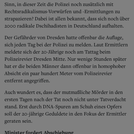
Sinn, in dieser Zeit die Polizei noch zusätzlich mit
Rechtsradikalismus-Vorwürfen und -Ermittlungen zu
strapazieren? Dabei ist allen bekannt, dass sich noch über
2000 radikale Dschihadisten in Deutschland aufhalten.
Der Gefährder von Dresden hatte offenbar die Auflage,
sich jeden Tag bei der Polizei zu melden. Laut Ermittlern
meldete sich der 20-Jährige noch am Tattag beim
Polizeirevier Dresden Mitte. Nur wenige Stunden später
hat er die beiden Männer dann offenbar in homophober
Absicht ein paar hundert Meter vom Polizeirevier
entfernt angegriffen.
Auch wundert es, dass der mutmaßliche Mörder in den
ersten Tagen nach der Tat noch nicht unter Tatverdacht
stand. Erst durch DNA-Spuren am Schuh eines Opfers
soll der 20-jährige Geduldete in den Fokus der Ermittler
geraten sein.
Minister fordert Abschiebung