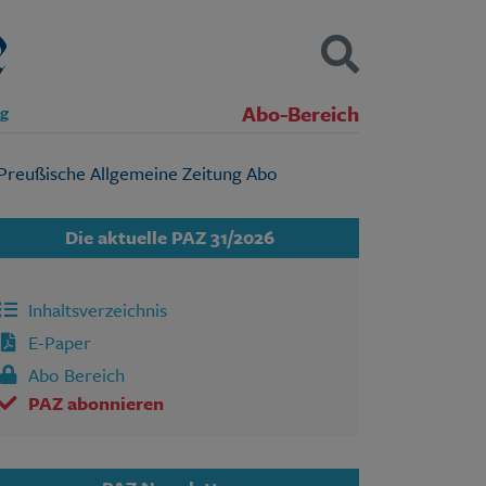
Abo-Bereich
ng
Kontakt
Impressum
Datenschutz
SUCHEN
Die aktuelle PAZ 31/2026
Inhaltsverzeichnis
E-Paper
Abo Bereich
PAZ abonnieren