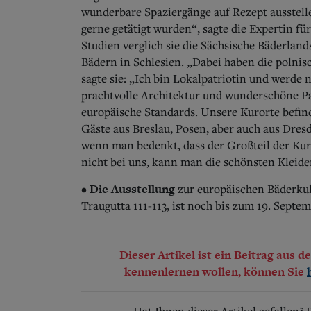
wunderbare Spaziergänge auf Rezept ausstell
gerne getätigt wurden“, sagte die Expertin für
Studien verglich sie die Sächsische Bäderlan
Bädern in Schlesien. „Dabei haben die polnis
sagte sie: „Ich bin Lokalpatriotin und werde 
prachtvolle Architektur und wunderschöne Pa
europäische Standards. Unsere Kurorte befind
Gäste aus Breslau, Posen, aber auch aus Dres
wenn man bedenkt, dass der Großteil der Kur
nicht bei uns, kann man die schönsten Kleid
Die Ausstellung
•
zur europäischen Bäderkul
Traugutta 111-113, ist noch bis zum 19. Septe
Dieser Artikel ist ein Beitrag aus 
kennenlernen wollen, können Sie
Hat Ihnen dieser Artikel gefallen?