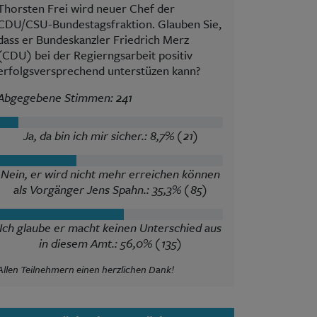
Thorsten Frei wird neuer Chef der
CDU/CSU-Bundestagsfraktion. Glauben Sie,
dass er Bundeskanzler Friedrich Merz
(CDU) bei der Regierngsarbeit positiv
erfolgsversprechend unterstüzen kann?
Abgegebene Stimmen: 241
Ja, da bin ich mir sicher.: 8,7% (21)
Nein, er wird nicht mehr erreichen können
als Vorgänger Jens Spahn.: 35,3% (85)
Ich glaube er macht keinen Unterschied aus
in diesem Amt.: 56,0% (135)
Allen Teilnehmern einen herzlichen Dank!