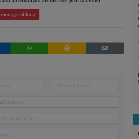
ennungszahlung