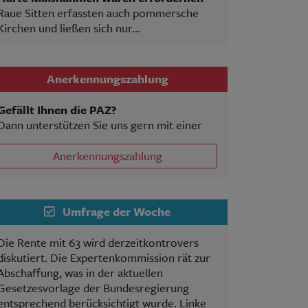
Raue Sitten erfassten auch pommersche
Kirchen und ließen sich nur...
Anerkennungszahlung
Gefällt Ihnen die PAZ?
Dann unterstützen Sie uns gern mit einer
Anerkennungszahlung
Umfrage der Woche
Die Rente mit 63 wird derzeitkontrovers
diskutiert. Die Expertenkommission rät zur
Abschaffung, was in der aktuellen
Gesetzesvorlage der Bundesregierung
entsprechend berücksichtigt wurde. Linke