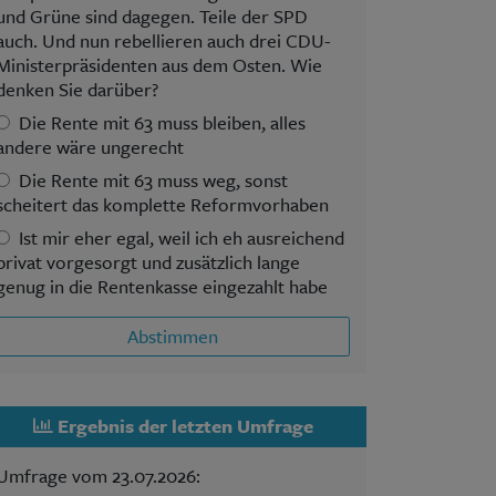
und Grüne sind dagegen. Teile der SPD
auch. Und nun rebellieren auch drei CDU-
Ministerpräsidenten aus dem Osten. Wie
denken Sie darüber?
Die Rente mit 63 muss bleiben, alles
andere wäre ungerecht
Die Rente mit 63 muss weg, sonst
scheitert das komplette Reformvorhaben
Ist mir eher egal, weil ich eh ausreichend
privat vorgesorgt und zusätzlich lange
genug in die Rentenkasse eingezahlt habe
Abstimmen
Ergebnis der letzten Umfrage
Umfrage vom 23.07.2026: