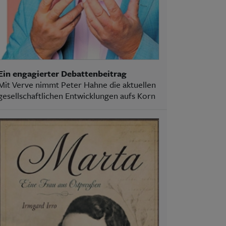
Ein engagierter Debattenbeitrag
Mit Verve nimmt Peter Hahne die aktuellen
gesellschaftlichen Entwicklungen aufs Korn