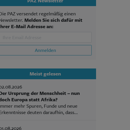
PAZ Newsletter
Die PAZ versendet regelmäßig einen
Newsletter.
Melden Sie sich dafür mit
Ihrer E-Mail Adresse an:
Anmelden
Meist gelesen
02.08.2026
Der Ursprung der Menschheit – nun
doch Europa statt Afrika?
Immer mehr Spuren, Funde und neue
Erkenntnisse deuten daraufhin, dass...
01.08.2026