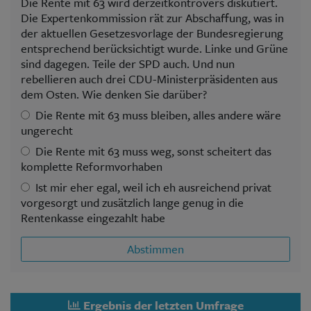
Die Rente mit 63 wird derzeitkontrovers diskutiert.
Die Expertenkommission rät zur Abschaffung, was in
der aktuellen Gesetzesvorlage der Bundesregierung
entsprechend berücksichtigt wurde. Linke und Grüne
sind dagegen. Teile der SPD auch. Und nun
rebellieren auch drei CDU-Ministerpräsidenten aus
dem Osten. Wie denken Sie darüber?
Die Rente mit 63 muss bleiben, alles andere wäre
ungerecht
Die Rente mit 63 muss weg, sonst scheitert das
komplette Reformvorhaben
Ist mir eher egal, weil ich eh ausreichend privat
vorgesorgt und zusätzlich lange genug in die
Rentenkasse eingezahlt habe
Abstimmen
Ergebnis der letzten Umfrage