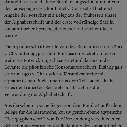
darstellt, dass auch diese Bevölkerungsschicht nicht von
der Läuseplage verschont blieb.
Die Inschrift ist nach
Angabe der Forscher ein Beleg aus der frühesten Phase
der Alphabetschrift und der erste vollständige Satz in
kanaanitischer Sprache, der bisher in Israel entdeckt
wurde.
Die Alphabetschrift wurde von den Kanaanitern um 1800
v. Chr. unter ägyptischem Einfluss entwickelt. In einer
weiteren Entwicklungsphase entstand daraus in der
Levante die phönizische Konsonantenschrift.
Bislang galt
eine um 1450 v. Chr. datierte Keramikscherbe mit
alphabetischen Buchstaben aus dem Tell Lachisch als
eines der frühesten Beispiele aus Israel für die
Verwendung der Alphabetschrift.
Aus derselben Epoche liegen von dem Fundort außerdem
Belege für die hieratische, kursiv geschriebene ägyptische
Hieroglyphenschrift vor. Die Verwendung verschiedener
Schriften unterstreicht die Bedeutung der kanaanitischen