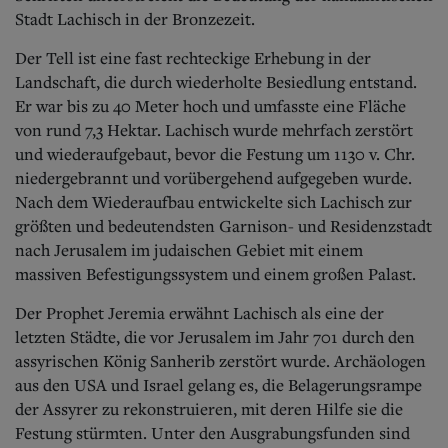
Stadt Lachisch in der Bronzezeit.
Der Tell ist eine fast rechteckige Erhebung in der
Landschaft, die durch wiederholte Besiedlung entstand.
Er war bis zu 40 Meter hoch und umfasste eine Fläche
von rund 7,3 Hektar.
Lachisch wurde mehrfach zerstört
und wiederaufgebaut, bevor die Festung um 1130 v. Chr.
niedergebrannt und vorübergehend aufgegeben wurde.
Nach dem Wiederaufbau entwickelte sich Lachisch zur
größten und bedeutendsten Garnison- und Residenzstadt
nach Jerusalem im judaischen Gebiet mit einem
massiven Befestigungssystem und einem großen Palast.
Der Prophet Jeremia erwähnt Lachisch als eine der
letzten Städte, die vor Jerusalem im Jahr 701 durch den
assyrischen König Sanherib zerstört wurde. Archäologen
aus den USA und Israel gelang es, die Belagerungsrampe
der Assyrer zu rekonstruieren, mit deren Hilfe sie die
Festung stürmten.
Unter den Ausgrabungsfunden sind