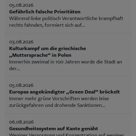
05.08.2026
Gefährlich falsche Prioritäten
Während linke politisch Verantwortliche krampfhaft
rechts fahnden, formiert sich auf...
03.08.2026
Kulturkampf um die griechische
„Muttersprache“ in Polen
Immerhin zweimal in 100 Jahren wurde die Stadt an
der...
05.08.2026
Europas angekündigter „Green Deal“ bröckelt
Immer mehr grüne Vorschriften werden leise
zurückgefahren und drohende Sanktionen...
06.08.2026
Gesundheitssystem auf Kante genäht
Weniger Versorgung und Konzentration auf weniger