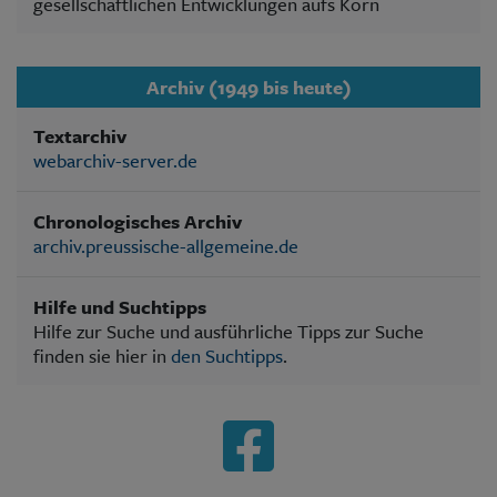
gesellschaftlichen Entwicklungen aufs Korn
Archiv (1949 bis heute)
Textarchiv
webarchiv-server.de
Chronologisches Archiv
archiv.preussische-allgemeine.de
Hilfe und Suchtipps
Hilfe zur Suche und ausführliche Tipps zur Suche
finden sie hier in
den Suchtipps
.