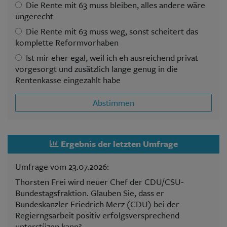
Die Rente mit 63 muss bleiben, alles andere wäre
ungerecht
Die Rente mit 63 muss weg, sonst scheitert das
komplette Reformvorhaben
Ist mir eher egal, weil ich eh ausreichend privat
vorgesorgt und zusätzlich lange genug in die
Rentenkasse eingezahlt habe
Abstimmen
Ergebnis der letzten Umfrage
Umfrage vom 23.07.2026:
Thorsten Frei wird neuer Chef der CDU/CSU-
Bundestagsfraktion. Glauben Sie, dass er
Bundeskanzler Friedrich Merz (CDU) bei der
Regierngsarbeit positiv erfolgsversprechend
unterstüzen kann?