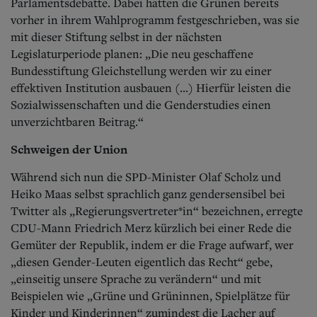
Parlamentsdebatte. Dabei hatten die Grünen bereits
vorher in ihrem Wahlprogramm festgeschrieben, was sie
mit dieser Stiftung selbst in der nächsten
Legislaturperiode planen: „Die neu geschaffene
Bundesstiftung Gleichstellung werden wir zu einer
effektiven Institution ausbauen (...) Hierfür leisten die
Sozialwissenschaften und die Genderstudies einen
unverzichtbaren Beitrag.“
Schweigen der Union
Während sich nun die SPD-Minister Olaf Scholz und
Heiko Maas selbst sprachlich ganz gendersensibel bei
Twitter als „Regierungsvertreter*in“ bezeichnen, erregte
CDU-Mann Friedrich Merz kürzlich bei einer Rede die
Gemüter der Republik, indem er die Frage aufwarf, wer
„diesen Gender-Leuten eigentlich das Recht“ gebe,
„einseitig unsere Sprache zu verändern“ und mit
Beispielen wie „Grüne und Grüninnen, Spielplätze für
Kinder und Kinderinnen“ zumindest die Lacher auf