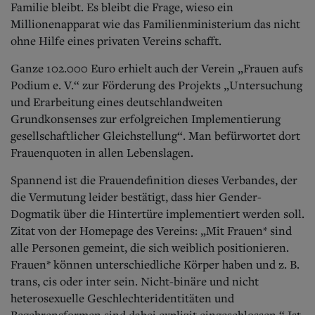
Familie bleibt. Es bleibt die Frage, wieso ein
Millionenapparat wie das Familienministerium das nicht
ohne Hilfe eines privaten Vereins schafft.
Ganze 102.000 Euro erhielt auch der Verein „Frauen aufs
Podium e. V.“ zur Förderung des Projekts „Untersuchung
und Erarbeitung eines deutschlandweiten
Grundkonsenses zur erfolgreichen Implementierung
gesellschaftlicher Gleichstellung“. Man befürwortet dort
Frauenquoten in allen Lebenslagen.
Spannend ist die Frauendefinition dieses Verbandes, der
die Vermutung leider bestätigt, dass hier Gender-
Dogmatik über die Hintertüre implementiert werden soll.
Zitat von der Homepage des Vereins: „Mit Frauen* sind
alle Personen gemeint, die sich weiblich positionieren.
Frauen* können unterschiedliche Körper haben und z. B.
trans, cis oder inter sein. Nicht-binäre und nicht
heterosexuelle Geschlechteridentitäten und
Begehrensformen sind dabei explizit eingeschlossen.“ Ist