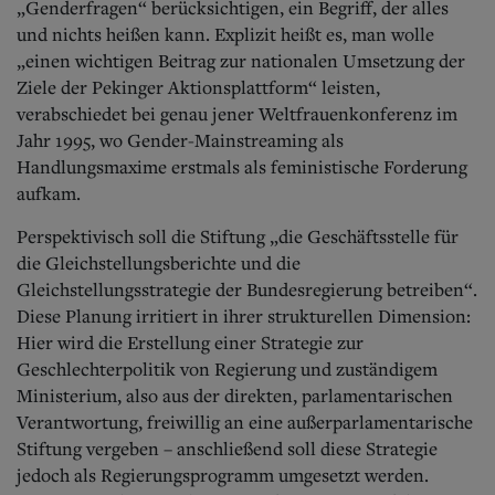
„Genderfragen“ berücksichtigen, ein Begriff, der alles
und nichts heißen kann. Explizit heißt es, man wolle
„einen wichtigen Beitrag zur nationalen Umsetzung der
Ziele der Pekinger Aktionsplattform“ leisten,
verabschiedet bei genau jener Weltfrauenkonferenz im
Jahr 1995, wo Gender-Mainstreaming als
Handlungsmaxime erstmals als feministische Forderung
aufkam.
Perspektivisch soll die Stiftung „die Geschäftsstelle für
die Gleichstellungsberichte und die
Gleichstellungsstrategie der Bundesregierung betreiben“.
Diese Planung irritiert in ihrer strukturellen Dimension:
Hier wird die Erstellung einer Strategie zur
Geschlechterpolitik von Regierung und zuständigem
Ministerium, also aus der direkten, parlamentarischen
Verantwortung, freiwillig an eine außerparlamentarische
Stiftung vergeben – anschließend soll diese Strategie
jedoch als Regierungsprogramm umgesetzt werden.