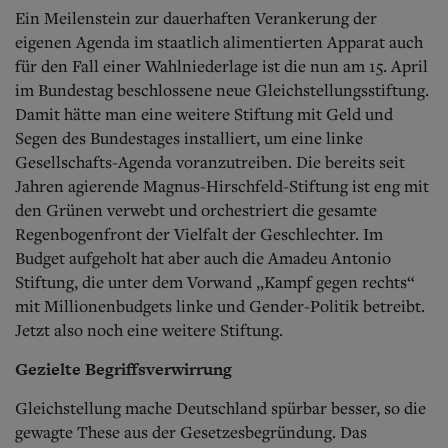
Ein Meilenstein zur dauerhaften Verankerung der
eigenen Agenda im staatlich alimentierten Apparat auch
für den Fall einer Wahlniederlage ist die nun am 15. April
im Bundestag beschlossene neue Gleichstellungsstiftung.
Damit hätte man eine weitere Stiftung mit Geld und
Segen des Bundestages installiert, um eine linke
Gesellschafts-Agenda voranzutreiben. Die bereits seit
Jahren agierende Magnus-Hirschfeld-Stiftung ist eng mit
den Grünen verwebt und orchestriert die gesamte
Regenbogenfront der Vielfalt der Geschlechter. Im
Budget aufgeholt hat aber auch die Amadeu Antonio
Stiftung, die unter dem Vorwand „Kampf gegen rechts“
mit Millionenbudgets linke und Gender-Politik betreibt.
Jetzt also noch eine weitere Stiftung.
Gezielte Begriffsverwirrung
Gleichstellung mache Deutschland spürbar besser, so die
gewagte These aus der Gesetzesbegründung. Das