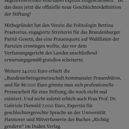
das dann jetzt die offizielle neue Geschlechterdefinition
der Stiftung?
Mitbegründet hat den Verein die Politologin Bettina
Praetorius, engagierte Streiterin für das Brandenburger
Parité-Gesetz, das eine Frauenquote auf Wahllisten der
Parteien erzwingen wollte, das vor dem
Verfassungsgericht des Landes anschließend
erwartungsgemäß grandios scheiterte.
Weitere 24.000 Euro erhielt die
„Bundesarbeitsgemeinschaft kommunaler Frauenbüros,
und für 86.000 Euro gönnte man sich professionelle
Pressearbeit für eine Stiftung, die noch nicht mal
existiert. Und nicht zuletzt erhielt auch Frau Prof. Dr.
Gabriele Diewald 7.000 Euro, Expertin für
geschlechtergerechte Sprache an der Universität
Hannover und Mitverfasserin des Buches „Richtig
gendern“ im Duden Verlag.