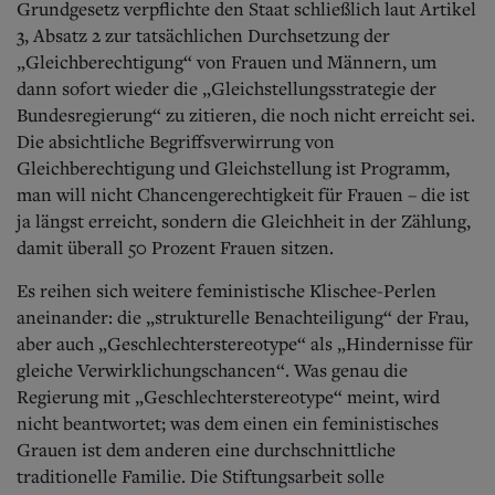
Grundgesetz verpflichte den Staat schließlich laut Artikel
3, Absatz 2 zur tatsächlichen Durchsetzung der
„Gleichberechtigung“ von Frauen und Männern, um
dann sofort wieder die „Gleichstellungsstrategie der
Bundesregierung“ zu zitieren, die noch nicht erreicht sei.
Die absichtliche Begriffsverwirrung von
Gleichberechtigung und Gleichstellung ist Programm,
man will nicht Chancengerechtigkeit für Frauen – die ist
ja längst erreicht, sondern die Gleichheit in der Zählung,
damit überall 50 Prozent Frauen sitzen.
Es reihen sich weitere feministische Klischee-Perlen
aneinander: die „strukturelle Benachteiligung“ der Frau,
aber auch „Geschlechterstereotype“ als „Hindernisse für
gleiche Verwirklichungschancen“. Was genau die
Regierung mit „Geschlechterstereotype“ meint, wird
nicht beantwortet; was dem einen ein feministisches
Grauen ist dem anderen eine durchschnittliche
traditionelle Familie. Die Stiftungsarbeit solle