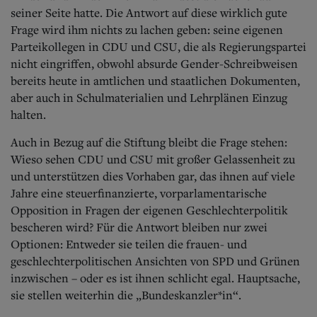
seiner Seite hatte. Die Antwort auf diese wirklich gute
Frage wird ihm nichts zu lachen geben: seine eigenen
Parteikollegen in CDU und CSU, die als Regierungspartei
nicht eingriffen, obwohl absurde Gender-Schreibweisen
bereits heute in amtlichen und staatlichen Dokumenten,
aber auch in Schulmaterialien und Lehrplänen Einzug
halten.
Auch in Bezug auf die Stiftung bleibt die Frage stehen:
Wieso sehen CDU und CSU mit großer Gelassenheit zu
und unterstützen dies Vorhaben gar, das ihnen auf viele
Jahre eine steuerfinanzierte, vorparlamentarische
Opposition in Fragen der eigenen Geschlechterpolitik
bescheren wird? Für die Antwort bleiben nur zwei
Optionen: Entweder sie teilen die frauen- und
geschlechterpolitischen Ansichten von SPD und Grünen
inzwischen – oder es ist ihnen schlicht egal. Hauptsache,
sie stellen weiterhin die „Bundeskanzler*in“.