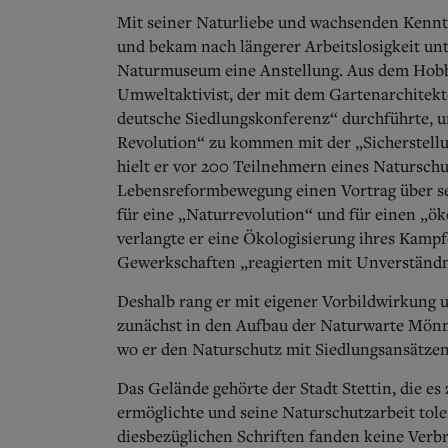
Mit seiner Naturliebe und wachsenden Kennt
und bekam nach längerer Arbeitslosigkeit 
Naturmuseum eine Anstellung. Aus dem Hobb
Umweltaktivist, der mit dem Gartenarchitekt
deutsche Siedlungskonferenz“ durchführte, 
Revolution“ zu kommen mit der „Sicherstellu
hielt er vor 200 Teilnehmern eines Natursc
Lebensreformbewegung einen Vortrag über sei
für eine „Naturrevolution“ und für einen „ö
verlangte er eine Ökologisierung ihres Kamp
Gewerkschaften „reagierten mit Unverständni
Deshalb rang er mit eigener Vorbildwirkung 
zunächst in den Aufbau der Naturwarte Mönn
wo er den Naturschutz mit Siedlungsansätzen
Das Gelände gehörte der Stadt Stettin, die es 
ermöglichte und seine Naturschutzarbeit tole
diesbezüglichen Schriften fanden keine Verbr