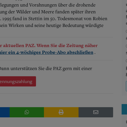
rlegungen und Vorahnungen über die drohende
tung der Wälder und Meere fanden später ihren
 1995 fand in Stettin im 50. Todesmonat von Robien
 sein Wirken und seine heutige Bedeutung würdigte
der aktuellen PAZ. Wenn Sie die Zeitung näher
.
hier ein 4-wöchiges Probe-Abo abschließen
 Dann unterstützen Sie die PAZ gern mit einer
ennungszahlung