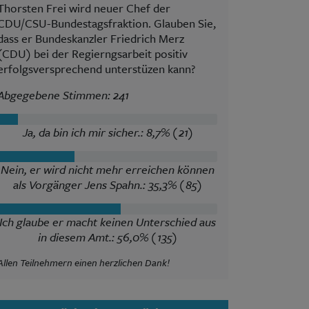
Thorsten Frei wird neuer Chef der
CDU/CSU-Bundestagsfraktion. Glauben Sie,
dass er Bundeskanzler Friedrich Merz
(CDU) bei der Regierngsarbeit positiv
erfolgsversprechend unterstüzen kann?
Abgegebene Stimmen: 241
Ja, da bin ich mir sicher.: 8,7% (21)
Nein, er wird nicht mehr erreichen können
als Vorgänger Jens Spahn.: 35,3% (85)
Ich glaube er macht keinen Unterschied aus
in diesem Amt.: 56,0% (135)
Allen Teilnehmern einen herzlichen Dank!