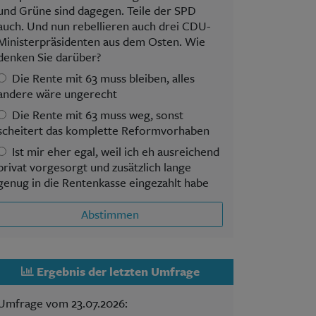
und Grüne sind dagegen. Teile der SPD
auch. Und nun rebellieren auch drei CDU-
Ministerpräsidenten aus dem Osten. Wie
denken Sie darüber?
Die Rente mit 63 muss bleiben, alles
andere wäre ungerecht
Die Rente mit 63 muss weg, sonst
scheitert das komplette Reformvorhaben
Ist mir eher egal, weil ich eh ausreichend
privat vorgesorgt und zusätzlich lange
genug in die Rentenkasse eingezahlt habe
Abstimmen
Ergebnis der letzten Umfrage
Umfrage vom 23.07.2026: