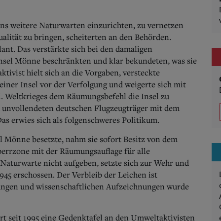
ns weitere Naturwarten einzurichten, zu vernetzen
alität zu bringen, scheiterten an den Behörden.
lant. Das verstärkte sich bei den damaligen
Insel Mönne beschränkten und klar bekundeten, was sie
tivist hielt sich an die Vorgaben, versteckte
einer Insel vor der Verfolgung und weigerte sich mit
I. Weltkrieges dem Räumungsbefehl die Insel zu
 unvollendeten deutschen Flugzeugträger mit dem
 erwies sich als folgenschweres Politikum.
el Mönne besetzte, nahm sie sofort Besitz von dem
perrzone mit der Räumungsauflage für alle
Naturwarte nicht aufgeben, setzte sich zur Wehr und
45 erschossen. Der Verbleib der Leichen ist
ungen und wissenschaftlichen Aufzeichnungen wurde
t seit 1995 eine Gedenktafel an den Umweltaktivisten