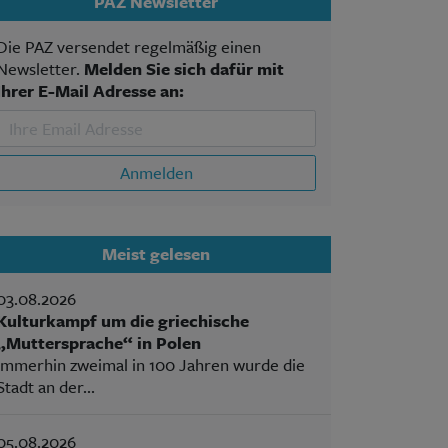
PAZ Newsletter
Die PAZ versendet regelmäßig einen
Newsletter.
Melden Sie sich dafür mit
Ihrer E-Mail Adresse an:
Anmelden
Meist gelesen
03.08.2026
Kulturkampf um die griechische
„Muttersprache“ in Polen
Immerhin zweimal in 100 Jahren wurde die
Stadt an der...
05.08.2026