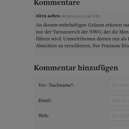
Kommentare
sitra achra
am 30.10.20, 11:46 Uhr
An diesem wahrhaftigen Grünen erkennt man,
nur der Tarnanstrich der NWO, der die Mens
führen wird. Umweltthemen dienen nur als 
Absichten zu verschleiern. Der Franzose Er
Kommentar hinzufügen
Vor- Nachname*:
Email:
Web: