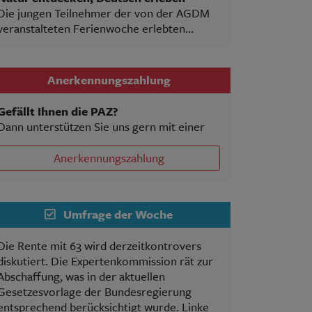
Die jungen Teilnehmer der von der AGDM
veranstalteten Ferienwoche erlebten...
Anerkennungszahlung
Gefällt Ihnen die PAZ?
Dann unterstützen Sie uns gern mit einer
Anerkennungszahlung
Umfrage der Woche
Die Rente mit 63 wird derzeitkontrovers
diskutiert. Die Expertenkommission rät zur
Abschaffung, was in der aktuellen
Gesetzesvorlage der Bundesregierung
entsprechend berücksichtigt wurde. Linke