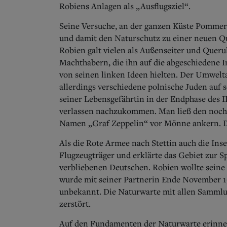
Robiens Anlagen als „Ausflugsziel“.
Seine Versuche, an der ganzen Küste Pommer
und damit den Naturschutz zu einer neuen Qu
Robien galt vielen als Außenseiter und Queru
Machthabern, die ihn auf die abgeschiedene 
von seinen linken Ideen hielten. Der Umweltak
allerdings verschiedene polnische Juden auf s
seiner Lebensgefährtin in der Endphase des I
verlassen nachzukommen. Man ließ den noch
Namen „Graf Zeppelin“ vor Mönne ankern. Das
Als die Rote Armee nach Stettin auch die Ins
Flugzeugträger und erklärte das Gebiet zur S
verbliebenen Deutschen. Robien wollte seine 
wurde mit seiner Partnerin Ende November 19
unbekannt. Die Naturwarte mit allen Samml
zerstört.
Auf den Fundamenten der Naturwarte erinner