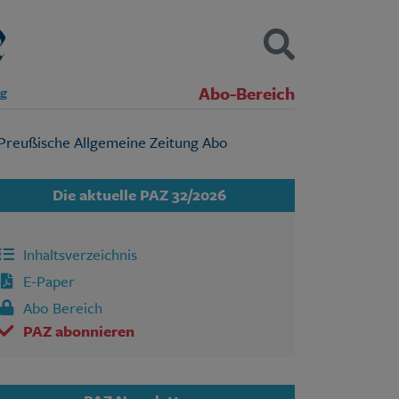
Abo-Bereich
ng
Kontakt
Impressum
Datenschutz
SUCHEN
Die aktuelle PAZ 32/2026
Inhaltsverzeichnis
E-Paper
Abo Bereich
PAZ abonnieren