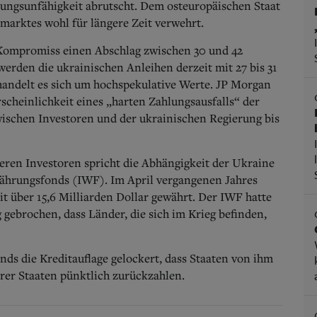
lungsunfähigkeit abrutscht. Dem osteuropäischen Staat
marktes wohl für längere Zeit verwehrt.
Kompromiss einen Abschlag zwischen 30 und 42
erden die ukrainischen Anleihen derzeit mit 27 bis 31
andelt es sich um hochspekulative Werte. JP Morgan
scheinlichkeit eines „harten Zahlungsausfalls“ der
zwischen Investoren und der ukrainischen Regierung bis
eren Investoren spricht die Abhängigkeit der Ukraine
Währungsfonds (IWF). Im April vergangenen Jahres
it über 15,6 Milliarden Dollar gewährt. Der IWF hatte
 gebrochen, dass Länder, die sich im Krieg befinden,
nds die Kreditauflage gelockert, dass Staaten von ihm
rer Staaten pünktlich zurückzahlen.