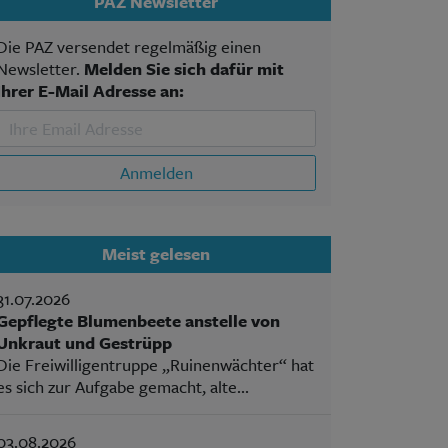
PAZ Newsletter
Die PAZ versendet regelmäßig einen
Newsletter.
Melden Sie sich dafür mit
Ihrer E-Mail Adresse an:
Anmelden
Meist gelesen
31.07.2026
Gepflegte Blumenbeete anstelle von
Unkraut und Gestrüpp
Die Freiwilligentruppe „Ruinenwächter“ hat
es sich zur Aufgabe gemacht, alte...
03.08.2026