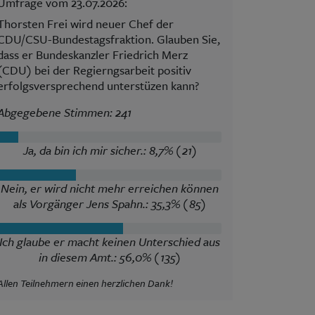
Umfrage vom 23.07.2026:
Thorsten Frei wird neuer Chef der
CDU/CSU-Bundestagsfraktion. Glauben Sie,
dass er Bundeskanzler Friedrich Merz
(CDU) bei der Regierngsarbeit positiv
erfolgsversprechend unterstüzen kann?
Abgegebene Stimmen: 241
Ja, da bin ich mir sicher.: 8,7% (21)
Nein, er wird nicht mehr erreichen können
als Vorgänger Jens Spahn.: 35,3% (85)
Ich glaube er macht keinen Unterschied aus
in diesem Amt.: 56,0% (135)
Allen Teilnehmern einen herzlichen Dank!