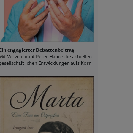
Ein engagierter Debattenbeitrag
Mit Verve nimmt Peter Hahne die aktuellen
gesellschaftlichen Entwicklungen aufs Korn