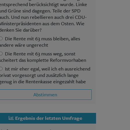
entsprechend berücksichtigt wurde. Linke
und Grüne sind dagegen. Teile der SPD
auch. Und nun rebellieren auch drei CDU-
Ministerpräsidenten aus dem Osten. Wie
denken Sie darüber?
Die Rente mit 63 muss bleiben, alles
andere wäre ungerecht
Die Rente mit 63 muss weg, sonst
scheitert das komplette Reformvorhaben
Ist mir eher egal, weil ich eh ausreichend
privat vorgesorgt und zusätzlich lange
genug in die Rentenkasse eingezahlt habe
Abstimmen
Ergebnis der letzten Umfrage