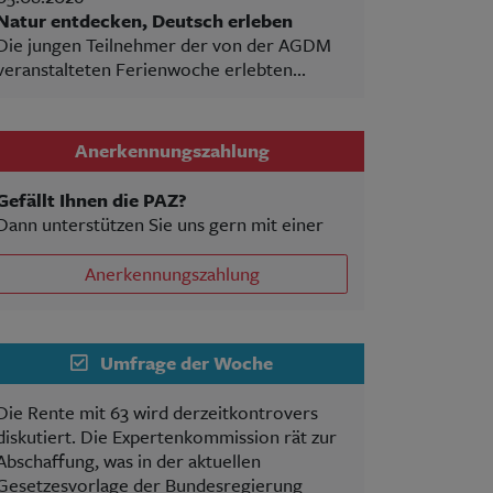
Natur entdecken, Deutsch erleben
Die jungen Teilnehmer der von der AGDM
veranstalteten Ferienwoche erlebten...
Anerkennungszahlung
Gefällt Ihnen die PAZ?
Dann unterstützen Sie uns gern mit einer
Anerkennungszahlung
Umfrage der Woche
Die Rente mit 63 wird derzeitkontrovers
diskutiert. Die Expertenkommission rät zur
Abschaffung, was in der aktuellen
Gesetzesvorlage der Bundesregierung