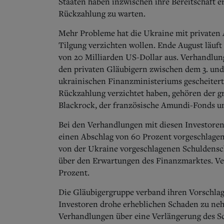
Staaten haben inzwischen ihre Bereitschaft erk
Rückzahlung zu warten.
Mehr Probleme hat die Ukraine mit privaten A
Tilgung verzichten wollen. Ende August läuft
von 20 Milliarden US-Dollar aus.
Verhandlung
den privaten Gläubigern zwischen dem 3. und
ukrainischen Finanzministeriums gescheitert.
Rückzahlung verzichtet haben, gehören der 
Blackrock, der französische Amundi-Fonds u
Bei den Verhandlungen mit diesen Investoren
einen Abschlag von 60 Prozent vorgeschlagen
von der Ukraine vorgeschlagenen Schuldensch
über den Erwartungen des Finanzmarktes. Vert
Prozent.
Die Gläubigergruppe verband ihren Vorschlag
Investoren drohe erheblichen Schaden zu neh
Verhandlungen über eine Verlängerung des S