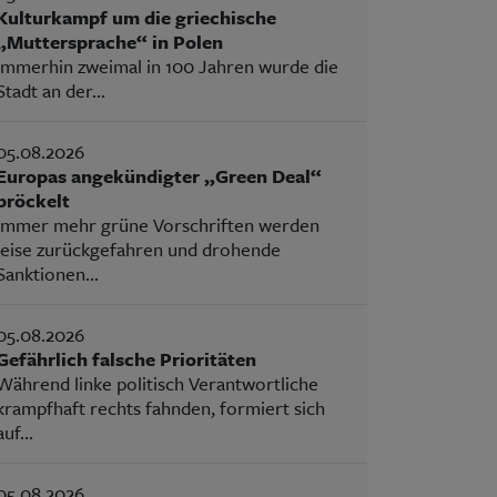
Kulturkampf um die griechische
„Muttersprache“ in Polen
Immerhin zweimal in 100 Jahren wurde die
Stadt an der...
05.08.2026
Europas angekündigter „Green Deal“
bröckelt
Immer mehr grüne Vorschriften werden
leise zurückgefahren und drohende
Sanktionen...
05.08.2026
Gefährlich falsche Prioritäten
Während linke politisch Verantwortliche
krampfhaft rechts fahnden, formiert sich
auf...
05.08.2026