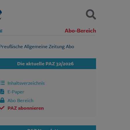
Abo-Bereich
ng
Kontakt
Impressum
Datenschutz
SUCHEN
Die aktuelle PAZ 32/2026
Inhaltsverzeichnis
E-Paper
Abo Bereich
PAZ abonnieren