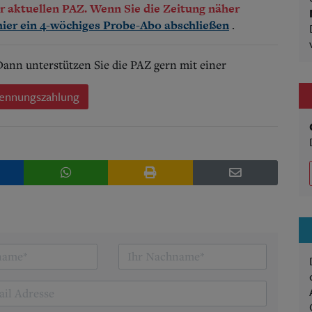
der aktuellen PAZ. Wenn Sie die Zeitung näher
.
hier ein 4-wöchiges Probe-Abo abschließen
 Dann unterstützen Sie die PAZ gern mit einer
ennungszahlung