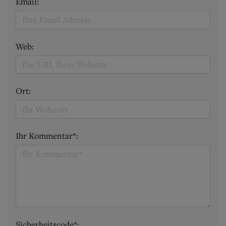
Email:
Web:
Ort:
Ihr Kommentar*:
Sicherheitscode*: