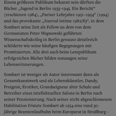
Einem größeren Publikum bekannt sein dürften die
Bücher „Jugend in Berlin 1933–1945. Ein Bericht“
(erschienen 1984), „Pariser Lehrjahre 1951–1954“ (1994)
und das provokante „Journal intime 1982/83“, in dem
Sombart seine Zeit als Fellow an dem von dem
Germanisten Peter Wapnewski geführten
Wissenschaftskolleg in Berlin genauso detailreich
schilderte wie seine häufigen Begegnungen mit
Prostituierten. Alle drei auch beim Lesepublikum
erfolgreichen Bücher bilden sozusagen seine
Lebenserinnerungen.
Sombart ist weniger als Autor interessant denn als
Gesamtkunstwerk und als Lebenskünstler, Dandy,
Freigeist, Erotiker, Grandseigneur alter Schule und
Betreiber eines intellektuellen Salons in Berlin nach
seiner Pensionierung. Nach seiner nicht abgeschlossenen
Habilitation fristete Sombart ab 1954 eine rund 30-
jährige Beamtenlaufbahn beim Europarat in Straßburg –