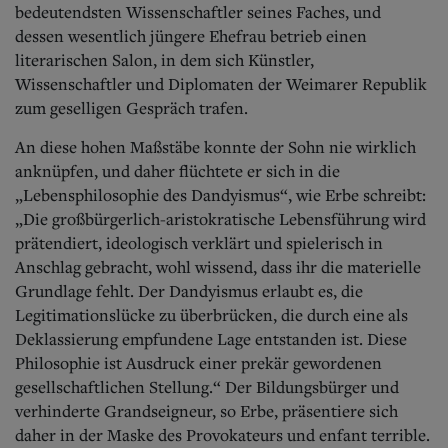
bedeutendsten Wissenschaftler seines Faches, und
dessen wesentlich jüngere Ehefrau betrieb einen
literarischen Salon, in dem sich Künstler,
Wissenschaftler und Diplomaten der Weimarer Republik
zum geselligen Gespräch trafen.
An diese hohen Maßstäbe konnte der Sohn nie wirklich
anknüpfen, und daher flüchtete er sich in die
„Lebensphilosophie des Dandyismus“, wie Erbe schreibt:
„Die großbürgerlich-aristokratische Lebensführung wird
prätendiert, ideologisch verklärt und spielerisch in
Anschlag gebracht, wohl wissend, dass ihr die materielle
Grundlage fehlt. Der Dandyismus erlaubt es, die
Legitimationslücke zu überbrücken, die durch eine als
Deklassierung empfundene Lage entstanden ist. Diese
Philosophie ist Ausdruck einer prekär gewordenen
gesellschaftlichen Stellung.“ Der Bildungsbürger und
verhinderte Grandseigneur, so Erbe, präsentiere sich
daher in der Maske des Provokateurs und enfant terrible.