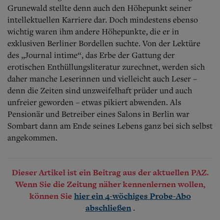
Grunewald stellte denn auch den Höhepunkt seiner
intellektuellen Karriere dar. Doch mindestens ebenso
wichtig waren ihm andere Höhepunkte, die er in
exklusiven Berliner Bordellen suchte. Von der Lektüre
des „Journal intime“, das Erbe der Gattung der
erotischen Enthüllungsliteratur zurechnet, werden sich
daher manche Leserinnen und vielleicht auch Leser –
denn die Zeiten sind unzweifelhaft prüder und auch
unfreier geworden – etwas pikiert abwenden. Als
Pensionär und Betreiber eines Salons in Berlin war
Sombart dann am Ende seines Lebens ganz bei sich selbst
angekommen.
Dieser Artikel ist ein Beitrag aus der aktuellen PAZ.
Wenn Sie die Zeitung näher kennenlernen wollen,
können Sie
hier ein 4-wöchiges Probe-Abo
.
abschließen