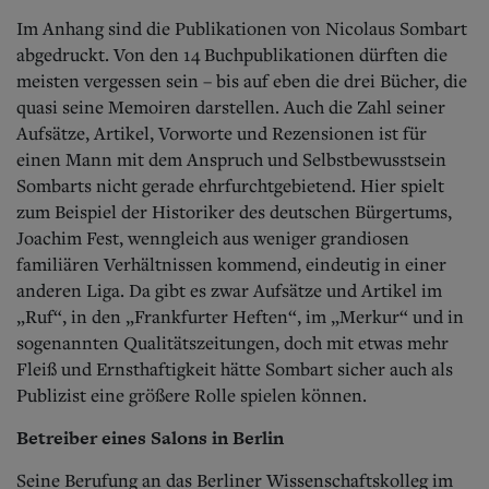
Im Anhang sind die Publikationen von Nicolaus Sombart
abgedruckt. Von den 14 Buchpublikationen dürften die
meisten vergessen sein – bis auf eben die drei Bücher, die
quasi seine Memoiren darstellen. Auch die Zahl seiner
Aufsätze, Artikel, Vorworte und Rezensionen ist für
einen Mann mit dem Anspruch und Selbstbewusstsein
Sombarts nicht gerade ehrfurchtgebietend. Hier spielt
zum Beispiel der Historiker des deutschen Bürgertums,
Joachim Fest, wenngleich aus weniger grandiosen
familiären Verhältnissen kommend, eindeutig in einer
anderen Liga. Da gibt es zwar Aufsätze und Artikel im
„Ruf“, in den „Frankfurter Heften“, im „Merkur“ und in
sogenannten Qualitätszeitungen, doch mit etwas mehr
Fleiß und Ernsthaftigkeit hätte Sombart sicher auch als
Publizist eine größere Rolle spielen können.
Betreiber eines Salons in Berlin
Seine Berufung an das Berliner Wissenschaftskolleg im