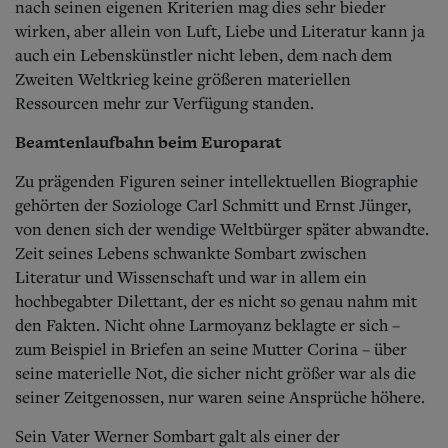
nach seinen eigenen Kriterien mag dies sehr bieder
wirken, aber allein von Luft, Liebe und Literatur kann ja
auch ein Lebenskünstler nicht leben, dem nach dem
Zweiten Weltkrieg keine größeren materiellen
Ressourcen mehr zur Verfügung standen.
Beamtenlaufbahn beim Europarat
Zu prägenden Figuren seiner intellektuellen Biographie
gehörten der Soziologe Carl Schmitt und Ernst Jünger,
von denen sich der wendige Weltbürger später abwandte.
Zeit seines Lebens schwankte Sombart zwischen
Literatur und Wissenschaft und war in allem ein
hochbegabter Dilettant, der es nicht so genau nahm mit
den Fakten. Nicht ohne Larmoyanz beklagte er sich –
zum Beispiel in Briefen an seine Mutter Corina – über
seine materielle Not, die sicher nicht größer war als die
seiner Zeitgenossen, nur waren seine Ansprüche höhere.
Sein Vater Werner Sombart galt als einer der