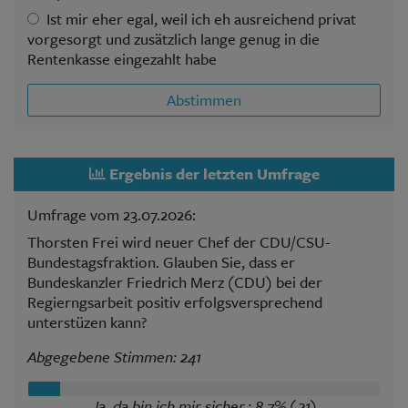
Ist mir eher egal, weil ich eh ausreichend privat
vorgesorgt und zusätzlich lange genug in die
Rentenkasse eingezahlt habe
Abstimmen
Ergebnis der letzten Umfrage
Umfrage vom 23.07.2026:
Thorsten Frei wird neuer Chef der CDU/CSU-
Bundestagsfraktion. Glauben Sie, dass er
Bundeskanzler Friedrich Merz (CDU) bei der
Regierngsarbeit positiv erfolgsversprechend
unterstüzen kann?
Abgegebene Stimmen: 241
Ja, da bin ich mir sicher.: 8,7% (21)