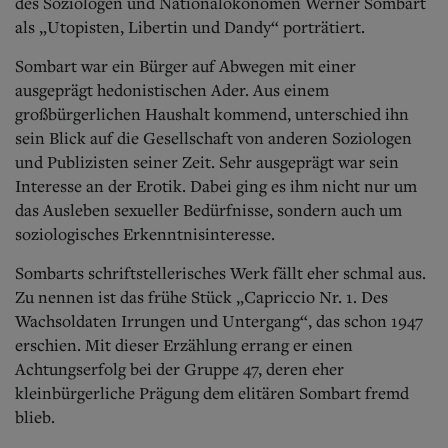
des Soziologen und Nationalökonomen Werner Sombart
als „Utopisten, Libertin und Dandy“ porträtiert.
Sombart war ein Bürger auf Abwegen mit einer
ausgeprägt hedonistischen Ader. Aus einem
großbürgerlichen Haushalt kommend, unterschied ihn
sein Blick auf die Gesellschaft von anderen Soziologen
und Publizisten seiner Zeit. Sehr ausgeprägt war sein
Interesse an der Erotik. Dabei ging es ihm nicht nur um
das Ausleben sexueller Bedürfnisse, sondern auch um
soziologisches Erkenntnisinteresse.
Sombarts schriftstellerisches Werk fällt eher schmal aus.
Zu nennen ist das frühe Stück „Capriccio Nr. 1. Des
Wachsoldaten Irrungen und Untergang“, das schon 1947
erschien. Mit dieser Erzählung errang er einen
Achtungserfolg bei der Gruppe 47, deren eher
kleinbürgerliche Prägung dem elitären Sombart fremd
blieb.