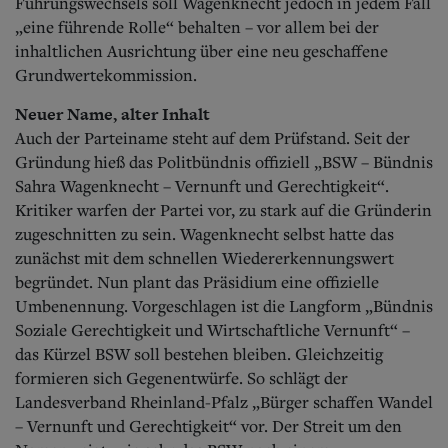
Führungswechsels soll Wagenknecht jedoch in jedem Fall
„eine führende Rolle“ behalten – vor allem bei der
inhaltlichen Ausrichtung über eine neu geschaffene
Grundwertekommission.
Neuer Name, alter Inhalt
Auch der Parteiname steht auf dem Prüfstand. Seit der
Gründung hieß das Politbündnis offiziell „BSW – Bündnis
Sahra Wagenknecht – Vernunft und Gerechtigkeit“.
Kritiker warfen der Partei vor, zu stark auf die Gründerin
zugeschnitten zu sein.
Wagenknecht selbst hatte das
zunächst mit dem schnellen Wiedererkennungswert
begründet. Nun plant das Präsidium eine offizielle
Umbenennung. Vorgeschlagen ist die Langform „Bündnis
Soziale Gerechtigkeit und Wirtschaftliche Vernunft“ –
das Kürzel BSW soll bestehen bleiben. Gleichzeitig
formieren sich Gegenentwürfe. So schlägt der
Landesverband Rheinland-Pfalz „Bürger schaffen Wandel
– Vernunft und Gerechtigkeit“ vor. Der Streit um den