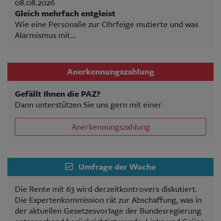
08.08.2026
Gleich mehrfach entgleist
Wie eine Personalie zur Ohrfeige mutierte und was
Alarmismus mit...
Anerkennungszahlung
Gefällt Ihnen die PAZ?
Dann unterstützen Sie uns gern mit einer
Anerkennungszahlung
Umfrage der Woche
Die Rente mit 63 wird derzeitkontrovers diskutiert.
Die Expertenkommission rät zur Abschaffung, was in
der aktuellen Gesetzesvorlage der Bundesregierung