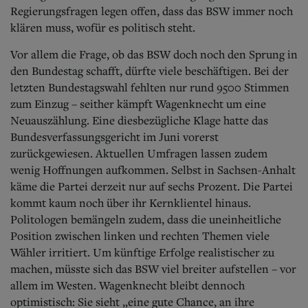
Regierungsfragen legen offen, dass das BSW immer noch
klären muss, wofür es politisch steht.
Vor allem die Frage, ob das BSW doch noch den Sprung in
den Bundestag schafft, dürfte viele beschäftigen. Bei der
letzten Bundestagswahl fehlten nur rund 9500 Stimmen
zum Einzug – seither kämpft Wagenknecht um eine
Neuauszählung. Eine diesbezügliche Klage hatte das
Bundesverfassungsgericht im Juni vorerst
zurückgewiesen. Aktuellen Umfragen lassen zudem
wenig Hoffnungen aufkommen. Selbst in Sachsen-Anhalt
käme die Partei derzeit nur auf sechs Prozent. Die Partei
kommt kaum noch über ihr Kernklientel hinaus.
Politologen bemängeln zudem, dass die uneinheitliche
Position zwischen linken und rechten Themen viele
Wähler irritiert. Um künftige Erfolge realistischer zu
machen, müsste sich das BSW viel breiter aufstellen – vor
allem im Westen. Wagenknecht bleibt dennoch
optimistisch: Sie sieht „eine gute Chance, an ihre