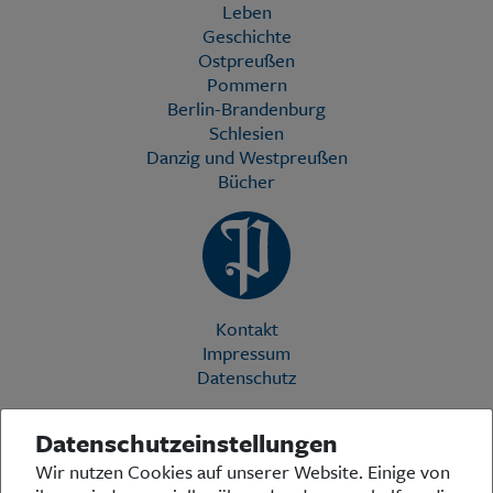
Leben
Geschichte
Ostpreußen
Pommern
Berlin-Brandenburg
Schlesien
Danzig und Westpreußen
Bücher
Kontakt
Impressum
Datenschutz
Datenschutzeinstellungen
Die Preußische Allgemeine Zeitung (PAZ) ist eine einzigartige Stimme
Wir nutzen Cookies auf unserer Website. Einige von
in der deutschen Medienlandschaft. Woche für Woche berichtet sie