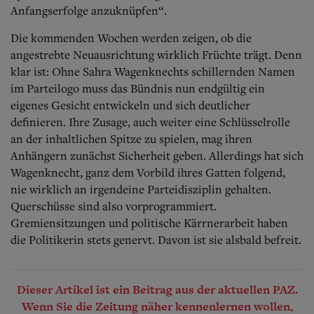
Anfangserfolge anzuknüpfen“.
Die kommenden Wochen werden zeigen, ob die
angestrebte Neuausrichtung wirklich Früchte trägt. Denn
klar ist: Ohne Sahra Wagenknechts schillernden Namen
im Parteilogo muss das Bündnis nun endgültig ein
eigenes Gesicht entwickeln und sich deutlicher
definieren. Ihre Zusage, auch weiter eine Schlüsselrolle
an der inhaltlichen Spitze zu spielen, mag ihren
Anhängern zunächst Sicherheit geben. Allerdings hat sich
Wagenknecht, ganz dem Vorbild ihres Gatten folgend,
nie wirklich an irgendeine Parteidisziplin gehalten.
Querschüsse sind also vorprogrammiert.
Gremiensitzungen und politische Kärrnerarbeit haben
die Politikerin stets genervt. Davon ist sie alsbald befreit.
Dieser Artikel ist ein Beitrag aus der aktuellen PAZ.
Wenn Sie die Zeitung näher kennenlernen wollen,