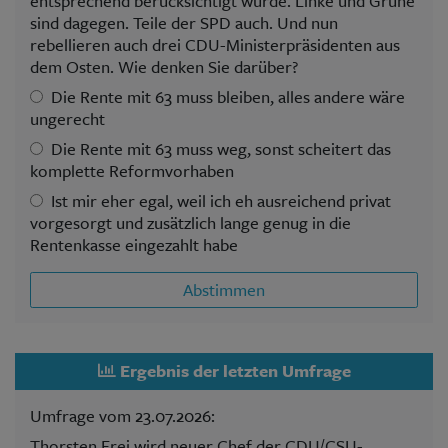
entsprechend berücksichtigt wurde. Linke und Grüne
sind dagegen. Teile der SPD auch. Und nun
rebellieren auch drei CDU-Ministerpräsidenten aus
dem Osten. Wie denken Sie darüber?
Die Rente mit 63 muss bleiben, alles andere wäre
ungerecht
Die Rente mit 63 muss weg, sonst scheitert das
komplette Reformvorhaben
Ist mir eher egal, weil ich eh ausreichend privat
vorgesorgt und zusätzlich lange genug in die
Rentenkasse eingezahlt habe
Abstimmen
Ergebnis der letzten Umfrage
Umfrage vom 23.07.2026:
Thorsten Frei wird neuer Chef der CDU/CSU-