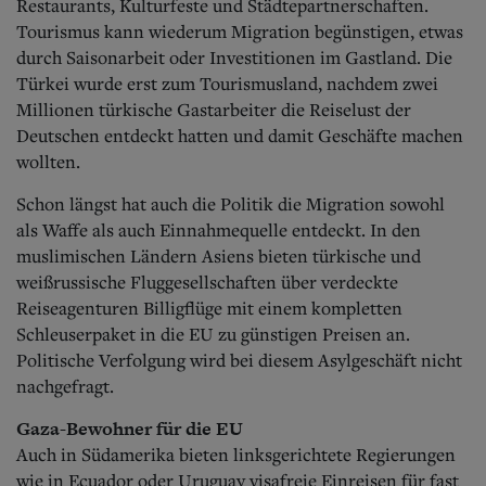
Restaurants, Kulturfeste und Städtepartnerschaften.
Tourismus kann wiederum Migration begünstigen, etwas
durch Saisonarbeit oder Investitionen im Gastland. Die
Türkei wurde erst zum Tourismusland, nachdem zwei
Millionen türkische Gastarbeiter die Reiselust der
Deutschen entdeckt hatten und damit Geschäfte machen
wollten.
Schon längst hat auch die Politik die Migration sowohl
als Waffe als auch Einnahmequelle entdeckt. In den
muslimischen Ländern Asiens bieten türkische und
weißrussische Fluggesellschaften über verdeckte
Reiseagenturen Billigflüge mit einem kompletten
Schleuserpaket in die EU zu günstigen Preisen an.
Politische Verfolgung wird bei diesem Asylgeschäft nicht
nachgefragt.
Gaza-Bewohner für die EU
Auch in Südamerika bieten linksgerichtete Regierungen
wie in Ecuador oder Uruguay visafreie Einreisen für fast