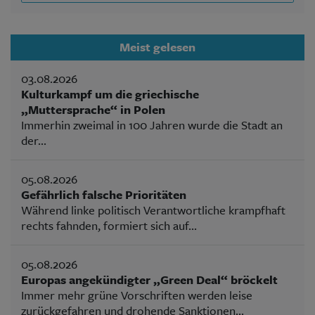
Meist gelesen
03.08.2026
Kulturkampf um die griechische
„Muttersprache“ in Polen
Immerhin zweimal in 100 Jahren wurde die Stadt an
der...
05.08.2026
Gefährlich falsche Prioritäten
Während linke politisch Verantwortliche krampfhaft
rechts fahnden, formiert sich auf...
05.08.2026
Europas angekündigter „Green Deal“ bröckelt
Immer mehr grüne Vorschriften werden leise
zurückgefahren und drohende Sanktionen...