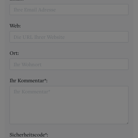
Web:
Ort:
Ihr Kommentar*:
Sicherheitscode*: