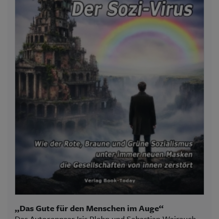
„Das Gute für den Menschen im Auge“
Das Autorenpaar Iris Plehn und Sebastian Weirauch