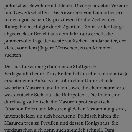
polnischen Bewohnern bildeten. Diese gründeten Vereine
und Gewerkschaften. Das Anwerben von Landarbeitern
in den agrarischen Ostprovinzen für die Zechen des
Ruhrgebiets erfolgte durch Agenten. Ein in voller Länge
abgedruckter Bericht aus dem Jahr 1909 erhellt die
jammervolle Lage der westpreußischen Landarbeiter, der
viele, vor allem jüngere Menschen, zu entkommen
suchten.
Der aus Luxemburg stammende Stuttgarter
Verlagsmitarbeiter Tony Kellen behandelte in einem 1919
erschienenen Aufsatz die kulturellen Unterschiede
zwischen Masuren und Polen sowie die eher distanzierte
westdeutsche Sicht auf die Ruhrpolen: „Die Polen sind
durchweg katholisch, die Masuren protestantisch.
Obschon Polen und Masuren gleicher Abstammung sind,
unterscheiden sie sich bedeutend. Politisch halten die
Masuren treu zu Preußen und dessen Königshaus. Sie
verdeutschen sich denn auch ziemlich schnell. Dem