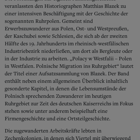
veranlassten den Historiographen Matthias Blazek zu
einer intensiven Beschäftigung mit der Geschichte der
sogenannten Ruhrpolen. Gemeint sind
Erwerbszuwanderer aus Polen, Ost- und Westpreußen,
der Kaschubei sowie Schlesien, die sich ab der zweiten
Hälfte des 19. Jahrhunderts im rheinisch-westfälischen
Industriebezirk niederließen, um dort als Bergleute oder
in der Industrie zu arbeiten. „Polacy w Westfalii – Polen
in Westfalen. Polnische Migration ins Ruhrgebiet“ lautet
der Titel einer Aufsatzsammlung von Blazek. Der Band
enthält neben einem allgemeinen Überblick inhaltlich
gesonderte Kapitel, in denen die Lebensumstände der
Polnisch sprechenden Zuwanderer im heutigen
Ruhrgebiet zur Zeit des deutschen Kaiserreichs im Fokus
stehen sowie unter anderem beispielhaft eine
Firmengeschichte und eine Ortsteilgeschichte.
Die zugewanderten Arbeitskräfte lebten in
Zechenkolonien, in denen sich Viertel mit überwiegend