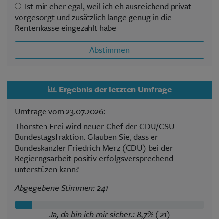
Ist mir eher egal, weil ich eh ausreichend privat
vorgesorgt und zusätzlich lange genug in die
Rentenkasse eingezahlt habe
Abstimmen
Ergebnis der letzten Umfrage
Umfrage vom 23.07.2026:
Thorsten Frei wird neuer Chef der CDU/CSU-
Bundestagsfraktion. Glauben Sie, dass er
Bundeskanzler Friedrich Merz (CDU) bei der
Regierngsarbeit positiv erfolgsversprechend
unterstüzen kann?
Abgegebene Stimmen: 241
Ja, da bin ich mir sicher.: 8,7% (21)