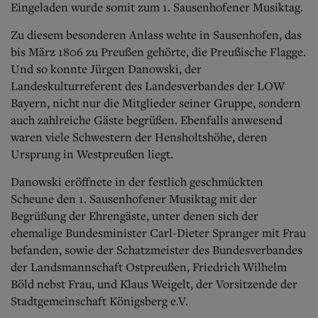
Eingeladen wurde somit zum 1. Sausenhofener Musiktag.
Zu diesem besonderen Anlass wehte in Sausenhofen, das
bis März 1806 zu Preußen gehörte, die Preußische Flagge.
Und so konnte Jürgen Danowski, der
Landeskulturreferent des Landesverbandes der LOW
Bayern, nicht nur die Mitglieder seiner Gruppe, sondern
auch zahlreiche Gäste begrüßen. Ebenfalls anwesend
waren viele Schwestern der Hensholtshöhe, deren
Ursprung in Westpreußen liegt.
Danowski eröffnete in der festlich geschmückten
Scheune den 1. Sausenhofener Musiktag mit der
Begrüßung der Ehrengäste, unter denen sich der
ehemalige Bundesminister Carl-Dieter Spranger mit Frau
befanden, sowie der Schatzmeister des Bundesverbandes
der Landsmannschaft Ostpreußen, Friedrich Wilhelm
Böld nebst Frau, und Klaus Weigelt, der Vorsitzende der
Stadtgemeinschaft Königsberg e.V.