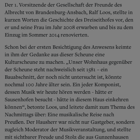
Der 1. Vorsitzende der Gesellschaft der Freunde des
Albrecht von Brandenburg-Ansbach, Ralf Loos, stellte in
kurzen Worten die Geschichte des Dreiseithofes vor, den
er und seine Frau im Jahr 2008 erwarben und bis zu dem
Einzug im Sommer 2014 renovierten.
Schon bei der ersten Besichtigung des Anwesens keimte
in ihm der Gedanke aus dieser Scheune eine
Kulturscheune zu machen. „Unser Wohnhaus gegenüber
der Scheune steht nachweislich seit 1581 – ein
Bauabschnitt, der noch nicht untersucht ist, könnte
nochmal 100 Jahre älter sein. Ein jeder Komponist,
dessen Musik wir heute hören werden - hätte er
Sausenhofen besucht - hätte in diesem Haus einkehren
können“, betonte Loos, und leitete damit zum Thema des
Nachmittags über: Eine musikalische Reise nach
Preußen. Der Hausherr war nicht nur Gastgeber, sondern
zugleich Moderator der Musikveranstaltung, und stellte
mit sichtbarer Freude und Stolz die aus Gunzenhausen