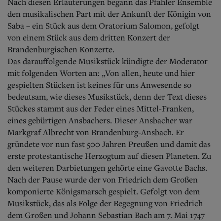
Nach diesen Erläuterungen begann das Pfahler Ensemble
den musikalischen Part mit der Ankunft der Königin von
Saba – ein Stück aus dem Oratorium Salomon, gefolgt
von einem Stück aus dem dritten Konzert der
Brandenburgischen Konzerte.
Das darauffolgende Musikstück kündigte der Moderator
mit folgenden Worten an: „Von allen, heute und hier
gespielten Stücken ist keines für uns Anwesende so
bedeutsam, wie dieses Musikstück, denn der Text dieses
Stückes stammt aus der Feder eines Mittel-Franken,
eines gebürtigen Ansbachers. Dieser Ansbacher war
Markgraf Albrecht von Brandenburg-Ansbach. Er
gründete vor nun fast 500 Jahren Preußen und damit das
erste protestantische Herzogtum auf diesen Planeten. Zu
den weiteren Darbietungen gehörte eine Gavotte Bachs.
Nach der Pause wurde der von Friedrich dem Großen
komponierte Königsmarsch gespielt. Gefolgt von dem
Musikstück, das als Folge der Begegnung von Friedrich
dem Großen und Johann Sebastian Bach am 7. Mai 1747