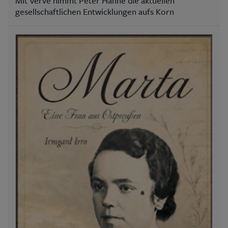
Mit Verve nimmt Peter Hahne die aktuellen
gesellschaftlichen Entwicklungen aufs Korn