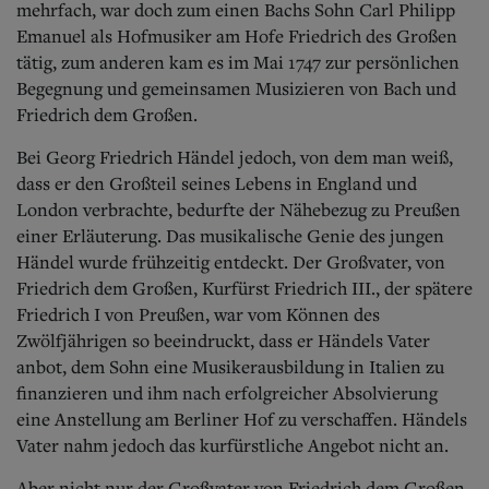
mehrfach, war doch zum einen Bachs Sohn Carl Philipp
Emanuel als Hofmusiker am Hofe Friedrich des Großen
tätig, zum anderen kam es im Mai 1747 zur persönlichen
Begegnung und gemeinsamen Musizieren von Bach und
Friedrich dem Großen.
Bei Georg Friedrich Händel jedoch, von dem man weiß,
dass er den Großteil seines Lebens in England und
London verbrachte, bedurfte der Nähebezug zu Preußen
einer Erläuterung. Das musikalische Genie des jungen
Händel wurde frühzeitig entdeckt. Der Großvater, von
Friedrich dem Großen, Kurfürst Friedrich III., der spätere
Friedrich I von Preußen, war vom Können des
Zwölfjährigen so beeindruckt, dass er Händels Vater
anbot, dem Sohn eine Musikerausbildung in Italien zu
finanzieren und ihm nach erfolgreicher Absolvierung
eine Anstellung am Berliner Hof zu verschaffen. Händels
Vater nahm jedoch das kurfürstliche Angebot nicht an.
Aber nicht nur der Großvater von Friedrich dem Großen,