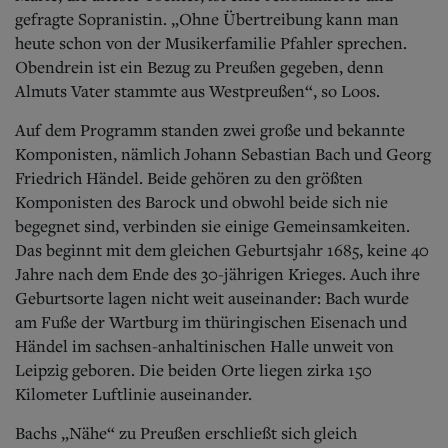
gefragte Sopranistin. „Ohne Übertreibung kann man
heute schon von der Musikerfamilie Pfahler sprechen.
Obendrein ist ein Bezug zu Preußen gegeben, denn
Almuts Vater stammte aus Westpreußen“, so Loos.
Auf dem Programm standen zwei große und bekannte
Komponisten, nämlich Johann Sebastian Bach und Georg
Friedrich Händel. Beide gehören zu den größten
Komponisten des Barock und obwohl beide sich nie
begegnet sind, verbinden sie einige Gemeinsamkeiten.
Das beginnt mit dem gleichen Geburtsjahr 1685, keine 40
Jahre nach dem Ende des 30-jährigen Krieges. Auch ihre
Geburtsorte lagen nicht weit auseinander: Bach wurde
am Fuße der Wartburg im thüringischen Eisenach und
Händel im sachsen-anhaltinischen Halle unweit von
Leipzig geboren. Die beiden Orte liegen zirka 150
Kilometer Luftlinie auseinander.
Bachs „Nähe“ zu Preußen erschließt sich gleich