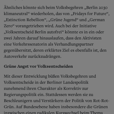
Ähnliches könnte sich beim Volksbegehren „Berlin 2030
klimaneutral“ wiederholen, das von „Fridays for Future“,
„Extinction Rebellion“, „Grüne Jugend“ und „German
Zero“ vorangetrieben wird. Auch bei der Initiative
„Volksentscheid Berlin autofrei“ könnte es in ein oder
zwei Jahren darauf hinauslaufen, dass den Aktivisten
eine Verkehrssenatorin als Verhandlungspartner
gegenübersitzt, deren erklärtes Ziel es ebenfalls ist, den
Autoverkehr zurückzudrängen.
Grüne Angst vor Volksentscheiden
Mit dieser Entwicklung büßen Volksbegehren und
Volksentscheide in der Berliner Landespolitik
zunehmend ihren Charakter als Korrektiv zur
Regierungspolitik ein. Stattdessen werden sie zu
Beschleunigern und Verstärkern der Politik von Rot-Rot-
Grün. Auf Bundesebene haben insbesondere die Grünen
inzwischen einen radikalen Kurswechsel beim Thema