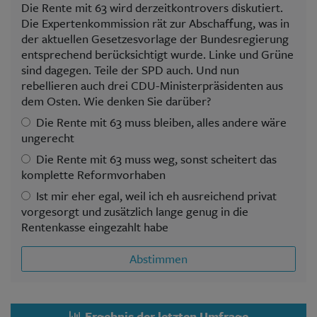
Die Rente mit 63 wird derzeitkontrovers diskutiert.
Die Expertenkommission rät zur Abschaffung, was in
der aktuellen Gesetzesvorlage der Bundesregierung
entsprechend berücksichtigt wurde. Linke und Grüne
sind dagegen. Teile der SPD auch. Und nun
rebellieren auch drei CDU-Ministerpräsidenten aus
dem Osten. Wie denken Sie darüber?
Die Rente mit 63 muss bleiben, alles andere wäre
ungerecht
Die Rente mit 63 muss weg, sonst scheitert das
komplette Reformvorhaben
Ist mir eher egal, weil ich eh ausreichend privat
vorgesorgt und zusätzlich lange genug in die
Rentenkasse eingezahlt habe
Abstimmen
Ergebnis der letzten Umfrage