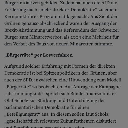
Bürgerinitiativen gebildet. Zudem hat auch die AfD die
Forderung nach „mehr direkter Demokratie“ zu einem
Kernpunkt ihrer Programmatik gemacht. Aus Sicht der
Grünen genauso abschreckend waren der Ausgang der
Brexit-Abstimmung und das Referendum der Schweizer
Bürger zum Minarettverbot, als 2009 eine Mehrheit für
den Verbot des Baus von neuen Minaretten stimmte.
„Bürgerräte“ per Losverfahren
Aufgrund solcher Erfahrung mit Formen der direkten
Demokratie ist bei Spitzenpolitikern der Grünen, aber
auch der SPD, inzwischen eine Hinwendung zum Modell
„Bürgerräte“ zu beobachten. Auf Anfrage der Kampagne
„abstimmung21.de“ sprach sich Bundesfinanzminister
Olaf Scholz zur Stärkung und Unterstützung der
parlamentarischen Demokratie für einen
„Beteiligungsrat“ aus. In diesem sollen laut Scholz
„gesellschaftlich relevante Zukunftsthemen diskutiert
und Empfehlungen erarbeitet“ werden.