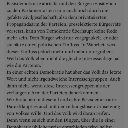
Basisdemokratie abrückt und den Bürgern zusätzlich
zu den Parlamentariern nun auch noch durch die
gefakte Zivilgesellschaft, also dem privatisierten
Propagandaarm der Parteien, preselektierte Bürgerräte
vorsetzt, kann von Demokratie überhaupt keine Rede
mehr sein. Dem Bürger wird nur vorgegaukelt, er oder
sie hätte einen politischen Einfluss. In Wahrheit wird
dieser Einfluss jedoch mehr und mehr untergraben.
Weil das Volk eben nicht die gleiche Interessenlage hat
wie die Parteien.
In einer echten Demokratie hat aber das Volk das letzte
Wort und nicht irgendwelche Interessengruppen. Auch
dann nicht, wenn diese Interessengruppen als der
verlängerte Arm der Parteien daherkommen.
Wir brauchen in diesem Land echte Basisdemokratie.
Dann klappt es auch mit der reibungslosen Umsetzung
von Volkes Wille. Und das Volk wird daran reifen.
Denn wenn es sich mit den Dingen, über die in einer
Demokratie üblicherweise entschieden wird, selbst