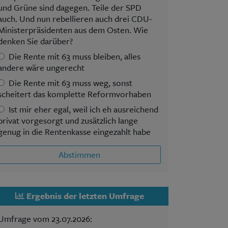
und Grüne sind dagegen. Teile der SPD
auch. Und nun rebellieren auch drei CDU-
Ministerpräsidenten aus dem Osten. Wie
denken Sie darüber?
Die Rente mit 63 muss bleiben, alles
andere wäre ungerecht
Die Rente mit 63 muss weg, sonst
scheitert das komplette Reformvorhaben
Ist mir eher egal, weil ich eh ausreichend
privat vorgesorgt und zusätzlich lange
genug in die Rentenkasse eingezahlt habe
Abstimmen
Ergebnis der letzten Umfrage
Umfrage vom 23.07.2026: