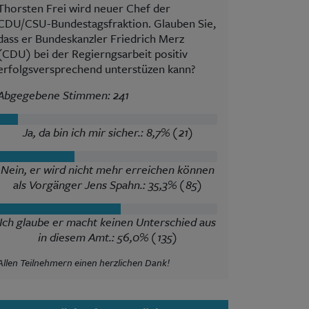
Thorsten Frei wird neuer Chef der
CDU/CSU-Bundestagsfraktion. Glauben Sie,
dass er Bundeskanzler Friedrich Merz
(CDU) bei der Regierngsarbeit positiv
erfolgsversprechend unterstüzen kann?
Abgegebene Stimmen: 241
Ja, da bin ich mir sicher.: 8,7% (21)
Nein, er wird nicht mehr erreichen können
als Vorgänger Jens Spahn.: 35,3% (85)
Ich glaube er macht keinen Unterschied aus
in diesem Amt.: 56,0% (135)
Allen Teilnehmern einen herzlichen Dank!