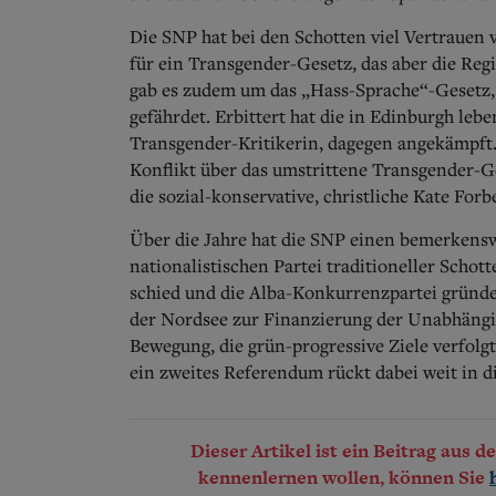
Die SNP hat bei den Schotten viel Vertrauen v
für ein Transgender-Gesetz, das aber die Reg
gab es zudem um das „Hass-Sprache“-Gesetz, 
gefährdet. Erbittert hat die in Edinburgh leb
Transgender-Kritikerin, dagegen angekämpft. D
Konflikt über das umstrittene Transgender-Ge
die sozial-konservative, christliche Kate Forb
Über die Jahre hat die SNP einen bemerkens
nationalistischen Partei traditioneller Schot
schied und die Alba-Konkurrenzpartei gründe
der Nordsee zur Finanzierung der Unabhängig
Bewegung, die grün-progressive Ziele verfolgt
ein zweites Referendum rückt dabei weit in d
Dieser Artikel ist ein Beitrag aus 
kennenlernen wollen, können Sie