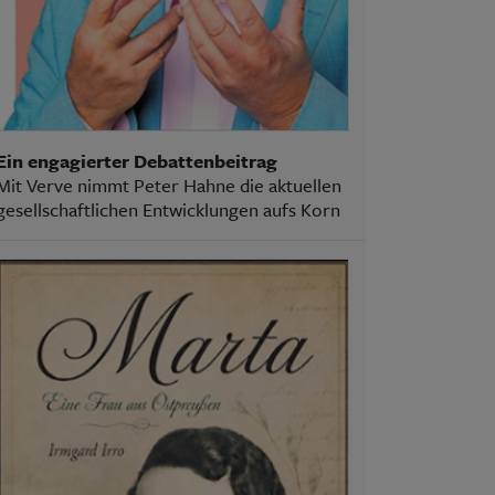
Ein engagierter Debattenbeitrag
Mit Verve nimmt Peter Hahne die aktuellen
gesellschaftlichen Entwicklungen aufs Korn