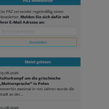
PAZ Newsletter
Die PAZ versendet regelmäßig einen
Newsletter.
Melden Sie sich dafür mit
Ihrer E-Mail Adresse an:
Anmelden
Meist gelesen
03.08.2026
Kulturkampf um die griechische
„Muttersprache“ in Polen
Immerhin zweimal in 100 Jahren wurde die
Stadt an der...
05.08.2026