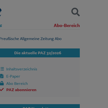
Abo-Bereich
ng
Kontakt
Impressum
Datenschutz
SUCHEN
Die aktuelle PAZ 32/2026
Inhaltsverzeichnis
E-Paper
Abo Bereich
PAZ abonnieren