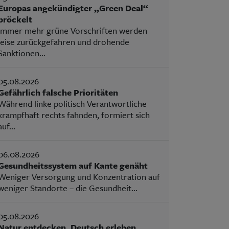
Europas angekündigter „Green Deal“
bröckelt
Immer mehr grüne Vorschriften werden
leise zurückgefahren und drohende
Sanktionen...
05.08.2026
Gefährlich falsche Prioritäten
Während linke politisch Verantwortliche
krampfhaft rechts fahnden, formiert sich
auf...
06.08.2026
Gesundheitssystem auf Kante genäht
Weniger Versorgung und Konzentration auf
weniger Standorte – die Gesundheit...
05.08.2026
Natur entdecken, Deutsch erleben