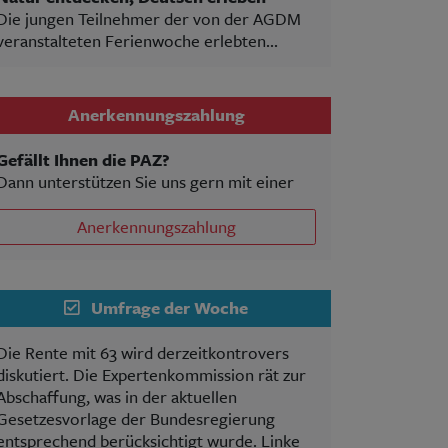
Die jungen Teilnehmer der von der AGDM
veranstalteten Ferienwoche erlebten...
Anerkennungszahlung
Gefällt Ihnen die PAZ?
Dann unterstützen Sie uns gern mit einer
Anerkennungszahlung
Umfrage der Woche
Die Rente mit 63 wird derzeitkontrovers
diskutiert. Die Expertenkommission rät zur
Abschaffung, was in der aktuellen
Gesetzesvorlage der Bundesregierung
entsprechend berücksichtigt wurde. Linke