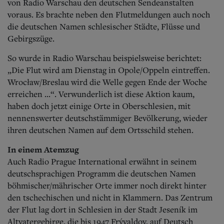
von Radio Warschau den deutschen Sendeanstalten
voraus. Es brachte neben den Flutmeldungen auch noch
die deutschen Namen schlesischer Städte, Flüsse und
Gebirgszüge.
So wurde in Radio Warschau beispielsweise berichtet:
„Die Flut wird am Dienstag in Opole/Oppeln eintreffen.
Wrocław/Breslau wird die Welle gegen Ende der Woche
erreichen ...“. Verwunderlich ist diese Aktion kaum,
haben doch jetzt einige Orte in Oberschlesien, mit
nennenswerter deutschstämmiger Bevölkerung, wieder
ihren deutschen Namen auf dem Ortsschild stehen.
In einem Atemzug
Auch Radio Prague International erwähnt in seinem
deutschsprachigen Programm die deutschen Namen
böhmischer/mährischer Orte immer noch direkt hinter
den tschechischen und nicht in Klammern. Das Zentrum
der Flut lag dort in Schlesien in der Stadt Jeseník im
Altvatergebirge, die bis 1947 Frývaldov, auf Deutsch