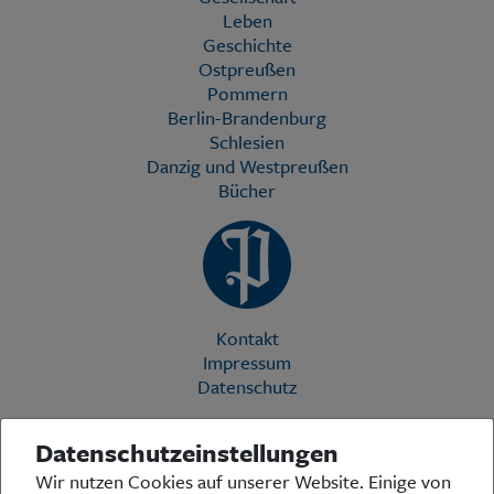
Leben
Geschichte
Ostpreußen
Pommern
Berlin-Brandenburg
Schlesien
Danzig und Westpreußen
Bücher
Kontakt
Impressum
Datenschutz
Datenschutzeinstellungen
Die Preußische Allgemeine Zeitung (PAZ) ist eine einzigartige Stimme
Wir nutzen Cookies auf unserer Website. Einige von
in der deutschen Medienlandschaft. Woche für Woche berichtet sie