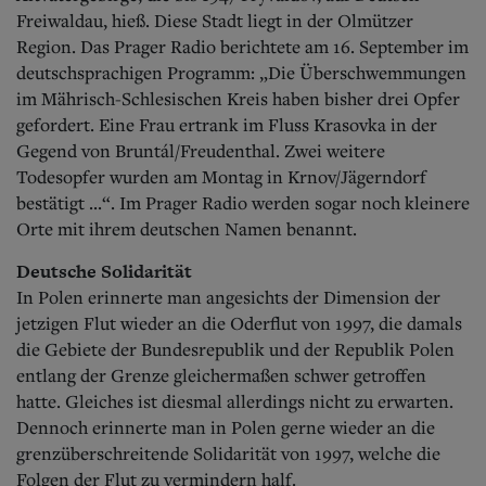
Freiwaldau, hieß. Diese Stadt liegt in der Olmützer
Region. Das Prager Radio berichtete am 16. September im
deutschsprachigen Programm: „Die Überschwemmungen
im Mährisch-Schlesischen Kreis haben bisher drei Opfer
gefordert. Eine Frau ertrank im Fluss Krasovka in der
Gegend von Bruntál/Freudenthal. Zwei weitere
Todesopfer wurden am Montag in Krnov/Jägerndorf
bestätigt ...“. Im Prager Radio werden sogar noch kleinere
Orte mit ihrem deutschen Namen benannt.
Deutsche Solidarität
In Polen erinnerte man angesichts der Dimension der
jetzigen Flut wieder an die Oderflut von 1997, die damals
die Gebiete der Bundesrepublik und der Republik Polen
entlang der Grenze gleichermaßen schwer getroffen
hatte. Gleiches ist diesmal allerdings nicht zu erwarten.
Dennoch erinnerte man in Polen gerne wieder an die
grenzüberschreitende Solidarität von 1997, welche die
Folgen der Flut zu vermindern half.