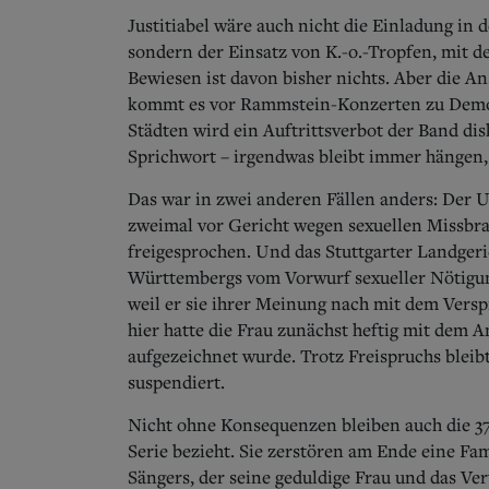
Justitiabel wäre auch nicht die Einladung in 
sondern der Einsatz von K.-o.-Tropfen, mit 
Bewiesen ist davon bisher nichts. Aber die 
kommt es vor Rammstein-Konzerten zu Demo
Städten wird ein Auftrittsverbot der Band disk
Sprichwort – irgendwas bleibt immer hängen, 
Das war in zwei anderen Fällen anders: Der U
zweimal vor Gericht wegen sexuellen Missbr
freigesprochen. Und das Stuttgarter Landgeri
Württembergs vom Vorwurf sexueller Nötigung
weil er sie ihrer Meinung nach mit dem Versp
hier hatte die Frau zunächst heftig mit dem A
aufgezeichnet wurde. Trotz Freispruchs bleibt
suspendiert.
Nicht ohne Konsequenzen bleiben auch die 37 
Serie bezieht. Sie zerstören am Ende eine Fam
Sängers, der seine geduldige Frau und das Vert