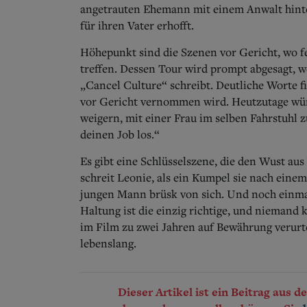
angetrauten Ehemann mit einem Anwalt hinter
für ihren Vater erhofft.
Höhepunkt sind die Szenen vor Gericht, wo f
treffen. Dessen Tour wird prompt abgesagt, 
„Cancel Culture“ schreibt. Deutliche Worte fi
vor Gericht vernommen wird. Heutzutage wür
weigern, mit einer Frau im selben Fahrstuhl 
deinen Job los.“
Es gibt eine Schlüsselszene, die den Wust au
schreit Leonie, als ein Kumpel sie nach einem
jungen Mann brüsk von sich. Und noch einmal,
Haltung ist die einzig richtige, und nieman
im Film zu zwei Jahren auf Bewährung verurt
lebenslang.
Dieser Artikel ist ein Beitrag aus 