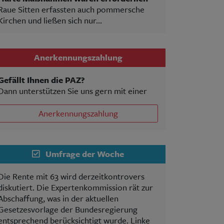
Raue Sitten erfassten auch pommersche
Kirchen und ließen sich nur...
Anerkennungszahlung
Gefällt Ihnen die PAZ?
Dann unterstützen Sie uns gern mit einer
Anerkennungszahlung
Umfrage der Woche
Die Rente mit 63 wird derzeitkontrovers
diskutiert. Die Expertenkommission rät zur
Abschaffung, was in der aktuellen
Gesetzesvorlage der Bundesregierung
entsprechend berücksichtigt wurde. Linke