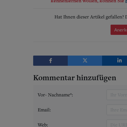
kennenlernen wollen, können Sie
Hat Ihnen dieser Artikel gefallen?
Anerk
Kommentar hinzufügen
Vor- Nachname*:
Email:
Web: