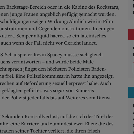
den Backstage-Bereich oder in die Kabine des Rockstars,
denen junge Frauen angeblich gefügig gemacht wurden.
Anschuldigungen zeigen Wirkung: Ähnlich wie im Film
nstrationen und Gegendemonstrationen. In einigen
utiert. Semper aliquid haeret, so ein lateinisches
auch wenn der Fall nicht vor Gericht landet.
S-Schauspieler Kevin Spacey musste sich gleich
auchs verantworten – und wurde beide Male
cht sprach jüngst den höchsten Polizisten Baden-
 frei. Eine Polizeikommissarin hatte ihn angezeigt,
rechen auf Beförderung sexuell erpresst habe. Auch
ngeklagten geflirtet, was sogar von Kameras
 der Polizist jedenfalls bis auf Weiteres vom Dienst
Sekunden Kontrollverlust, auf die sich der Titel der
ilie, eine Karriere und zumindest zwei Ehen: die des
rauen seiner Tochter verliert, die ihren frisch