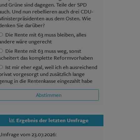
und Grüne sind dagegen. Teile der SPD
auch. Und nun rebellieren auch drei CDU-
Ministerpräsidenten aus dem Osten. Wie
denken Sie darüber?
Die Rente mit 63 muss bleiben, alles
andere wäre ungerecht
Die Rente mit 63 muss weg, sonst
scheitert das komplette Reformvorhaben
Ist mir eher egal, weil ich eh ausreichend
privat vorgesorgt und zusätzlich lange
genug in die Rentenkasse eingezahlt habe
Abstimmen
Ergebnis der letzten Umfrage
Umfrage vom 23.07.2026: