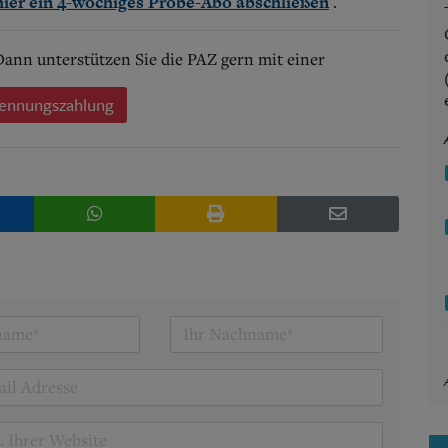
.
hier ein 4-wöchiges Probe-Abo abschließen
 Dann unterstützen Sie die PAZ gern mit einer
ennungszahlung