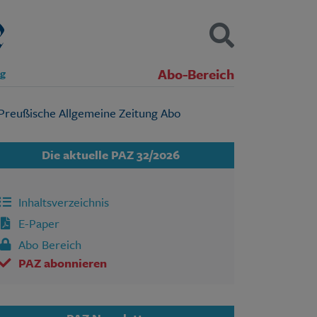
Abo-Bereich
ng
Kontakt
Impressum
Datenschutz
SUCHEN
Die aktuelle PAZ 32/2026
Inhaltsverzeichnis
E-Paper
Abo Bereich
PAZ abonnieren