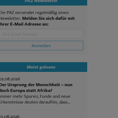
PAZ Newsletter
Die PAZ versendet regelmäßig einen
Newsletter.
Melden Sie sich dafür mit
Ihrer E-Mail Adresse an:
Anmelden
Meist gelesen
02.08.2026
Der Ursprung der Menschheit – nun
doch Europa statt Afrika?
Immer mehr Spuren, Funde und neue
Erkenntnisse deuten daraufhin, dass...
01.08.2026