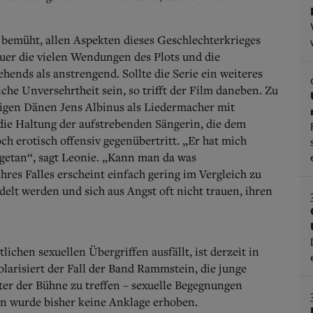
m bemüht, allen Aspekten dieses Geschlechterkrieges
uer die vielen Wendungen des Plots und die
hends als anstrengend. Sollte die Serie ein weiteres
iche Unversehrtheit sein, so trifft der Film daneben. Zu
igen Dänen Jens Albinus als Liedermacher mit
die Haltung der aufstrebenden Sängerin, die dem
ch erotisch offensiv gegenübertritt. „Er hat mich
ngetan“, sagt Leonie. „Kann man da was
res Falles erscheint einfach gering im Vergleich zu
ndelt werden und sich aus Angst oft nicht trauen, ihren
chen sexuellen Übergriffen ausfällt, ist derzeit in
larisiert der Fall der Band Rammstein, die junge
nter der Bühne zu treffen – sexuelle Begegnungen
n wurde bisher keine Anklage erhoben.