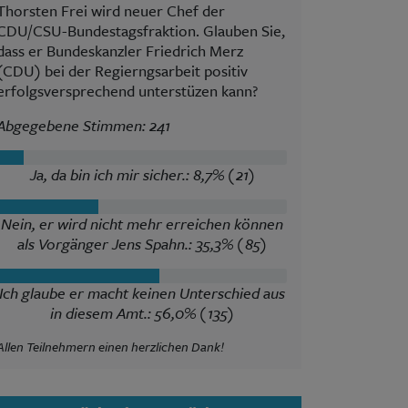
Thorsten Frei wird neuer Chef der
CDU/CSU-Bundestagsfraktion. Glauben Sie,
dass er Bundeskanzler Friedrich Merz
(CDU) bei der Regierngsarbeit positiv
erfolgsversprechend unterstüzen kann?
Abgegebene Stimmen: 241
Ja, da bin ich mir sicher.: 8,7% (21)
Nein, er wird nicht mehr erreichen können
als Vorgänger Jens Spahn.: 35,3% (85)
Ich glaube er macht keinen Unterschied aus
in diesem Amt.: 56,0% (135)
Allen Teilnehmern einen herzlichen Dank!