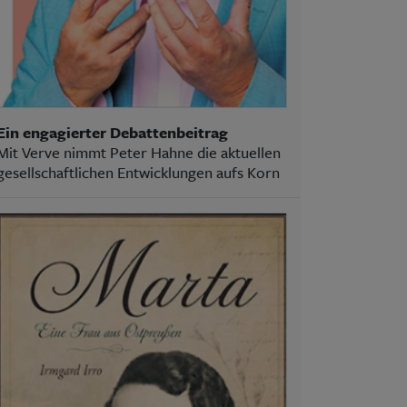
Ein engagierter Debattenbeitrag
Mit Verve nimmt Peter Hahne die aktuellen
gesellschaftlichen Entwicklungen aufs Korn