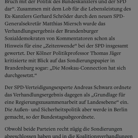
Bruch mit der Politik des Bundeskanzlers und der SPD
dar“. Zusammen mit dem Lob für die Lebensleistung des
Ex-Kanzlers Gerhard Schröder durch den neuen SPD-
Generalsekretär Matthias Miersch wurde das
Verhandlungsergebnis der Brandenburger
Sozialdemokraten von Kommentatoren schon als
Hinweis für eine „Zeitenwende“ bei der SPD insgesamt
gewertet. Der Kölner Politikprofessor Thomas Jäger
kritisierte mit Blick auf das Sondierungspapier in
Brandenburg sogar: „Die Moskau-Connection hat sich
durchgesetzt.“
Der SPD-Verteidigungsexperte Andreas Schwarz ordnete
das Verhandlungsergebnis dagegen als „Grundlage für
eine Regierungszusammenarbeit auf Landesebene“ ein.
Die Außen- und Sicherheitspolitik aber werde in Berlin
gemacht, so der Bundestagsabgeordnete.
Obwohl beide Parteien recht zügig die Sondierungen
abgeschlossen haben und in die Koalitionsverhandlungen