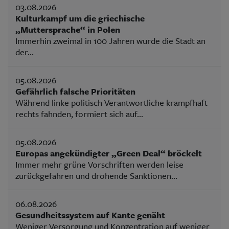
03.08.2026
Kulturkampf um die griechische
„Muttersprache“ in Polen
Immerhin zweimal in 100 Jahren wurde die Stadt an
der...
05.08.2026
Gefährlich falsche Prioritäten
Während linke politisch Verantwortliche krampfhaft
rechts fahnden, formiert sich auf...
05.08.2026
Europas angekündigter „Green Deal“ bröckelt
Immer mehr grüne Vorschriften werden leise
zurückgefahren und drohende Sanktionen...
06.08.2026
Gesundheitssystem auf Kante genäht
Weniger Versorgung und Konzentration auf weniger