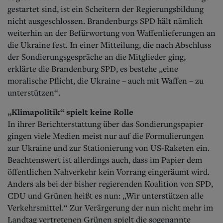
gestartet sind, ist ein Scheitern der Regierungsbildung
nicht ausgeschlossen. Brandenburgs SPD hält nämlich
weiterhin an der Befürwortung von Waffenlieferungen an
die Ukraine fest. In einer Mitteilung, die nach Abschluss
der Sondierungsgespräche an die Mitglieder ging,
erklärte die Brandenburg SPD, es bestehe „eine
moralische Pflicht, die Ukraine – auch mit Waffen – zu
unterstützen“.
„Klimapolitik“ spielt keine Rolle
In ihrer Berichterstattung über das Sondierungspapier
gingen viele Medien meist nur auf die Formulierungen
zur Ukraine und zur Stationierung von US-Raketen ein.
Beachtenswert ist allerdings auch, dass im Papier dem
öffentlichen Nahverkehr kein Vorrang eingeräumt wird.
Anders als bei der bisher regierenden Koalition von SPD,
CDU und Grünen heißt es nun: „Wir unterstützen alle
Verkehrsmittel.“ Zur Verärgerung der nun nicht mehr im
Landtag vertretenen Grünen spielt die sogenannte