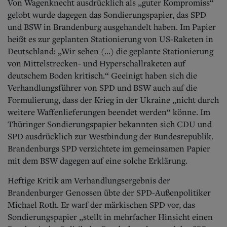
Von Wagenknecht ausdrücklich als „guter Kompromiss“
gelobt wurde dagegen das Sondierungspapier, das SPD
und BSW in Brandenburg ausgehandelt haben. Im Papier
heißt es zur geplanten Stationierung von US-Raketen in
Deutschland: „Wir sehen (...) die geplante Stationierung
von Mittelstrecken- und Hyperschallraketen auf
deutschem Boden kritisch.“ Geeinigt haben sich die
Verhandlungsführer von SPD und BSW auch auf die
Formulierung, dass der Krieg in der Ukraine „nicht durch
weitere Waffenlieferungen beendet werden“ könne. Im
Thüringer Sondierungspapier bekannten sich CDU und
SPD ausdrücklich zur Westbindung der Bundesrepublik.
Brandenburgs SPD verzichtete im gemeinsamen Papier
mit dem BSW dagegen auf eine solche Erklärung.
Heftige Kritik am Verhandlungsergebnis der
Brandenburger Genossen übte der SPD-Außenpolitiker
Michael Roth. Er warf der märkischen SPD vor, das
Sondierungspapier „stellt in mehrfacher Hinsicht einen