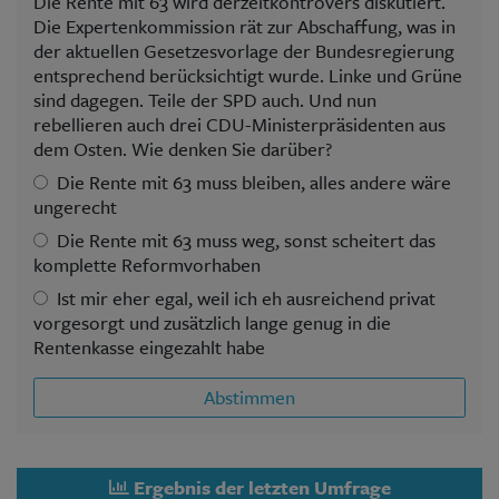
Die Rente mit 63 wird derzeitkontrovers diskutiert.
Die Expertenkommission rät zur Abschaffung, was in
der aktuellen Gesetzesvorlage der Bundesregierung
entsprechend berücksichtigt wurde. Linke und Grüne
sind dagegen. Teile der SPD auch. Und nun
rebellieren auch drei CDU-Ministerpräsidenten aus
dem Osten. Wie denken Sie darüber?
Die Rente mit 63 muss bleiben, alles andere wäre
ungerecht
Die Rente mit 63 muss weg, sonst scheitert das
komplette Reformvorhaben
Ist mir eher egal, weil ich eh ausreichend privat
vorgesorgt und zusätzlich lange genug in die
Rentenkasse eingezahlt habe
Abstimmen
Ergebnis der letzten Umfrage