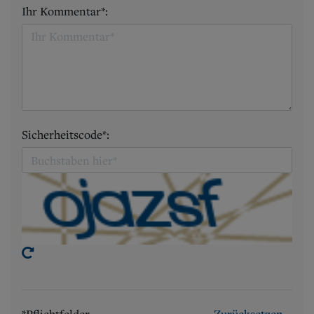
Ihr Kommentar*:
Sicherheitscode*:
*Pflichtfelder
Zurücksetzen