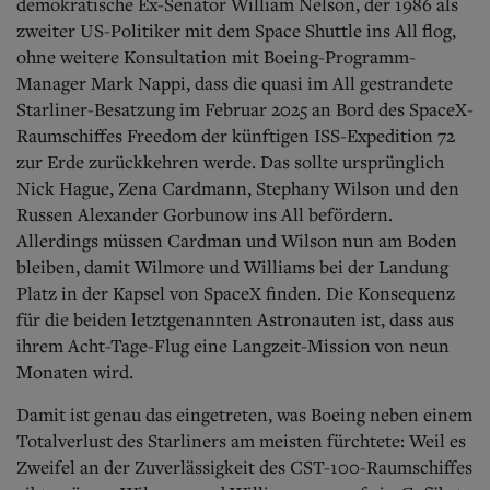
demokratische Ex-Senator William Nelson, der 1986 als
zweiter US-Politiker mit dem Space Shuttle ins All flog,
ohne weitere Konsultation mit Boeing-Programm-
Manager Mark Nappi, dass die quasi im All gestrandete
Starliner-Besatzung im Februar 2025 an Bord des SpaceX-
Raumschiffes Freedom der künftigen ISS-Expedition 72
zur Erde zurückkehren werde. Das sollte ursprünglich
Nick Hague, Zena Cardmann, Stephany Wilson und den
Russen Alexander Gorbunow ins All befördern.
Allerdings müssen Cardman und Wilson nun am Boden
bleiben, damit Wilmore und Williams bei der Landung
Platz in der Kapsel von SpaceX finden. Die Konsequenz
für die beiden letztgenannten Astronauten ist, dass aus
ihrem Acht-Tage-Flug eine Langzeit-Mission von neun
Monaten wird.
Damit ist genau das eingetreten, was Boeing neben einem
Totalverlust des Starliners am meisten fürchtete: Weil es
Zweifel an der Zuverlässigkeit des CST-100-Raumschiffes