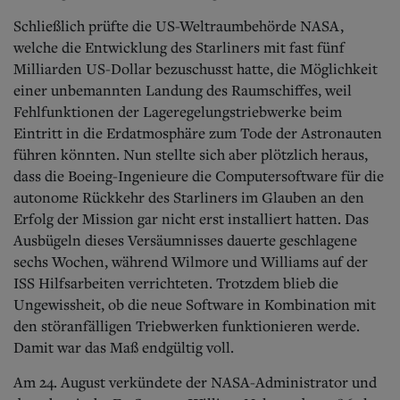
Schließlich prüfte die US-Weltraumbehörde NASA,
welche die Entwicklung des Starliners mit fast fünf
Milliarden US-Dollar bezuschusst hatte, die Möglichkeit
einer unbemannten Landung des Raumschiffes, weil
Fehlfunktionen der Lageregelungstriebwerke beim
Eintritt in die Erdatmosphäre zum Tode der Astronauten
führen könnten. Nun stellte sich aber plötzlich heraus,
dass die Boeing-Ingenieure die Computersoftware für die
autonome Rückkehr des Starliners im Glauben an den
Erfolg der Mission gar nicht erst installiert hatten. Das
Ausbügeln dieses Versäumnisses dauerte geschlagene
sechs Wochen, während Wilmore und Williams auf der
ISS Hilfsarbeiten verrichteten. Trotzdem blieb die
Ungewissheit, ob die neue Software in Kombination mit
den störanfälligen Triebwerken funktionieren werde.
Damit war das Maß endgültig voll.
Am 24. August verkündete der NASA-Administrator und