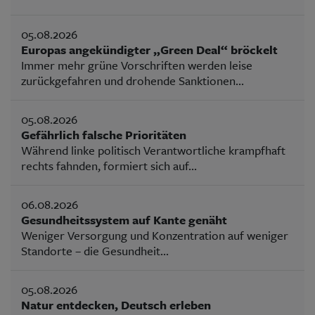
05.08.2026
Europas angekündigter „Green Deal“ bröckelt
Immer mehr grüne Vorschriften werden leise
zurückgefahren und drohende Sanktionen...
05.08.2026
Gefährlich falsche Prioritäten
Während linke politisch Verantwortliche krampfhaft
rechts fahnden, formiert sich auf...
06.08.2026
Gesundheitssystem auf Kante genäht
Weniger Versorgung und Konzentration auf weniger
Standorte – die Gesundheit...
05.08.2026
Natur entdecken, Deutsch erleben