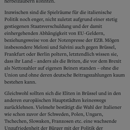
herbeizaubern konnten.
Inzwischen sind die Spielräume für die italienische
Politik noch enger, nicht zuletzt aufgrund einer stetig
gestiegenen Staatsverschuldung und der damit
einhergehenden Abhängigkeit von EU-Geldern,
beziehungsweise von der Notenpresse der EZB. Mögen
insbesondere Meloni und Salvini auch gegen Brüssel,
Frankfurt oder Berlin poltern, letztendlich wissen sie,
dass ihr Land – anders als die Briten, die vor dem Brexit
als Nettozahler auf eigenen Beinen standen – ohne die
Union und ohne deren deutsche Beitragszahlungen kaum
bestehen kann.
Gleichwohl sollten sich die Eliten in Brüssel und in den
anderen europäischen Hauptstädten keineswegs
zurücklehnen. Vielmehr bestätigt die Wahl der Italiener
wie schon zuvor der Schweden, Polen, Ungarn,
Tschechen, Slowaken, Franzosen etc. eine wachsende
Unzufriedenheit der Bürger mit der Politik der