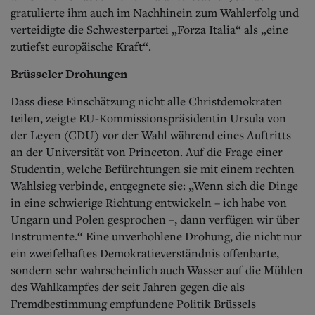
gratulierte ihm auch im Nachhinein zum Wahlerfolg und
verteidigte die Schwesterpartei „Forza Italia“ als „eine
zutiefst europäische Kraft“.
Brüsseler Drohungen
Dass diese Einschätzung nicht alle Christdemokraten
teilen, zeigte EU-Kommissionspräsidentin Ursula von
der Leyen (CDU) vor der Wahl während eines Auftritts
an der Universität von Princeton. Auf die Frage einer
Studentin, welche Befürchtungen sie mit einem rechten
Wahlsieg verbinde, entgegnete sie: „Wenn sich die Dinge
in eine schwierige Richtung entwickeln – ich habe von
Ungarn und Polen gesprochen –, dann verfügen wir über
Instrumente.“ Eine unverhohlene Drohung, die nicht nur
ein zweifelhaftes Demokratieverständnis offenbarte,
sondern sehr wahrscheinlich auch Wasser auf die Mühlen
des Wahlkampfes der seit Jahren gegen die als
Fremdbestimmung empfundene Politik Brüssels