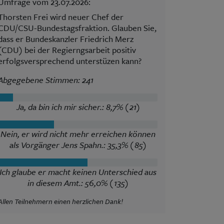
Umfrage vom 23.07.2026:
Thorsten Frei wird neuer Chef der
CDU/CSU-Bundestagsfraktion. Glauben Sie,
dass er Bundeskanzler Friedrich Merz
(CDU) bei der Regierngsarbeit positiv
erfolgsversprechend unterstüzen kann?
Abgegebene Stimmen: 241
Ja, da bin ich mir sicher.: 8,7% (21)
Nein, er wird nicht mehr erreichen können
als Vorgänger Jens Spahn.: 35,3% (85)
Ich glaube er macht keinen Unterschied aus
in diesem Amt.: 56,0% (135)
Allen Teilnehmern einen herzlichen Dank!