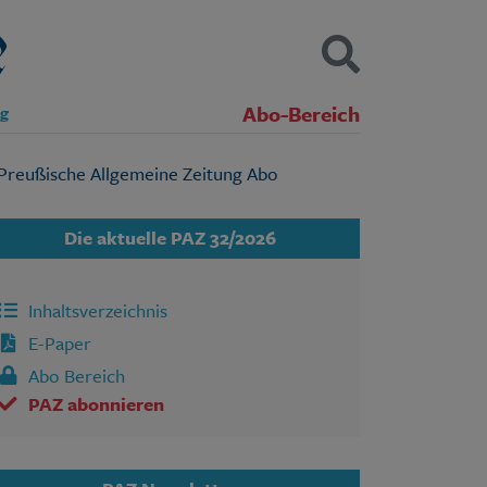
Abo-Bereich
ng
Kontakt
Impressum
Datenschutz
SUCHEN
Die aktuelle PAZ 32/2026
Inhaltsverzeichnis
E-Paper
Abo Bereich
PAZ abonnieren