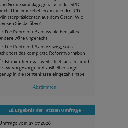
und Grüne sind dagegen. Teile der SPD
auch. Und nun rebellieren auch drei CDU-
Ministerpräsidenten aus dem Osten. Wie
denken Sie darüber?
Die Rente mit 63 muss bleiben, alles
andere wäre ungerecht
Die Rente mit 63 muss weg, sonst
scheitert das komplette Reformvorhaben
Ist mir eher egal, weil ich eh ausreichend
privat vorgesorgt und zusätzlich lange
genug in die Rentenkasse eingezahlt habe
Abstimmen
Ergebnis der letzten Umfrage
Umfrage vom 23.07.2026: