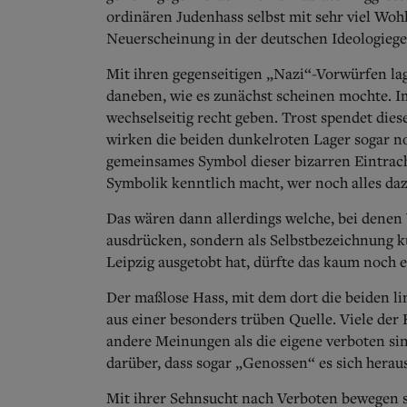
ordinären Judenhass selbst mit sehr viel Wohl
Neuerscheinung in der deutschen Ideologiege
Mit ihren gegenseitigen „Nazi“-Vorwürfen la
daneben, wie es zunächst scheinen mochte. I
wechselseitig recht geben. Trost spendet dies
wirken die beiden dunkelroten Lager sogar no
gemeinsames Symbol dieser bizarren Eintrach
Symbolik kenntlich macht, wer noch alles da
Das wären dann allerdings welche, bei denen
ausdrücken, sondern als Selbstbezeichnung ku
Leipzig ausgetobt hat, dürfte das kaum noch e
Der maßlose Hass, mit dem dort die beiden l
aus einer besonders trüben Quelle. Viele der
andere Meinungen als die eigene verboten sin
darüber, dass sogar „Genossen“ es sich hera
Mit ihrer Sehnsucht nach Verboten bewegen s