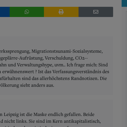
rkssprengung, Migrationstsunami-Sozialsysteme,
gsgeplärre-Aufrüstung, Verschuldung, CO2--
hn und Verwaltungshype, uvm.. Ich frage mich: Sind
 erwähnenswert ? Ist das Verfassungsverständnis des
rhalten sind das allerhöchstens Randnotizen. Die
völkerung sieht anders aus.
 Leipzig ist die Maske endlich gefallen. Beide
icht links. Sie sind im Kern antikapitalistisch,