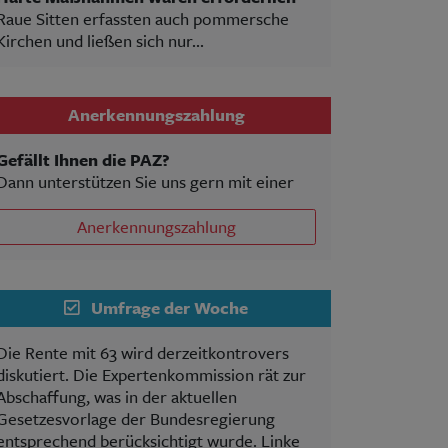
Raue Sitten erfassten auch pommersche
Kirchen und ließen sich nur...
Anerkennungszahlung
Gefällt Ihnen die PAZ?
Dann unterstützen Sie uns gern mit einer
Anerkennungszahlung
Umfrage der Woche
Die Rente mit 63 wird derzeitkontrovers
diskutiert. Die Expertenkommission rät zur
Abschaffung, was in der aktuellen
Gesetzesvorlage der Bundesregierung
entsprechend berücksichtigt wurde. Linke