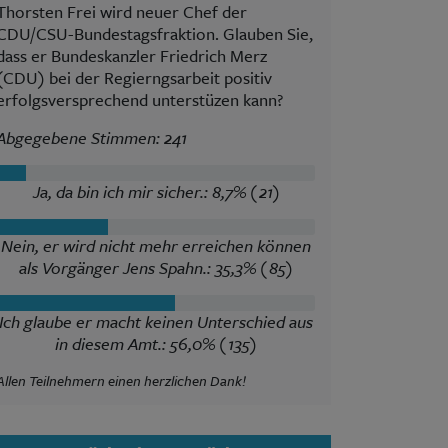
Thorsten Frei wird neuer Chef der
CDU/CSU-Bundestagsfraktion. Glauben Sie,
dass er Bundeskanzler Friedrich Merz
(CDU) bei der Regierngsarbeit positiv
erfolgsversprechend unterstüzen kann?
Abgegebene Stimmen: 241
Ja, da bin ich mir sicher.: 8,7% (21)
Nein, er wird nicht mehr erreichen können
als Vorgänger Jens Spahn.: 35,3% (85)
Ich glaube er macht keinen Unterschied aus
in diesem Amt.: 56,0% (135)
Allen Teilnehmern einen herzlichen Dank!