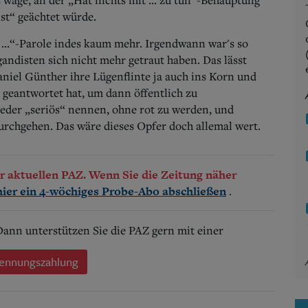
ist“ geächtet würde.
t ...“-Parole indes kaum mehr. Irgendwann war's so
andisten sich nicht mehr getraut haben. Das lässt
niel Günther ihre Lügenflinte ja auch ins Korn und
e geantwortet hat, um dann öffentlich zu
der „seriös“ nennen, ohne rot zu werden, und
urchgehen. Das wäre dieses Opfer doch allemal wert.
der aktuellen PAZ. Wenn Sie die Zeitung näher
.
hier ein 4-wöchiges Probe-Abo abschließen
 Dann unterstützen Sie die PAZ gern mit einer
ennungszahlung