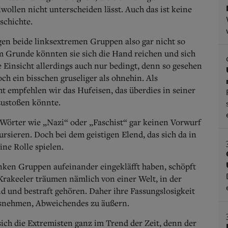
wollen nicht unterscheiden lässt. Auch das ist keine
schichte.
gen beide linksextremen Gruppen also gar nicht so
m Grunde könnten sie sich die Hand reichen und sich
e Einsicht allerdings auch nur bedingt, denn so gesehen
ch ein bisschen gruseliger als ohnehin. Als
t empfehlen wir das Hufeisen, das überdies in seiner
zustoßen könnte.
 Wörter wie „Nazi“ oder „Faschist“ gar keinen Vorwurf
rsieren. Doch bei dem geistigen Elend, das sich da in
ine Rolle spielen.
inken Gruppen aufeinander eingekläfft haben, schöpft
 Krakeeler träumen nämlich von einer Welt, in der
d und bestraft gehören. Daher ihre Fassungslosigkeit
usnehmen, Abweichendes zu äußern.
ich die Extremisten ganz im Trend der Zeit, denn der