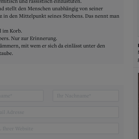
emitisch und rassistisch einzustufen.
nd stellt den Menschen unabhängig von seiner
z in den Mittelpunkt seines Strebens. Das nennt man
l im Korb.
rbers. Nur zur Erinnerung.
mmern, mit wem er sich da einlässt unter den
taube.