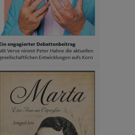
Ein engagierter Debattenbeitrag
Mit Verve nimmt Peter Hahne die aktuellen
gesellschaftlichen Entwicklungen aufs Korn