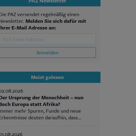
PAZ Newsletter
Die PAZ versendet regelmäßig einen
Newsletter.
Melden Sie sich dafür mit
Ihrer E-Mail Adresse an:
Anmelden
Meist gelesen
02.08.2026
Der Ursprung der Menschheit – nun
doch Europa statt Afrika?
Immer mehr Spuren, Funde und neue
Erkenntnisse deuten daraufhin, dass...
01.08.2026