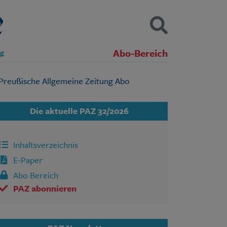
Abo-Bereich
ng
Kontakt
Impressum
Datenschutz
SUCHEN
Die aktuelle PAZ 32/2026
Inhaltsverzeichnis
E-Paper
Abo Bereich
PAZ abonnieren