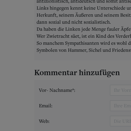
antizionistisch, antideutsch und somit antis
Links hingegen kennt keine Unterschiede u
Herkunft, seinem Äußeren und seinem Besit
dann sozial und nicht sozialistisch.
Da haben die Linken jede Menge fauler Äpfe
Wer Zwietracht säet, ist ein Kind des Verde
So manchem Sympathisanten wird es wohl dä
Symbolen von Hammer, Sichel und Friedens
Kommentar hinzufügen
Vor- Nachname*:
Email:
Web: