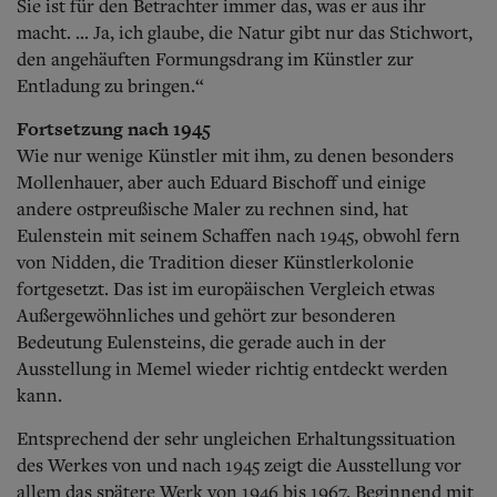
Sie ist für den Betrachter immer das, was er aus ihr
macht. ... Ja, ich glaube, die Natur gibt nur das Stichwort,
den angehäuften Formungsdrang im Künstler zur
Entladung zu bringen.“
Fortsetzung nach 1945
Wie nur wenige Künstler mit ihm, zu denen besonders
Mollenhauer, aber auch Eduard Bischoff und einige
andere ostpreußische Maler zu rechnen sind, hat
Eulenstein mit seinem Schaffen nach 1945, obwohl fern
von Nidden, die Tradition dieser Künstlerkolonie
fortgesetzt. Das ist im europäischen Vergleich etwas
Außergewöhnliches und gehört zur besonderen
Bedeutung Eulensteins, die gerade auch in der
Ausstellung in Memel wieder richtig entdeckt werden
kann.
Entsprechend der sehr ungleichen Erhaltungssituation
des Werkes von und nach 1945 zeigt die Ausstellung vor
allem das spätere Werk von 1946 bis 1967.
Beginnend mit