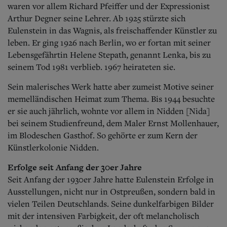
waren vor allem Richard Pfeiffer und der Expressionist
Arthur Degner seine Lehrer. Ab 1925 stürzte sich
Eulenstein in das Wagnis, als freischaffender Künstler zu
leben. Er ging 1926 nach Berlin, wo er fortan mit seiner
Lebensgefährtin Helene Stepath, genannt Lenka, bis zu
seinem Tod 1981 verblieb. 1967 heirateten sie.
Sein malerisches Werk hatte aber zumeist Motive seiner
memelländischen Heimat zum Thema. Bis 1944 besuchte
er sie auch jährlich, wohnte vor allem in Nidden [Nida]
bei seinem Studienfreund, dem Maler Ernst Mollenhauer,
im Blodeschen Gasthof. So gehörte er zum Kern der
Künstlerkolonie Nidden.
Erfolge seit Anfang der 30er Jahre
Seit Anfang der 1930er Jahre hatte Eulenstein Erfolge in
Ausstellungen, nicht nur in Ostpreußen, sondern bald in
vielen Teilen Deutschlands. Seine dunkelfarbigen Bilder
mit der intensiven Farbigkeit, der oft melancholisch