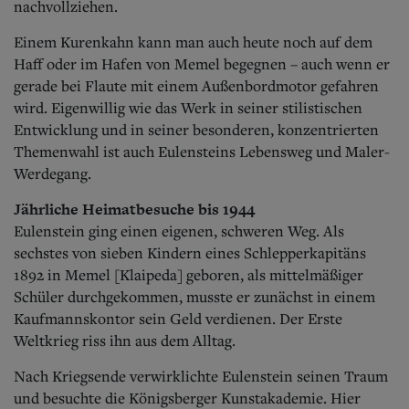
nachvollziehen.
Einem Kurenkahn kann man auch heute noch auf dem
Haff oder im Hafen von Memel begegnen – auch wenn er
gerade bei Flaute mit einem Außenbordmotor gefahren
wird. Eigenwillig wie das Werk in seiner stilistischen
Entwicklung und in seiner besonderen, konzentrierten
Themenwahl ist auch Eulensteins Lebensweg und Maler-
Werdegang.
Jährliche Heimatbesuche bis 1944
Eulenstein ging einen eigenen, schweren Weg. Als
sechstes von sieben Kindern eines Schlepperkapitäns
1892 in Memel [Klaipeda] geboren, als mittelmäßiger
Schüler durchgekommen, musste er zunächst in einem
Kaufmannskontor sein Geld verdienen. Der Erste
Weltkrieg riss ihn aus dem Alltag.
Nach Kriegsende verwirklichte Eulenstein seinen Traum
und besuchte die Königsberger Kunstakademie. Hier