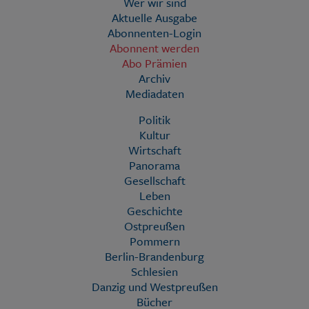
Wer wir sind
Aktuelle Ausgabe
Abonnenten-Login
Abonnent werden
Abo Prämien
Archiv
Mediadaten
Politik
Kultur
Wirtschaft
Panorama
Gesellschaft
Leben
Geschichte
Ostpreußen
Pommern
Berlin-Brandenburg
Schlesien
Danzig und Westpreußen
Bücher