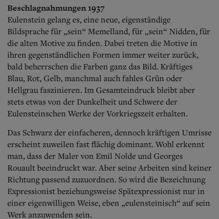
Beschlagnahmungen 1937
Eulenstein gelang es, eine neue, eigenständige
Bildsprache für „sein“ Memelland, für „sein“ Nidden, für
die alten Motive zu finden. Dabei treten die Motive in
ihren gegenständlichen Formen immer weiter zurück,
bald beherrschen die Farben ganz das Bild. Kräftiges
Blau, Rot, Gelb, manchmal auch fahles Grün oder
Hellgrau faszinieren. Im Gesamteindruck bleibt aber
stets etwas von der Dunkelheit und Schwere der
Eulensteinschen Werke der Vorkriegszeit erhalten.
Das Schwarz der einfacheren, dennoch kräftigen Umrisse
erscheint zuweilen fast flächig dominant. Wohl erkennt
man, dass der Maler von Emil Nolde und Georges
Rouault beeindruckt war. Aber seine Arbeiten sind keiner
Richtung passend zuzuordnen. So wird die Bezeichnung
Expressionist beziehungsweise Spätexpressionist nur in
einer eigenwilligen Weise, eben „eulensteinisch“ auf sein
Werk anzuwenden sein.