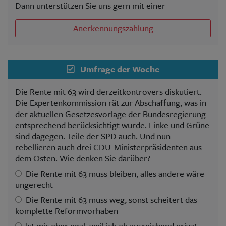
Dann unterstützen Sie uns gern mit einer
Anerkennungszahlung
Umfrage der Woche
Die Rente mit 63 wird derzeitkontrovers diskutiert.
Die Expertenkommission rät zur Abschaffung, was in
der aktuellen Gesetzesvorlage der Bundesregierung
entsprechend berücksichtigt wurde. Linke und Grüne
sind dagegen. Teile der SPD auch. Und nun
rebellieren auch drei CDU-Ministerpräsidenten aus
dem Osten. Wie denken Sie darüber?
Die Rente mit 63 muss bleiben, alles andere wäre
ungerecht
Die Rente mit 63 muss weg, sonst scheitert das
komplette Reformvorhaben
Ist mir eher egal, weil ich eh ausreichend privat