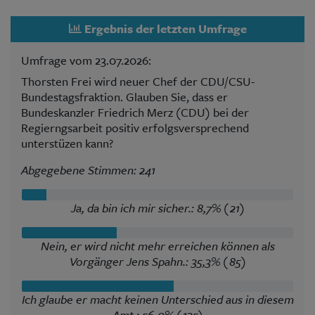
Ergebnis der letzten Umfrage
Umfrage vom 23.07.2026:
Thorsten Frei wird neuer Chef der CDU/CSU-
Bundestagsfraktion. Glauben Sie, dass er
Bundeskanzler Friedrich Merz (CDU) bei der
Regierngsarbeit positiv erfolgsversprechend
unterstüzen kann?
Abgegebene Stimmen: 241
Ja, da bin ich mir sicher.: 8,7% (21)
Nein, er wird nicht mehr erreichen können als
Vorgänger Jens Spahn.: 35,3% (85)
Ich glaube er macht keinen Unterschied aus in diesem
Amt.: 56,0% (135)