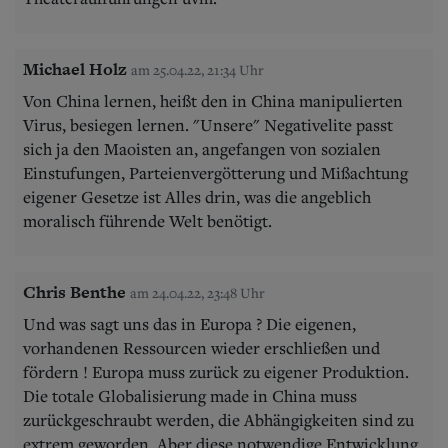
Michael Holz
am 25.04.22, 21:34 Uhr
Von China lernen, heißt den in China manipulierten
Virus, besiegen lernen. "Unsere" Negativelite passt
sich ja den Maoisten an, angefangen von sozialen
Einstufungen, Parteienvergötterung und Mißachtung
eigener Gesetze ist Alles drin, was die angeblich
moralisch führende Welt benötigt.
Chris Benthe
am 24.04.22, 23:48 Uhr
Und was sagt uns das in Europa ? Die eigenen,
vorhandenen Ressourcen wieder erschließen und
fördern ! Europa muss zurück zu eigener Produktion.
Die totale Globalisierung made in China muss
zurückgeschraubt werden, die Abhängigkeiten sind zu
extrem geworden. Aber diese notwendige Entwicklung