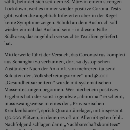
zählt, befindet sich seit dem 28. März in einem strengen
Lockdown, weil es immer wieder positive Corona-Tests
gibt, wobei die angeblich Infizierten aber in der Regel
keine Symptome zeigen. Schuld an dem Ausbruch soll
wieder einmal das Ausland sein – in diesem Falle
Südkorea, das angeblich verseuchte Textilien geliefert
hat.
Mittlerweile führt der Versuch, das Coronavirus komplett
aus Schanghai zu verbannen, dort zu dystopischen
Zuständen: Nach der Ankunft von mehreren tausend
Soldaten der „Volksbefreiungsarmee“ und 38.000
„Gesundheitsarbeitern“ wurde mit systematischen
Massentestungen begonnen. Wer hierbei ein positives
Ergebnis hat oder sonst irgendwie „abnormal“ erscheint,
muss zwangsweise in eines der „Provisorischen
Krankenhäuser“, sprich Quarantänelager, mit insgesamt
130.000 Plätzen, in denen es oft am Allernötigsten fehlt.
Nachfolgend schlagen dann „Nachbarschaftskomitees“