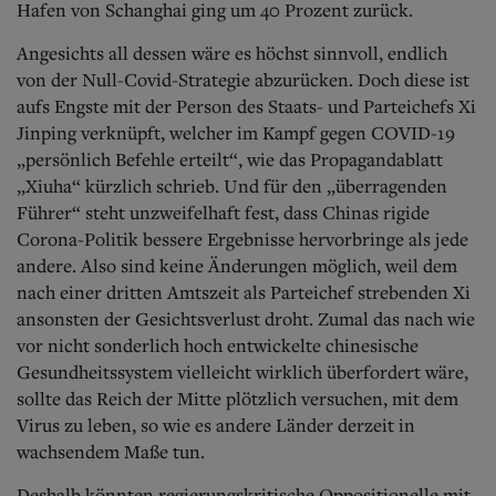
Hafen von Schanghai ging um 40 Prozent zurück.
Angesichts all dessen wäre es höchst sinnvoll, endlich
von der Null-Covid-Strategie abzurücken. Doch diese ist
aufs Engste mit der Person des Staats- und Parteichefs Xi
Jinping verknüpft, welcher im Kampf gegen COVID-19
„persönlich Befehle erteilt“, wie das Propagandablatt
„Xiuha“ kürzlich schrieb. Und für den „überragenden
Führer“ steht unzweifelhaft fest, dass Chinas rigide
Corona-Politik bessere Ergebnisse hervorbringe als jede
andere. Also sind keine Änderungen möglich, weil dem
nach einer dritten Amtszeit als Parteichef strebenden Xi
ansonsten der Gesichtsverlust droht. Zumal das nach wie
vor nicht sonderlich hoch entwickelte chinesische
Gesundheitssystem vielleicht wirklich überfordert wäre,
sollte das Reich der Mitte plötzlich versuchen, mit dem
Virus zu leben, so wie es andere Länder derzeit in
wachsendem Maße tun.
Deshalb könnten regierungskritische Oppositionelle mit