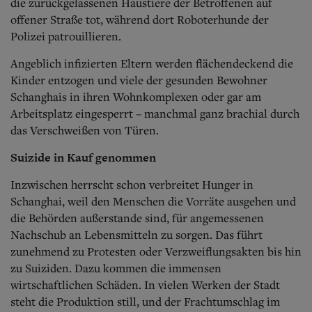
die zurückgelassenen Haustiere der Betroffenen auf
offener Straße tot, während dort Roboterhunde der
Polizei patrouillieren.
Angeblich infizierten Eltern werden flächendeckend die
Kinder entzogen und viele der gesunden Bewohner
Schanghais in ihren Wohnkomplexen oder gar am
Arbeitsplatz eingesperrt – manchmal ganz brachial durch
das Verschweißen von Türen.
Suizide in Kauf genommen
Inzwischen herrscht schon verbreitet Hunger in
Schanghai, weil den Menschen die Vorräte ausgehen und
die Behörden außerstande sind, für angemessenen
Nachschub an Lebensmitteln zu sorgen. Das führt
zunehmend zu Protesten oder Verzweiflungsakten bis hin
zu Suiziden. Dazu kommen die immensen
wirtschaftlichen Schäden. In vielen Werken der Stadt
steht die Produktion still, und der Frachtumschlag im