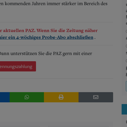
den kommenden Jahren immer stärker im Bereich des
der aktuellen PAZ. Wenn Sie die Zeitung näher
.
hier ein 4-wöchiges Probe-Abo abschließen
 Dann unterstützen Sie die PAZ gern mit einer
ennungszahlung