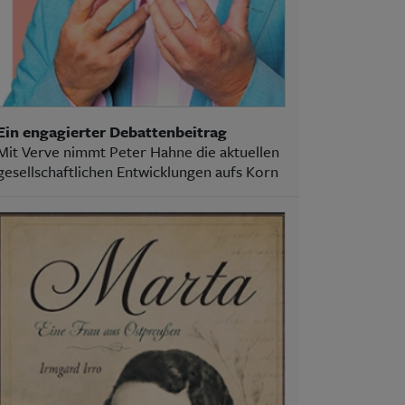
Ein engagierter Debattenbeitrag
Mit Verve nimmt Peter Hahne die aktuellen
gesellschaftlichen Entwicklungen aufs Korn