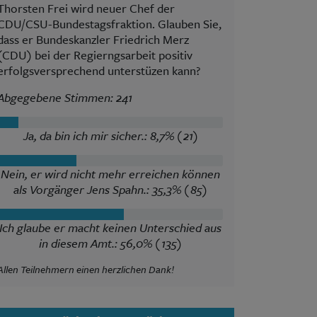
Thorsten Frei wird neuer Chef der
CDU/CSU-Bundestagsfraktion. Glauben Sie,
dass er Bundeskanzler Friedrich Merz
(CDU) bei der Regierngsarbeit positiv
erfolgsversprechend unterstüzen kann?
Abgegebene Stimmen: 241
Ja, da bin ich mir sicher.: 8,7% (21)
Nein, er wird nicht mehr erreichen können
als Vorgänger Jens Spahn.: 35,3% (85)
Ich glaube er macht keinen Unterschied aus
in diesem Amt.: 56,0% (135)
Allen Teilnehmern einen herzlichen Dank!