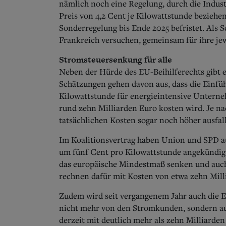
nämlich noch eine Regelung, durch die Indu
Preis von 4,2 Cent je Kilowattstunde bezieh
Sonderregelung bis Ende 2025 befristet. Als
Frankreich versuchen, gemeinsam für ihre j
Stromsteuersenkung für alle
Neben der Hürde des EU-Beihilferechts gibt 
Schätzungen gehen davon aus, dass die Einfü
Kilowattstunde für energieintensive Unterne
rund zehn Milliarden Euro kosten wird. Je 
tatsächlichen Kosten sogar noch höher ausfal
Im Koalitionsvertrag haben Union und SPD a
um fünf Cent pro Kilowattstunde angekündigt. 
das europäische Mindestmaß senken und auch
rechnen dafür mit Kosten von etwa zehn Milli
Zudem wird seit vergangenem Jahr auch die
nicht mehr von den Stromkunden, sondern aus
derzeit mit deutlich mehr als zehn Milliarden