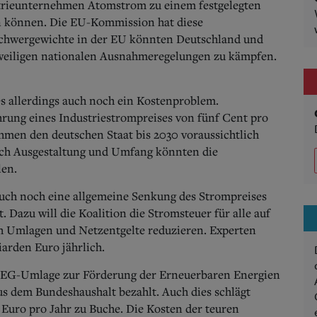
strieunternehmen Atomstrom zu einem festgelegten
en können. Die EU-Kommission hat diese
 Schwergewichte in der EU könnten Deutschland und
eweiligen nationalen Ausnahmeregelungen zu kämpfen.
es allerdings auch noch ein Kostenproblem.
hrung eines Industriestrompreises von fünf Cent pro
hmen den deutschen Staat bis 2030 voraussichtlich
nach Ausgestaltung und Umfang könnten die
len.
uch noch eine allgemeine Senkung des Strompreises
Dazu will die Koalition die Stromsteuer für alle auf
 Umlagen und Netzentgelte reduzieren. Experten
arden Euro jährlich.
 EEG-Umlage zur Förderung der Erneuerbaren Energien
 dem Bundeshaushalt bezahlt. Auch dies schlägt
 Euro pro Jahr zu Buche. Die Kosten der teuren