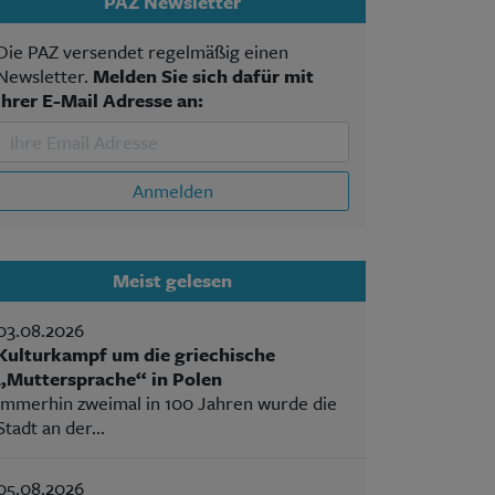
PAZ Newsletter
Die PAZ versendet regelmäßig einen
Newsletter.
Melden Sie sich dafür mit
Ihrer E-Mail Adresse an:
Anmelden
Meist gelesen
03.08.2026
Kulturkampf um die griechische
„Muttersprache“ in Polen
Immerhin zweimal in 100 Jahren wurde die
Stadt an der...
05.08.2026