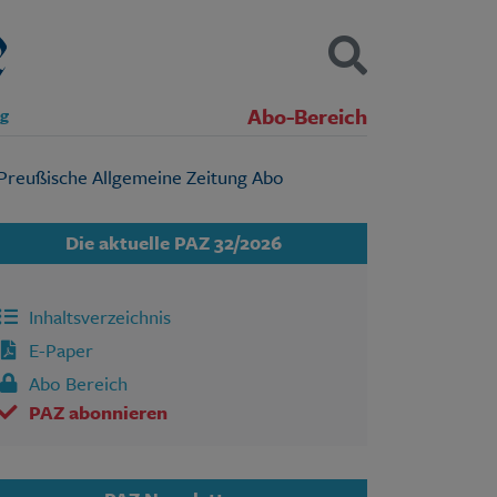
Abo-Bereich
ng
Kontakt
Impressum
Datenschutz
SUCHEN
Die aktuelle PAZ 32/2026
Inhaltsverzeichnis
E-Paper
Abo Bereich
PAZ abonnieren