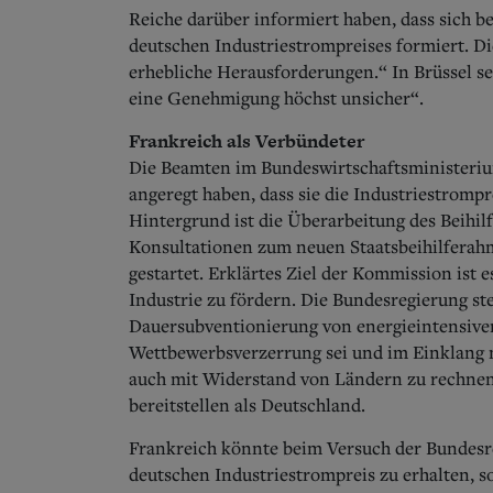
Reiche darüber informiert haben, dass sich b
deutschen Industriestrompreises formiert. D
erhebliche Herausforderungen.“ In Brüssel se
eine Genehmigung höchst unsicher“.
Frankreich als Verbündeter
Die Beamten im Bundeswirtschaftsministeriu
angeregt haben, dass sie die Industriestromp
Hintergrund ist die Überarbeitung des Beih
Konsultationen zum neuen Staatsbeihilferah
gestartet.
Erklärtes Ziel der Kommission ist e
Industrie zu fördern. Die Bundesregierung ste
Dauersubventionierung von energieintensiven
Wettbewerbsverzerrung sei und im Einklang m
auch mit Widerstand von Ländern zu rechnen,
bereitstellen als Deutschland.
Frankreich könnte beim Versuch der Bundesre
deutschen Industriestrompreis zu erhalten, so