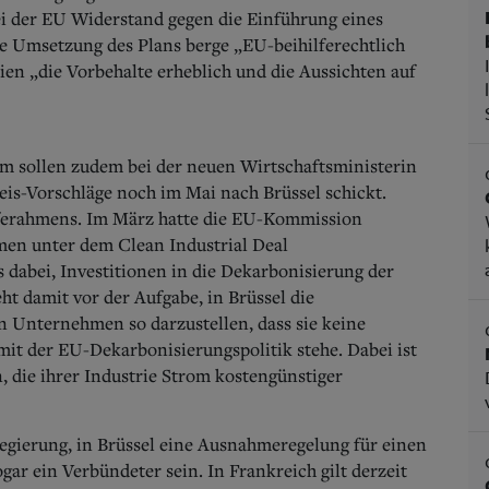
ei der EU Widerstand gegen die Einführung eines
ie Umsetzung des Plans berge „EU-beihilferechtlich
ien „die Vorbehalte erheblich und die Aussichten auf
m sollen zudem bei der neuen Wirtschaftsministerin
reis-Vorschläge noch im Mai nach Brüssel schickt.
ilferahmens. Im März hatte die EU-Kommission
men unter dem Clean Industrial Deal
s dabei, Investitionen in die Dekarbonisierung der
ht damit vor der Aufgabe, in Brüssel die
 Unternehmen so darzustellen, dass sie keine
it der EU-Dekarbonisierungspolitik stehe. Dabei ist
 die ihrer Industrie Strom kostengünstiger
gierung, in Brüssel eine Ausnahmeregelung für einen
gar ein Verbündeter sein. In Frankreich gilt derzeit