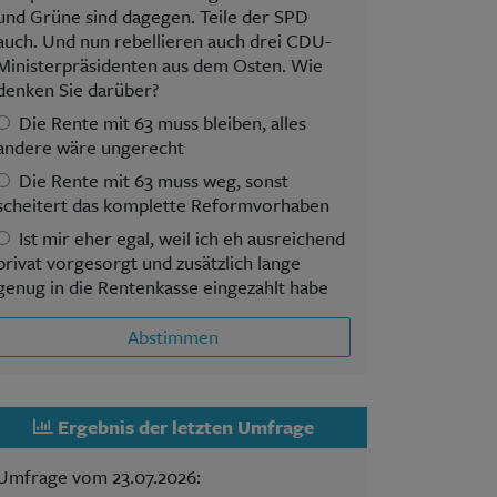
und Grüne sind dagegen. Teile der SPD
auch. Und nun rebellieren auch drei CDU-
Ministerpräsidenten aus dem Osten. Wie
denken Sie darüber?
Die Rente mit 63 muss bleiben, alles
andere wäre ungerecht
Die Rente mit 63 muss weg, sonst
scheitert das komplette Reformvorhaben
Ist mir eher egal, weil ich eh ausreichend
privat vorgesorgt und zusätzlich lange
genug in die Rentenkasse eingezahlt habe
Abstimmen
Ergebnis der letzten Umfrage
Umfrage vom 23.07.2026: