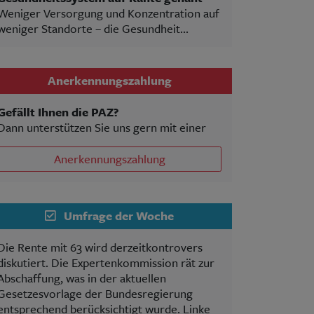
Weniger Versorgung und Konzentration auf
weniger Standorte – die Gesundheit...
Anerkennungszahlung
Gefällt Ihnen die PAZ?
Dann unterstützen Sie uns gern mit einer
Anerkennungszahlung
Umfrage der Woche
Die Rente mit 63 wird derzeitkontrovers
diskutiert. Die Expertenkommission rät zur
Abschaffung, was in der aktuellen
Gesetzesvorlage der Bundesregierung
entsprechend berücksichtigt wurde. Linke