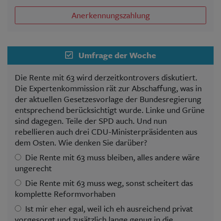
Anerkennungszahlung
Umfrage der Woche
Die Rente mit 63 wird derzeitkontrovers diskutiert.
Die Expertenkommission rät zur Abschaffung, was in
der aktuellen Gesetzesvorlage der Bundesregierung
entsprechend berücksichtigt wurde. Linke und Grüne
sind dagegen. Teile der SPD auch. Und nun
rebellieren auch drei CDU-Ministerpräsidenten aus
dem Osten. Wie denken Sie darüber?
Die Rente mit 63 muss bleiben, alles andere wäre
ungerecht
Die Rente mit 63 muss weg, sonst scheitert das
komplette Reformvorhaben
Ist mir eher egal, weil ich eh ausreichend privat
vorgesorgt und zusätzlich lange genug in die