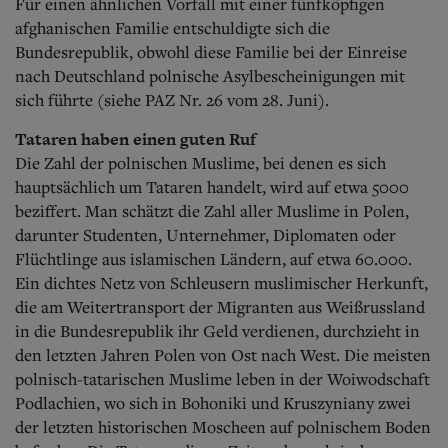
Für einen ähnlichen Vorfall mit einer fünfköpfigen
afghanischen Familie entschuldigte sich die
Bundesrepublik, obwohl diese Familie bei der Einreise
nach Deutschland polnische Asylbescheinigungen mit
sich führte (siehe PAZ Nr. 26 vom 28. Juni).
Tataren haben einen guten Ruf
Die Zahl der polnischen Muslime, bei denen es sich
hauptsächlich um Tataren handelt, wird auf etwa 5000
beziffert. Man schätzt die Zahl aller Muslime in Polen,
darunter Studenten, Unternehmer, Diplomaten oder
Flücht
linge aus islamischen Ländern, auf etwa 60.000.
Ein dichtes Netz von Schleusern muslimischer Herkunft,
die am Weitertransport der Migranten aus Weißrussland
in die Bundesrepublik ihr Geld verdienen, durchzieht in
den letzten Jahren Polen von Ost nach West. Die meisten
polnisch-tatarischen Muslime leben in der Woiwodschaft
Podlachien, wo sich in Bohoniki und Kruszyniany zwei
der letzten historischen Moscheen auf polnischem Boden