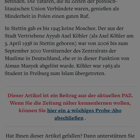
befinden. Die Tataren, die zu Zeiten der polnisch-
litauischen Union Verbündete waren, genießen als
Minderheit in Polen einen guten Ruf.
In Stettin gab es bis 1945 keine Moschee. Der aus der
Stadt Vertriebene Ayyub Axel Köhler (als Axel Köhler am
3. April 1938 in Stettin geboren) war von 2006 bis zum
September 2010 Vorsitzender des Zentralrats der
Muslime in Deutschland, ehe er in dieser Funktion von
Aiman Mazyek abgelöst wurde. Köhler war 1963 als
Student in Freiburg zum Islam übergetreten.
Dieser Artikel ist ein Beitrag aus der aktuellen PAZ.
Wenn Sie die Zeitung näher kennenlernen wollen,
können Sie
hier ein 4-wöchiges Probe-Abo
.
abschließen
Hat Ihnen dieser Artikel gefallen? Dann unterstützen Sie