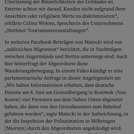
Überlassung der Räumlichkeiten des Gebäudes an
Externe achten wir darauf, Kunden nicht aufgrund ihrer
Ansichten oder religiösen Werte zu diskriminieren“,
erklärte Celina Wołosz, Sprecherin des Unternehmens
„Stettiner Tourismusveranstaltungen“.
In weiteren Facebook-Beiträgen von Matecki wird von
„zahlreichen Migranten“ berichtet, die in Nachtzügen
zwischen Angermünde und Stettin unterwegs sind. Auch
hier hinterfragt der Abgeordnete diese
Wanderungsbeweg
ung. In einem Video kündigt er eine
parlamentarische Anfrage in dieser Angelegenheit an:
„Wir haben Informationen erhalten, dass deutsche
Dienste am 8. Juni am Grenzübergang in Rosówek (Neu
Rosow) vier Personen aus dem Nahen Osten abgesetzt
haben, die dann von den Grenzbeamten zum Bahnhof
gefahren wurden“, sagte Matecki in der Aufzeichnung, in
der die Inspektion der Polizeistation in Möhringen
[Mierzyn] durch den Abgeordneten angekündigt wird.