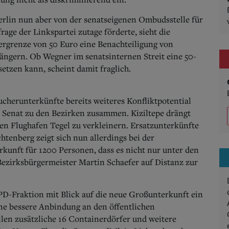
rlin nun aber von der senatseigenen Ombudsstelle für
age der Linkspartei zutage förderte, sieht die
bergrenze von 50 Euro eine Benachteiligung von
ngern. Ob Wegner im senatsinternen Streit eine 50-
etzen kann, scheint damit fraglich.
herunterkünfte bereits weiteres Konfliktpotential
on Senat zu den Bezirken zusammen. Kiziltepe drängt
en Flughafen Tegel zu verkleinern. Ersatzunterkünfte
htenberg zeigt sich nun allerdings bei der
unft für 1200 Personen, dass es nicht nur unter den
zirksbürgermeister Martin Schaefer auf Distanz zur
PD-Fraktion mit Blick auf die neue Großunterkunft ein
ne bessere Anbindung an den öffentlichen
len zusätzliche 16 Containerdörfer und weitere