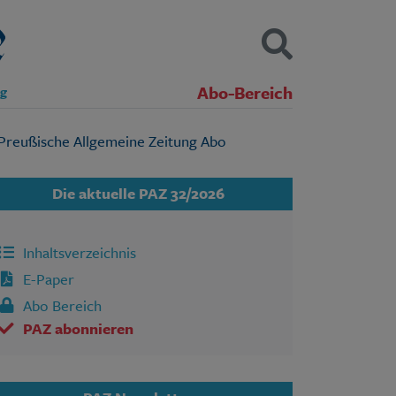
Abo-Bereich
ng
Kontakt
Impressum
Datenschutz
SUCHEN
Die aktuelle PAZ 32/2026
Inhaltsverzeichnis
E-Paper
Abo Bereich
PAZ abonnieren