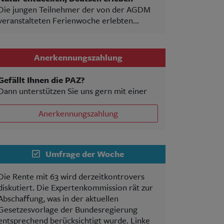
Die jungen Teilnehmer der von der AGDM
veranstalteten Ferienwoche erlebten...
Anerkennungszahlung
Gefällt Ihnen die PAZ?
Dann unterstützen Sie uns gern mit einer
Anerkennungszahlung
Umfrage der Woche
Die Rente mit 63 wird derzeitkontrovers
diskutiert. Die Expertenkommission rät zur
Abschaffung, was in der aktuellen
Gesetzesvorlage der Bundesregierung
entsprechend berücksichtigt wurde. Linke