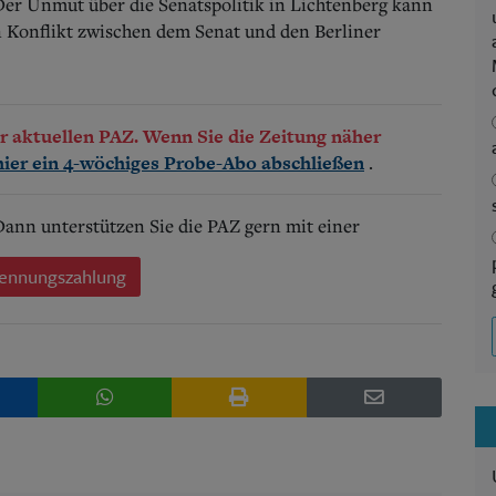
Der Unmut über die Senatspolitik in Lichtenberg kann
n Konflikt zwischen dem Senat und den Berliner
der aktuellen PAZ. Wenn Sie die Zeitung näher
.
hier ein 4-wöchiges Probe-Abo abschließen
 Dann unterstützen Sie die PAZ gern mit einer
ennungszahlung