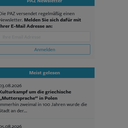
PAZ Newsletter
Die PAZ versendet regelmäßig einen
Newsletter.
Melden Sie sich dafür mit
Ihrer E-Mail Adresse an:
Anmelden
Meist gelesen
03.08.2026
Kulturkampf um die griechische
„Muttersprache“ in Polen
Immerhin zweimal in 100 Jahren wurde die
Stadt an der...
05.08.2026