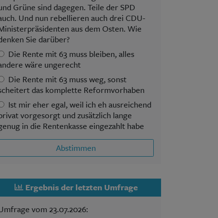
und Grüne sind dagegen. Teile der SPD
auch. Und nun rebellieren auch drei CDU-
Ministerpräsidenten aus dem Osten. Wie
denken Sie darüber?
Die Rente mit 63 muss bleiben, alles
andere wäre ungerecht
Die Rente mit 63 muss weg, sonst
scheitert das komplette Reformvorhaben
Ist mir eher egal, weil ich eh ausreichend
privat vorgesorgt und zusätzlich lange
genug in die Rentenkasse eingezahlt habe
Abstimmen
Ergebnis der letzten Umfrage
Umfrage vom 23.07.2026: