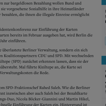
ten zur bargeldlosen Bezahlung wollen Bund und
 sie vorgesehene Sozialhilfe in ihre Heimatländer
bezahlen, die ihnen die illegale Einreise ermöglicht
äsidentenkonferenz zur Einführung der Karten
rten bereits im Februar ausgeben hat, wird Berlin die
Jahr einführen.
he überlastete Berliner Verwaltung, sondern ein sich
den Koalitionspartnern CDU und SPD. Mit wechselnden
ltepe (SPD) zunächst erkennen lassen, dass sie der
übersteht. Mal führte Kiziltepe an, die Karte sei
 Verwaltungskosten die Rede.
om SPD-Fraktionschef Rahed Saleh. Wie die Berliner
ehnt inzwischen aber auch Saleh bei der Bezahlkarte
ngs-Duo, Nicola Böcker-Giannini und Martin Hikel,
chnelle Einführung der Karten ein.
Hintergrund ist