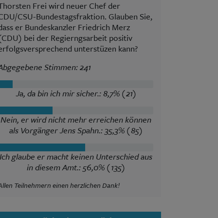
Thorsten Frei wird neuer Chef der
CDU/CSU-Bundestagsfraktion. Glauben Sie,
dass er Bundeskanzler Friedrich Merz
(CDU) bei der Regierngsarbeit positiv
erfolgsversprechend unterstüzen kann?
Abgegebene Stimmen: 241
Ja, da bin ich mir sicher.: 8,7% (21)
Nein, er wird nicht mehr erreichen können
als Vorgänger Jens Spahn.: 35,3% (85)
Ich glaube er macht keinen Unterschied aus
in diesem Amt.: 56,0% (135)
Allen Teilnehmern einen herzlichen Dank!