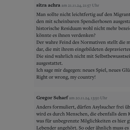
sitra achra
am 21.11.24, 21:57 Uhr
Man sollte nicht leichtfertig auf den Migran
den mit scheinbaren Spendierhosen ausgesta
historische Residuum wohl nicht mehr beze
könnte es ihnen verdenken?
Der wahre Feind des Normativen stellt die 
dar, die mit ihrem eingebildeten depravierte
Die sind wahrlich nicht mit Selbstbewusstse
ausgestattet.
Ich sage mir dagegen: neues Spiel, neues Glü
Right or wrong, my country!
Gregor Scharf
am 20.11.24, 13:50 Uhr
Anders formuliert, dürfen Asylsucher frei ü
wird es durch Menschen, die ebenfalls dem 
was für unbegrenzte Möglichkeiten es hier 
Lebender angehört. So oder ähnlich muss e