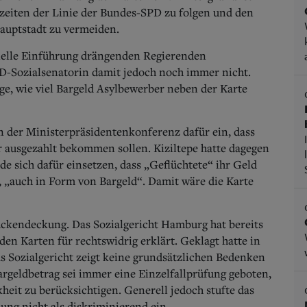
zeiten der Linie der Bundes-SPD zu folgen und den
auptstadt zu vermeiden.
chnelle Einführung drängenden Regierenden
-Sozialsenatorin damit jedoch noch immer nicht.
ge, wie viel Bargeld Asylbewerber neben der Karte
in der Ministerpräsidentenkonferenz dafür ein, dass
 ausgezahlt bekommen sollen. Kiziltepe hatte dagegen
e sich dafür einsetzen, dass „Geflüchtete“ ihr Geld
 „auch in Form von Bargeld“. Damit wäre die Karte
ckendeckung. Das Sozialgericht Hamburg hat bereits
den Karten für rechtswidrig erklärt. Geklagt hatte in
s Sozialgericht zeigt keine grundsätzlichen Bedenken
argeldbetrag sei immer eine Einzelfallprüfung geboten,
eit zu berücksichtigen. Generell jedoch stufte das
ng nicht als diskriminierend ein.