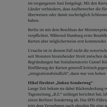
im vergangenen Juni festgelegt. Mit den Kar
Länder verhindern, dass Asylbewerber die für
überweisen oder damit nachträglich Schleuser 
haben.
Berlin ist mit dem Beschluss der Ministerpr
verpflichtet. Während Hamburg erste Bezahlka
Karten aber möglicherweise erst kommendes 
Ursache ist in diesem Fall nicht die notorisc
seit Monaten hinziehender Streit zwischen 
Begründungen hat Sozialsenatorin Cansel Kizi
Einführung der Karten generell kritisch gegen
„integrationsfeindlich“, dann war von hohen
Hikel fürchtet „linken Sonderweg“
Lange Zeit bekam sie dabei Rückendeckung v
Tageszeitung „B.Z.“ unlängst berichtet hat, l
einen Berliner Sonderweg ab. Das SPD-Führu
tritt dem Vernehmen nach ohnehin für eine s