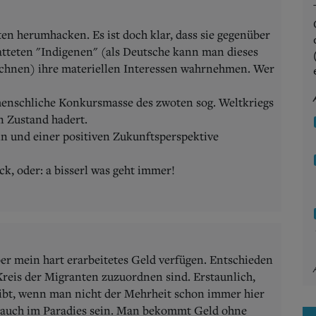
ten herumhacken. Es ist doch klar, dass sie gegenüber
tteten "Indigenen" (als Deutsche kann man dieses
ichnen) ihre materiellen Interessen wahrnehmen. Wer
menschliche Konkursmasse des zwoten sog. Weltkriegs
n Zustand hadert.
in und einer positiven Zukunftsperspektive
ck, oder: a bisserl was geht immer!
ber mein hart erarbeitetes Geld verfügen. Entschieden
Kreis der Migranten zuzuordnen sind. Erstaunlich,
gibt, wenn man nicht der Mehrheit schon immer hier
s auch im Paradies sein. Man bekommt Geld ohne