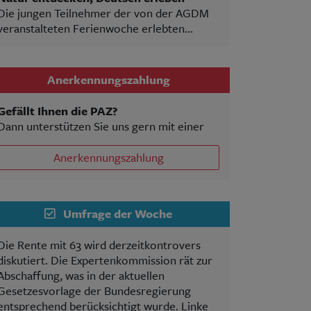
Die jungen Teilnehmer der von der AGDM
veranstalteten Ferienwoche erlebten...
Anerkennungszahlung
Gefällt Ihnen die PAZ?
Dann unterstützen Sie uns gern mit einer
Anerkennungszahlung
Umfrage der Woche
Die Rente mit 63 wird derzeitkontrovers
diskutiert. Die Expertenkommission rät zur
Abschaffung, was in der aktuellen
Gesetzesvorlage der Bundesregierung
entsprechend berücksichtigt wurde. Linke