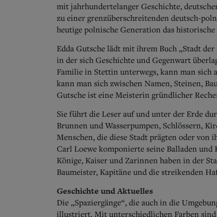
mit jahrhundertelanger Geschichte, deutscher
zu einer grenzüberschreitenden deutsch-polni
heutige polnische Generation das historisch
Edda Gutsche lädt mit ihrem Buch „Stadt der 
in der sich Geschichte und Gegenwart überlag
Familie in Stettin unterwegs, kann man sich 
kann man sich zwischen Namen, Steinen, Baus
Gutsche ist eine Meisterin gründlicher Reche
Sie führt die Leser auf und unter der Erde du
Brunnen und Wasserpumpen, Schlössern, Kir
Menschen, die diese Stadt prägten oder von i
Carl Loewe komponierte seine Balladen und K
Könige, Kaiser und Zarinnen haben in der Sta
Baumeister, Kapitäne und die streikenden Haf
Geschichte und Aktuelles
Die „Spaziergänge“, die auch in die Umgebung
illustriert.
Mit unterschiedlichen Farben sind