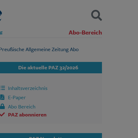
Abo-Bereich
ng
Kontakt
Impressum
Datenschutz
SUCHEN
Die aktuelle PAZ 32/2026
Inhaltsverzeichnis
E-Paper
Abo Bereich
PAZ abonnieren