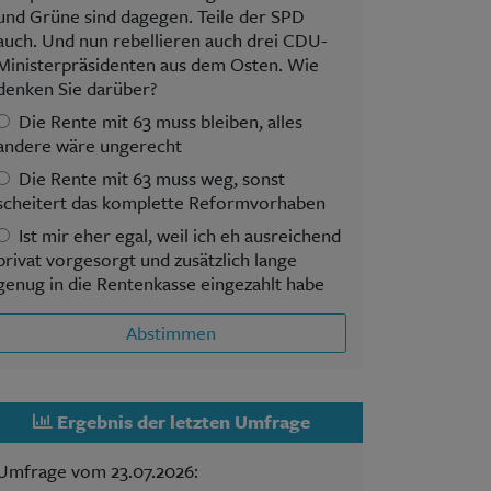
und Grüne sind dagegen. Teile der SPD
auch. Und nun rebellieren auch drei CDU-
Ministerpräsidenten aus dem Osten. Wie
denken Sie darüber?
Die Rente mit 63 muss bleiben, alles
andere wäre ungerecht
Die Rente mit 63 muss weg, sonst
scheitert das komplette Reformvorhaben
Ist mir eher egal, weil ich eh ausreichend
privat vorgesorgt und zusätzlich lange
genug in die Rentenkasse eingezahlt habe
Abstimmen
Ergebnis der letzten Umfrage
Umfrage vom 23.07.2026: