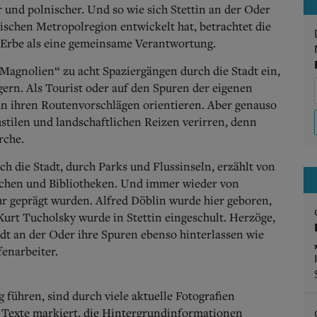
 und polnischer. Und so wie sich Stettin an der Oder
schen Metropolregion entwickelt hat, betrachtet die
e Erbe als eine gemeinsame Verantwortung.
Magnolien“ zu acht Spaziergängen durch die Stadt ein,
ern. Als Tourist oder auf den Spuren der eigenen
an ihren Routenvorschlägen orientieren. Aber genauso
tilen und landschaftlichen Reizen verirren, denn
rche.
rch die Stadt, durch Parks und Flussinseln, erzählt von
chen und Bibliotheken. Und immer wieder von
hr geprägt wurden. Alfred Döblin wurde hier geboren,
urt Tucholsky wurde in Stettin eingeschult. Herzöge,
dt an der Oder ihre Spuren ebenso hinterlassen wie
enarbeiter.
 führen, sind durch viele aktuelle Fotografien
 Texte markiert, die Hintergrundinformationen