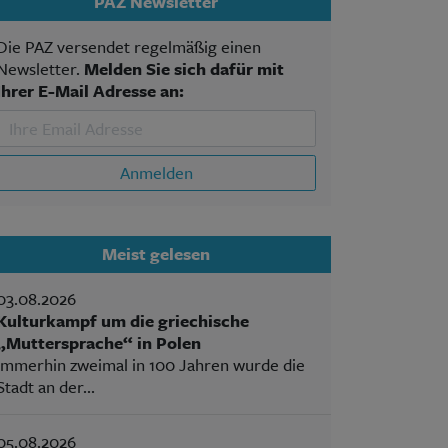
PAZ Newsletter
Die PAZ versendet regelmäßig einen
Newsletter.
Melden Sie sich dafür mit
Ihrer E-Mail Adresse an:
Anmelden
Meist gelesen
03.08.2026
Kulturkampf um die griechische
„Muttersprache“ in Polen
Immerhin zweimal in 100 Jahren wurde die
Stadt an der...
05.08.2026