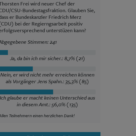
Thorsten Frei wird neuer Chef der
CDU/CSU-Bundestagsfraktion. Glauben Sie,
dass er Bundeskanzler Friedrich Merz
(CDU) bei der Regierngsarbeit positiv
erfolgsversprechend unterstüzen kann?
Abgegebene Stimmen: 241
Ja, da bin ich mir sicher.: 8,7% (21)
Nein, er wird nicht mehr erreichen können
als Vorgänger Jens Spahn.: 35,3% (85)
Ich glaube er macht keinen Unterschied aus
in diesem Amt.: 56,0% (135)
Allen Teilnehmern einen herzlichen Dank!