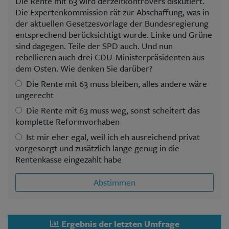
Die Rente mit 63 wird derzeitkontrovers diskutiert.
Die Expertenkommission rät zur Abschaffung, was in
der aktuellen Gesetzesvorlage der Bundesregierung
entsprechend berücksichtigt wurde. Linke und Grüne
sind dagegen. Teile der SPD auch. Und nun
rebellieren auch drei CDU-Ministerpräsidenten aus
dem Osten. Wie denken Sie darüber?
Die Rente mit 63 muss bleiben, alles andere wäre
ungerecht
Die Rente mit 63 muss weg, sonst scheitert das
komplette Reformvorhaben
Ist mir eher egal, weil ich eh ausreichend privat
vorgesorgt und zusätzlich lange genug in die
Rentenkasse eingezahlt habe
Abstimmen
Ergebnis der letzten Umfrage