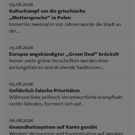
03.08.2026
Kulturkampf um die griechische
„Muttersprache“ in Polen
Immerhin zweimal in 100 Jahren wurde die Stadt an
der...
05.08.2026
Europas angekündigter „Green Deal“ bröckelt
Immer mehr grüne Vorschriften werden leise
zurückgefahren und drohende Sanktionen...
05.08.2026
Gefährlich falsche Prioritäten
Während linke politisch Verantwortliche krampfhaft
rechts fahnden, formiert sich auf...
06.08.2026
Gesundheitssystem auf Kante genäht
Weniger Versorgung und Konzentration auf weniger