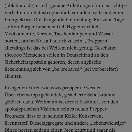
(bbk.bund.de) erteilt genaue Anleitungen für das richtige
Verhalten im Katastrophenfall, vor allem während einer
Energiekrise. Die dringende Empfehlung: Für zehn Tage
sollten Bürger Lebensmittel, Hygieneartikel,
Medikamente, Kerzen, Taschenlampen und Wasser
horten, um im Notfall autark zu sein. „Preppern“
allerdings ist das bei Weitem nicht genug. Geschätzt
180.000 Menschen sollen in Deutschland zu den
Sicherheitsaposteln gehören, deren englische
Bezeichnung sich von „be prepared“ (sei vorbereitet)
ableitet.
In eigenen Foren wie www.prepper.de werden
Überlebenstipps gehandelt, gesicherte Schutzräume
gehören dazu. Wellmann ist derart fasziniert von den
apokalyptischen Visionen seines neuen Prepper-
Freundes, dass er in seinem Keller Konserven,
Brennstoff, Dieselaggregate und andere „lebenswichtige“
Dinge hortet, sodann einen Jeep kauft und sogar die