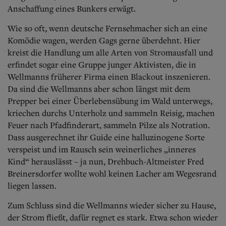
Anschaffung eines Bunkers erwägt.
Wie so oft, wenn deutsche Fernsehmacher sich an eine
Komödie wagen, werden Gags gerne überdehnt. Hier
kreist die Handlung um alle Arten von Stromausfall und
erfindet sogar eine Gruppe junger Aktivisten, die in
Wellmanns früherer Firma einen Blackout inszenieren.
Da sind die Wellmanns aber schon längst mit dem
Prepper bei einer Überlebensübung im Wald unterwegs,
kriechen durchs Unterholz und sammeln Reisig, machen
Feuer nach Pfadfinderart, sammeln Pilze als Notration.
Dass ausgerechnet ihr Guide eine halluzinogene Sorte
verspeist und im Rausch sein weinerliches „inneres
Kind“ herauslässt – ja nun, Drehbuch-Altmeister Fred
Breinersdorfer wollte wohl keinen Lacher am Wegesrand
liegen lassen.
Zum Schluss sind die Wellmanns wieder sicher zu Hause,
der Strom fließt, dafür regnet es stark. Etwa schon wieder