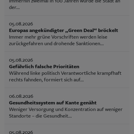
Immerhin zweimal in 100 Jahren wurde die Stadt an
der...
05.08.2026
Europas angekündigter „Green Deal“ bröckelt
Immer mehr grüne Vorschriften werden leise
zurückgefahren und drohende Sanktionen...
05.08.2026
Gefährlich falsche Prioritäten
Während linke politisch Verantwortliche krampfhaft
rechts fahnden, formiert sich auf...
06.08.2026
Gesundheitssystem auf Kante genäht
Weniger Versorgung und Konzentration auf weniger
Standorte – die Gesundheit...
05.08.2026