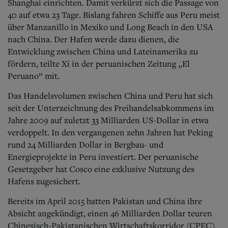
Shanghai einrichten. Damit verkürzt sich die Passage von
40 auf etwa 23 Tage. Bislang fahren Schiffe aus Peru meist
über Manzanillo in Mexiko und Long Beach in den USA
nach China. Der Hafen werde dazu dienen, die
Entwicklung zwischen China und Lateinamerika zu
fördern, teilte Xi in der peruanischen Zeitung „El
Peruano“ mit.
Das Handelsvolumen zwischen China und Peru hat sich
seit der Unterzeichnung des Freihandelsabkommens im
Jahre 2009 auf zuletzt 33 Milliarden US-Dollar in etwa
verdoppelt. In den vergangenen zehn Jahren hat Peking
rund 24 Milliarden Dollar in Bergbau- und
Energieprojekte in Peru investiert. Der peruanische
Gesetzgeber hat Cosco eine exklusive Nutzung des
Hafens zugesichert.
Bereits im April 2015 hatten Pakistan und China ihre
Absicht angekündigt, einen 46 Milliarden Dollar teuren
Chinesisch-Pakistanischen Wirtschaftskorridor (CPEC)