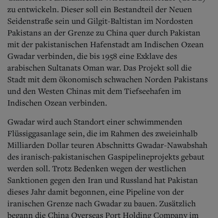
zu entwickeln. Dieser soll ein Bestandteil der Neuen
Seidenstraße sein und Gilgit-Baltistan im Nordosten
Pakistans an der Grenze zu China quer durch Pakistan
mit der pakistanischen Hafenstadt am Indischen Ozean
Gwadar verbinden, die bis 1958 eine Exklave des
arabischen Sultanats Oman war. Das Projekt soll die
Stadt mit dem ökonomisch schwachen Norden Pakistans
und den Westen Chinas mit dem Tiefseehafen im
Indischen Ozean verbinden.
Gwadar wird auch Standort einer schwimmenden
Flüssiggasanlage sein, die im Rahmen des zweieinhalb
Milliarden Dollar teuren Abschnitts Gwadar-Nawabshah
des iranisch-pakistanischen Gaspipelineprojekts gebaut
werden soll. Trotz Bedenken wegen der westlichen
Sanktionen gegen den Iran und Russland hat Pakistan
dieses Jahr damit begonnen, eine Pipeline von der
iranischen Grenze nach Gwadar zu bauen. Zusätzlich
begann die China Overseas Port Holding Company im