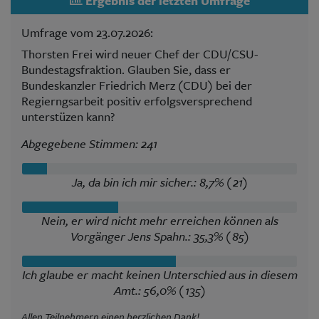
Ergebnis der letzten Umfrage
Umfrage vom 23.07.2026:
Thorsten Frei wird neuer Chef der CDU/CSU-
Bundestagsfraktion. Glauben Sie, dass er
Bundeskanzler Friedrich Merz (CDU) bei der
Regierngsarbeit positiv erfolgsversprechend
unterstüzen kann?
Abgegebene Stimmen: 241
Ja, da bin ich mir sicher.: 8,7% (21)
Nein, er wird nicht mehr erreichen können als
Vorgänger Jens Spahn.: 35,3% (85)
Ich glaube er macht keinen Unterschied aus in diesem
Amt.: 56,0% (135)
Allen Teilnehmern einen herzlichen Dank!