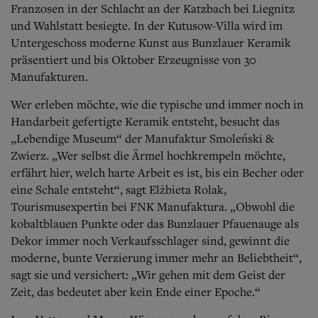
Franzosen in der Schlacht an der Katzbach bei Liegnitz
und Wahlstatt besiegte. In der Kutusow-Villa wird im
Untergeschoss moderne Kunst aus Bunzlauer Keramik
präsentiert und bis Oktober Erzeugnisse von 30
Manufakturen.
Wer erleben möchte, wie die typische und immer noch in
Handarbeit gefertigte Keramik entsteht, besucht das
„Lebendige Museum“ der Manufaktur Smoleński &
Zwierz. „Wer selbst die Ärmel hochkrempeln möchte,
erfährt hier, welch harte Arbeit es ist, bis ein Becher oder
eine Schale entsteht“, sagt Elżbieta Rolak,
Tourismusexpertin bei FNK Manufaktura. „Obwohl die
kobaltblauen Punkte oder das Bunzlauer Pfauenauge als
Dekor immer noch Verkaufsschlager sind, gewinnt die
moderne, bunte Verzierung immer mehr an Beliebtheit“,
sagt sie und versichert: „Wir gehen mit dem Geist der
Zeit, das bedeutet aber kein Ende einer Epoche.“