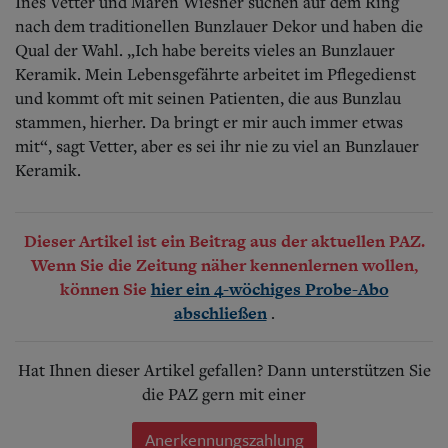
Ines Vetter und Maren Wiesner suchen auf dem Ring
nach dem traditionellen Bunzlauer Dekor und haben die
Qual der Wahl. „Ich habe bereits vieles an Bunzlauer
Keramik. Mein Lebensgefährte arbeitet im Pflegedienst
und kommt oft mit seinen Patienten, die aus Bunzlau
stammen, hierher. Da bringt er mir auch immer etwas
mit“, sagt Vetter, aber es sei ihr nie zu viel an Bunzlauer
Keramik.
Dieser Artikel ist ein Beitrag aus der aktuellen PAZ.
Wenn Sie die Zeitung näher kennenlernen wollen,
können Sie
hier ein 4-wöchiges Probe-Abo
.
abschließen
Hat Ihnen dieser Artikel gefallen? Dann unterstützen Sie
die PAZ gern mit einer
Anerkennungszahlung