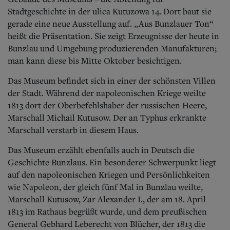
Stadtgeschichte in der ulica Kutuzowa 14. Dort baut sie
gerade eine neue Ausstellung auf. „Aus Bunzlauer Ton“
heißt die Präsentation. Sie zeigt Erzeugnisse der heute in
Bunzlau und Umgebung produzierenden Manufakturen;
man kann diese bis Mitte Oktober besichtigen.
Das Museum befindet sich in einer der schönsten Villen
der Stadt. Während der napoleonischen Kriege weilte
1813 dort der Oberbefehlshaber der russischen Heere,
Marschall Michail Kutusow. Der an Typhus erkrankte
Marschall verstarb in diesem Haus.
Das Museum erzählt ebenfalls auch in Deutsch die
Geschichte Bunzlaus. Ein besonderer Schwerpunkt liegt
auf den napoleonischen Kriegen und Persönlichkeiten
wie Napoleon, der gleich fünf Mal in Bunzlau weilte,
Marschall Kutusow, Zar Alexander I., der am 18. April
1813 im Rathaus begrüßt wurde, und dem preußischen
General Gebhard Leberecht von Blücher, der 1813 die