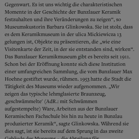
Gegenwart. Es ist uns wichtig die charakteristischen
Momente in der Geschichte der Bunzlauer Keramik
festzuhalten und ihre Veränderungen zu zeigen“, so
Museumskustorin Barbara Glinkowska. Sie ist stolz, dass
es dem Keramikmuseum in der ulica Mickiewicza 13
gelungen ist, Objekte zu präsentieren, die „wie eine
Visitenkarte der Zeit, in der sie entstanden sind, wirken“.
Das Bunzlauer Keramikmuseum gibt es bereits seit 1911.
Schon bei der Eröffnung konnte sich diese Institution
einer umfangreichen Sammlung, die vom Bunzlauer Max
Hoehne gestiftet wurde, rühmen. 1953 hatte die Stadt die
Tätigkeit des Museums wieder aufgenommen. „Wir
zeigen das typische lehmglasierte Braunzeug,
,geschwämmelte' (AdR.: mit Schwämmen
aufgestempelte) Ware, Arbeiten aus der Bunzlauer
Keramischen Fachschule bis hin zu heute in Bunzlau
produzierter Keramik“, sagte Glinkowska. Während sie
dies sagt, ist sie bereits auf dem Sprung in das zweite
Gebäude des Museums – die Abteilung für