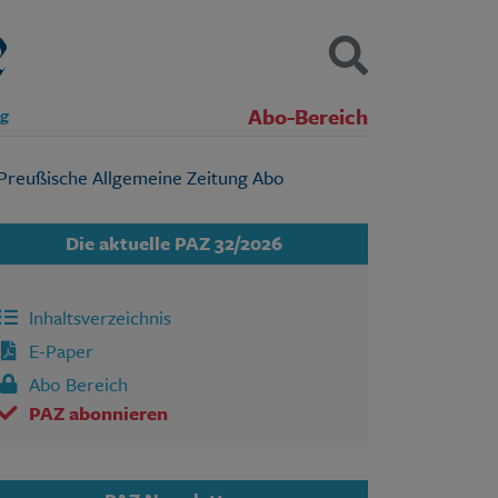
Abo-Bereich
ng
Kontakt
Impressum
Datenschutz
SUCHEN
Die aktuelle PAZ 32/2026
Inhaltsverzeichnis
E-Paper
Abo Bereich
PAZ abonnieren