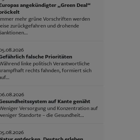
Europas angekündigter „Green Deal“
bröckelt
Immer mehr grüne Vorschriften werden
leise zurückgefahren und drohende
Sanktionen...
05.08.2026
Gefährlich falsche Prioritäten
Während linke politisch Verantwortliche
krampfhaft rechts fahnden, formiert sich
auf...
06.08.2026
Gesundheitssystem auf Kante genäht
Weniger Versorgung und Konzentration auf
weniger Standorte – die Gesundheit...
05.08.2026
Natur entdecken, Deutsch erleben