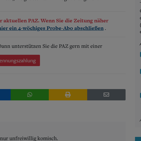
der aktuellen PAZ. Wenn Sie die Zeitung näher
.
hier ein 4-wöchiges Probe-Abo abschließen
 Dann unterstützen Sie die PAZ gern mit einer
ennungszahlung
ur unfreiwillig komisch.