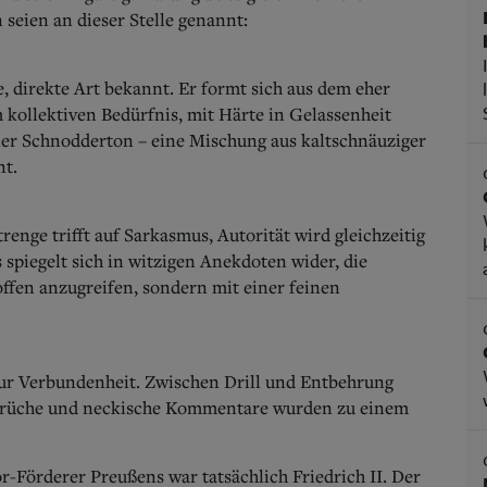
 seien an dieser Stelle genannt:
, direkte Art bekannt. Er formt sich aus dem eher
 kollektiven Bedürfnis, mit Härte in Gelassenheit
iner Schnodderton – eine Mischung aus kaltschnäuziger
t.
enge trifft auf Sarkasmus, Autorität wird gleichzeitig
 spiegelt sich in witzigen Anekdoten wider, die
offen anzugreifen, sondern mit einer feinen
ur Verbundenheit. Zwischen Drill und Entbehrung
Sprüche und neckische Kommentare wurden zu einem
-Förderer Preußens war tatsächlich Friedrich II. Der