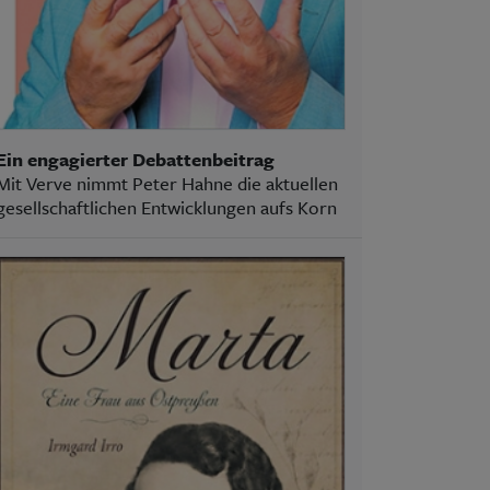
Ein engagierter Debattenbeitrag
Mit Verve nimmt Peter Hahne die aktuellen
gesellschaftlichen Entwicklungen aufs Korn