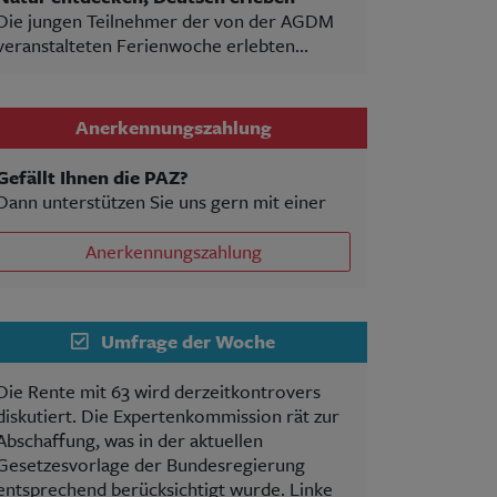
Die jungen Teilnehmer der von der AGDM
veranstalteten Ferienwoche erlebten...
Anerkennungszahlung
Gefällt Ihnen die PAZ?
Dann unterstützen Sie uns gern mit einer
Anerkennungszahlung
Umfrage der Woche
Die Rente mit 63 wird derzeitkontrovers
diskutiert. Die Expertenkommission rät zur
Abschaffung, was in der aktuellen
Gesetzesvorlage der Bundesregierung
entsprechend berücksichtigt wurde. Linke