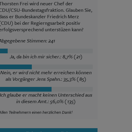
Thorsten Frei wird neuer Chef der
CDU/CSU-Bundestagsfraktion. Glauben Sie,
dass er Bundeskanzler Friedrich Merz
(CDU) bei der Regierngsarbeit positiv
erfolgsversprechend unterstüzen kann?
Abgegebene Stimmen: 241
Ja, da bin ich mir sicher.: 8,7% (21)
Nein, er wird nicht mehr erreichen können
als Vorgänger Jens Spahn.: 35,3% (85)
Ich glaube er macht keinen Unterschied aus
in diesem Amt.: 56,0% (135)
Allen Teilnehmern einen herzlichen Dank!