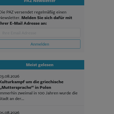
PAZ Newsletter
Die PAZ versendet regelmäßig einen
Newsletter.
Melden Sie sich dafür mit
Ihrer E-Mail Adresse an:
Anmelden
Meist gelesen
03.08.2026
Kulturkampf um die griechische
„Muttersprache“ in Polen
Immerhin zweimal in 100 Jahren wurde die
Stadt an der...
05.08.2026