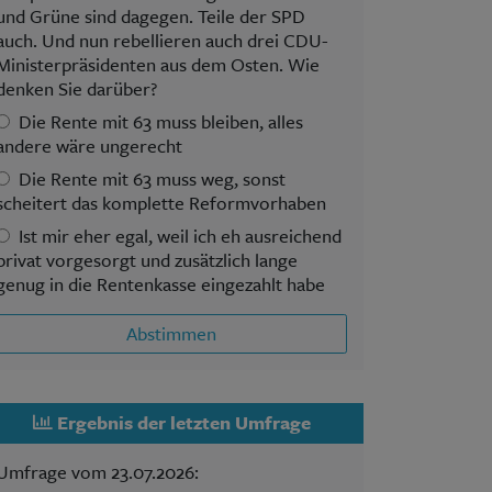
und Grüne sind dagegen. Teile der SPD
auch. Und nun rebellieren auch drei CDU-
Ministerpräsidenten aus dem Osten. Wie
denken Sie darüber?
Die Rente mit 63 muss bleiben, alles
andere wäre ungerecht
Die Rente mit 63 muss weg, sonst
scheitert das komplette Reformvorhaben
Ist mir eher egal, weil ich eh ausreichend
privat vorgesorgt und zusätzlich lange
genug in die Rentenkasse eingezahlt habe
Abstimmen
Ergebnis der letzten Umfrage
Umfrage vom 23.07.2026: