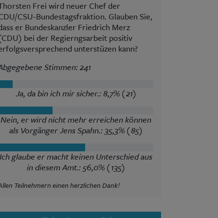
Thorsten Frei wird neuer Chef der
CDU/CSU-Bundestagsfraktion. Glauben Sie,
dass er Bundeskanzler Friedrich Merz
(CDU) bei der Regierngsarbeit positiv
erfolgsversprechend unterstüzen kann?
Abgegebene Stimmen: 241
Ja, da bin ich mir sicher.: 8,7% (21)
Nein, er wird nicht mehr erreichen können
als Vorgänger Jens Spahn.: 35,3% (85)
Ich glaube er macht keinen Unterschied aus
in diesem Amt.: 56,0% (135)
Allen Teilnehmern einen herzlichen Dank!