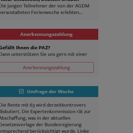
Die jungen Teilnehmer der von der AGDM
veranstalteten Ferienwoche erlebten...
Anerkennungszahlung
Gefällt Ihnen die PAZ?
Dann unterstützen Sie uns gern mit einer
Anerkennungszahlung
Umfrage der Woche
Die Rente mit 63 wird derzeitkontrovers
diskutiert. Die Expertenkommission rät zur
Abschaffung, was in der aktuellen
Gesetzesvorlage der Bundesregierung
entsprechend berücksichtigt wurde. Linke