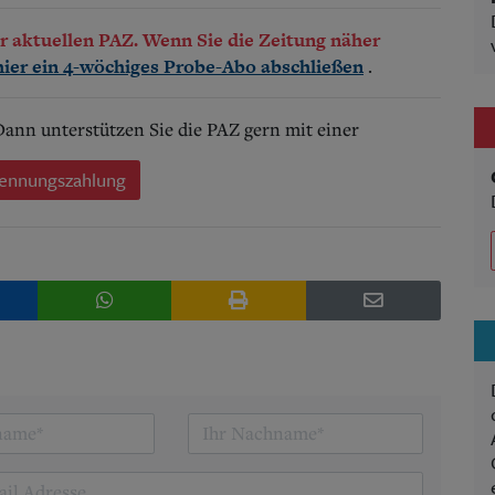
der aktuellen PAZ. Wenn Sie die Zeitung näher
.
hier ein 4-wöchiges Probe-Abo abschließen
 Dann unterstützen Sie die PAZ gern mit einer
ennungszahlung