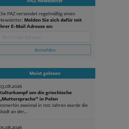
PAZ Newsletter
Die PAZ versendet regelmäßig einen
Newsletter.
Melden Sie sich dafür mit
Ihrer E-Mail Adresse an:
Anmelden
Meist gelesen
03.08.2026
Kulturkampf um die griechische
„Muttersprache“ in Polen
Immerhin zweimal in 100 Jahren wurde die
Stadt an der...
05.08.2026