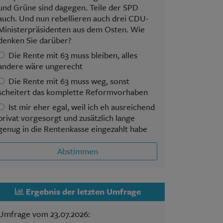
und Grüne sind dagegen. Teile der SPD
auch. Und nun rebellieren auch drei CDU-
Ministerpräsidenten aus dem Osten. Wie
denken Sie darüber?
Die Rente mit 63 muss bleiben, alles
andere wäre ungerecht
Die Rente mit 63 muss weg, sonst
scheitert das komplette Reformvorhaben
Ist mir eher egal, weil ich eh ausreichend
privat vorgesorgt und zusätzlich lange
genug in die Rentenkasse eingezahlt habe
Abstimmen
Ergebnis der letzten Umfrage
Umfrage vom 23.07.2026: