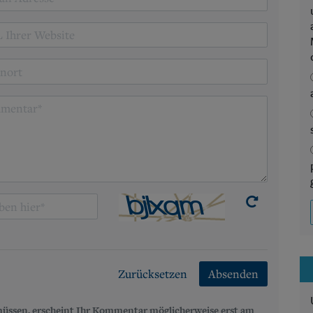
Zurücksetzen
Absenden
üssen, erscheint Ihr Kommentar möglicherweise erst am