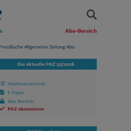
Abo-Bereich
ng
Kontakt
Impressum
Datenschutz
SUCHEN
Die aktuelle PAZ 32/2026
Inhaltsverzeichnis
E-Paper
Abo Bereich
PAZ abonnieren