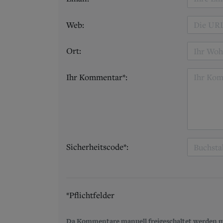
Web:
Ort:
Ihr Kommentar*:
Sicherheitscode*:
*Pflichtfelder
Da Kommentare manuell freigeschaltet werden m