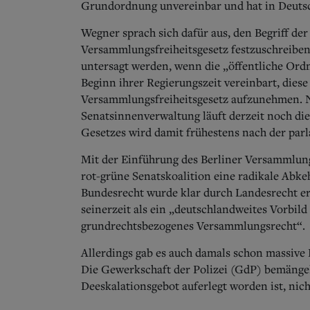
Grundordnung unvereinbar und hat in Deutsc
Wegner sprach sich dafür aus, den Begriff de
Versammlungsfreiheitsgesetz festzuschreiben
untersagt werden, wenn die „öffentliche Ord
Beginn ihrer Regierungszeit vereinbart, diese 
Versammlungsfreiheitsgesetz aufzunehmen. 
Senatsinnenverwaltung läuft derzeit noch di
Gesetzes wird damit frühestens nach der pa
Mit der Einführung des Berliner Versammlungs
rot-grüne Senatskoalition eine radikale Abk
Bundesrecht wurde klar durch Landesrecht er
seinerzeit als ein „deutschlandweites Vorbil
grundrechtsbezogenes Versammlungsrecht“.
Allerdings gab es auch damals schon massive Kr
Die Gewerkschaft der Polizei (GdP) bemängelt
Deeskalationsgebot auferlegt worden ist, nic